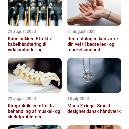
21 august 2023
21 august 2023
Kabelbakker: Effektiv
Reumatologen kan være
kabelhåndtering til
din vej til bedre led- og
virksomheder og
muskelsundhed
offentlige institutioner
21 august 2023
18 july 2023
Kiropraktik: en effektiv
Mads Z ringe: Smukt
behandling af muskel- og
designet dansk håndværk
skeletproblemer