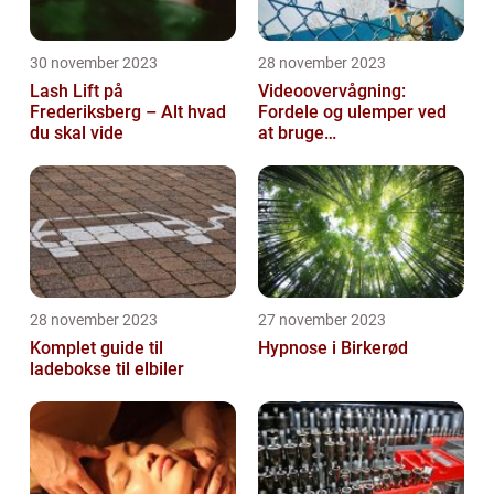
30 november 2023
28 november 2023
Lash Lift på
Videoovervågning:
Frederiksberg – Alt hvad
Fordele og ulemper ved
du skal vide
at bruge
overvågningskameraer
28 november 2023
27 november 2023
Komplet guide til
Hypnose i Birkerød
ladebokse til elbiler