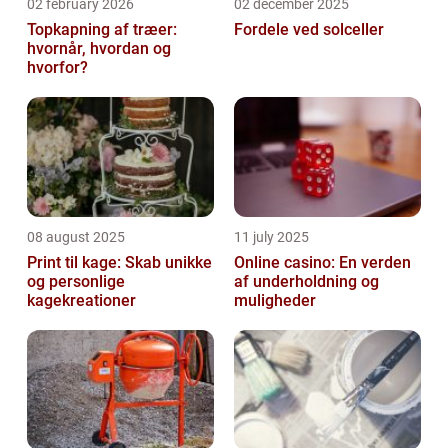
02 february 2026
02 december 2025
Topkapning af træer:
Fordele ved solceller
hvornår, hvordan og
hvorfor?
08 august 2025
11 july 2025
Print til kage: Skab unikke
Online casino: En verden
og personlige
af underholdning og
kagekreationer
muligheder