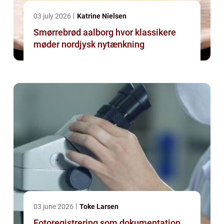
03 july 2026
Katrine Nielsen
Smørrebrød aalborg hvor klassikere
møder nordjysk nytænkning
03 june 2026
Toke Larsen
Fotoregistrering som dokumentation