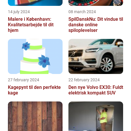
14 july 2024
08 march 2024
Malere i København:
SpilDanskNu: Dit vindue til
Kvalitetsarbejde til dit
danske online
hjem
spiloplevelser
27 february 2024
22 february 2024
Kagepynt til den perfekte
Den nye Volvo EX30: Fuldt
kage
elektrisk kompakt SUV