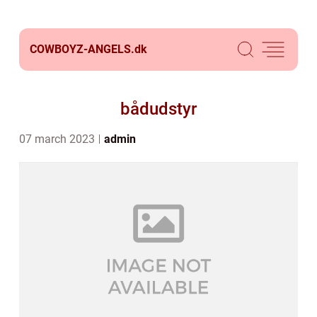
COWBOYZ-ANGELS.
dk
bådudstyr
07 march 2023
admin