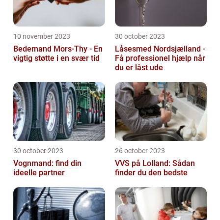
10 november 2023
30 october 2023
Bedemand Mors-Thy - En
Låsesmed Nordsjælland -
vigtig støtte i en svær tid
Få professionel hjælp når
du er låst ude
30 october 2023
26 october 2023
Vognmand: find din
VVS på Lolland: Sådan
ideelle partner
finder du den bedste