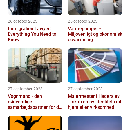
26 october 2023
26 october 2023
Immigration Lawyer:
Varmepumper -
Everything You Need to
Miljøvenligt og økonomisk
Know
opvarmning
27 september 2023
27 september 2023
Vognmand - den
Malermester i Haderslev
nødvendige
– skab en ny identitet i dit
samarbejdspartner for dit
hjem eller virksomhed
firma