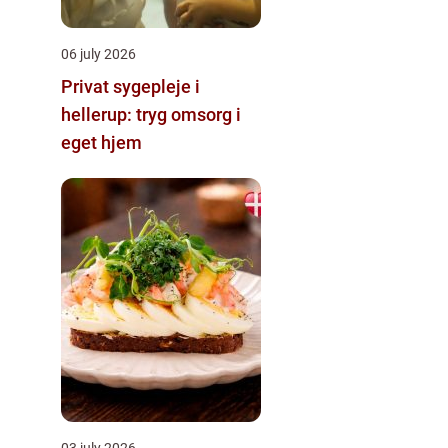
06 july 2026
Privat sygepleje i
hellerup: tryg omsorg i
eget hjem
03 july 2026