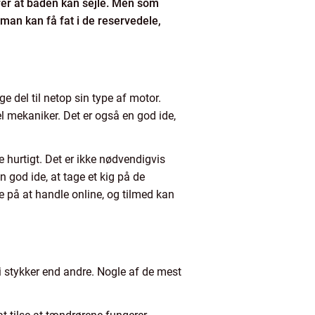
krer at båden kan sejle. Men som
t man kan få fat i de reservedele,
ge del til netop sin type af motor.
el mekaniker. Det er også en god ide,
e hurtigt. Det er ikke nødvendigvis
 god ide, at tage et kig på de
e på at handle online, og tilmed kan
 i stykker end andre. Nogle af de mest