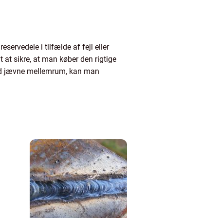
servedele i tilfælde af fejl eller
 at sikre, at man køber den rigtige
 med jævne mellemrum, kan man