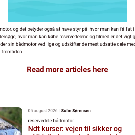
otor, og det betyder også at have styr på, hvor man kan få fat i re
dersøge, hvor man kan købe reservedelene og tilmed er det vigtigt
holder sin bådmotor ved lige og udskifter de mest udsatte dele
 fremtiden.
Read more articles here
05 august 2026
Sofie Sørensen
reservedele bådmotor
Ndt kurser: vejen til sikker og