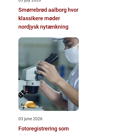
Smørrebrød aalborg hvor
klassikere møder
nordjysk nytænkning
03 june 2026
Fotoregistrering som