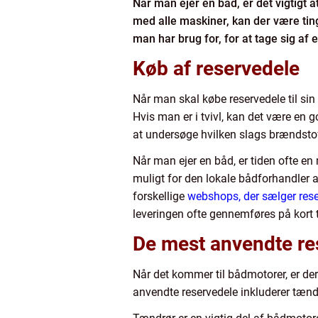
Når man ejer en båd, er det vigtigt 
med alle maskiner, kan der være ting, 
man har brug for, for at tage sig af 
Køb af reservedele
Når man skal købe reservedele til sin 
Hvis man er i tvivl, kan det være en g
at undersøge hvilken slags brændstof,
Når man ejer en båd, er tiden ofte en
muligt for den lokale bådforhandler a
forskellige
webshops, der sælger res
leveringen ofte gennemføres på kort t
De mest anvendte re
Når det kommer til bådmotorer, er der 
anvendte reservedele inkluderer tændrør