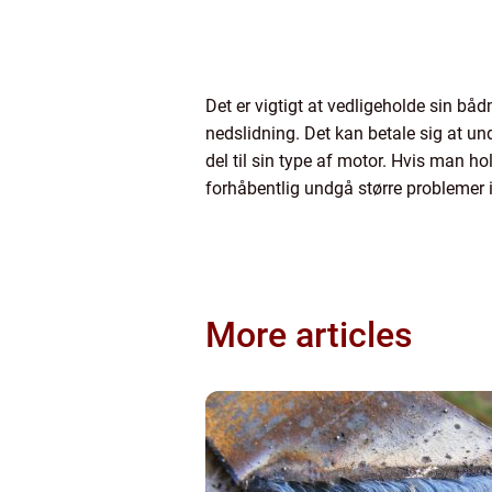
Det er vigtigt at vedligeholde sin bådm
nedslidning. Det kan betale sig at un
del til sin type af motor. Hvis man 
forhåbentlig undgå større problemer i
More articles