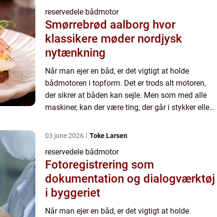
reservedele bådmotor
Smørrebrød aalborg hvor
klassikere møder nordjysk
nytænkning
Når man ejer en båd, er det vigtigt at holde
bådmotoren i topform. Det er trods alt motoren,
der sikrer at båden kan sejle. Men som med alle
maskiner, kan der være ting, der går i stykker eller
bliver slidt ned. De...
03 june 2026
Toke Larsen
reservedele bådmotor
Fotoregistrering som
dokumentation og dialogværktøj
i byggeriet
Når man ejer en båd, er det vigtigt at holde