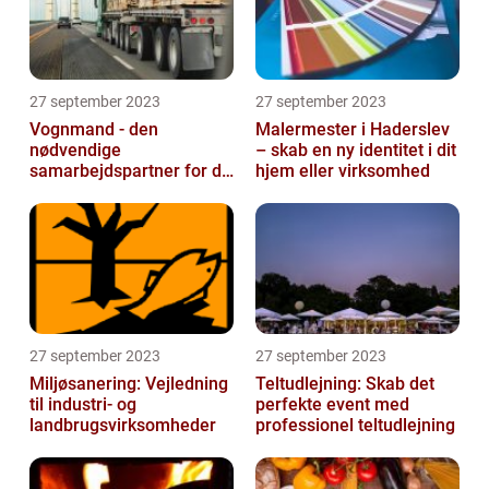
27 september 2023
27 september 2023
Vognmand - den
Malermester i Haderslev
nødvendige
– skab en ny identitet i dit
samarbejdspartner for dit
hjem eller virksomhed
firma
27 september 2023
27 september 2023
Miljøsanering: Vejledning
Teltudlejning: Skab det
til industri- og
perfekte event med
landbrugsvirksomheder
professionel teltudlejning