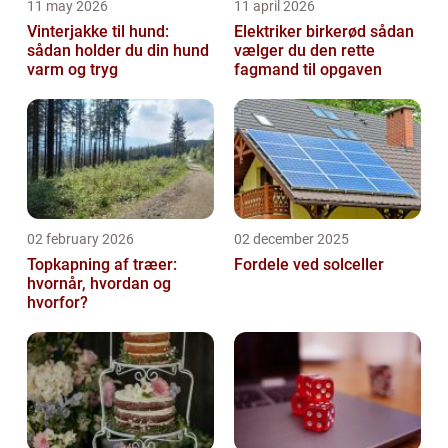
11 may 2026
11 april 2026
Vinterjakke til hund:
Elektriker birkerød sådan
sådan holder du din hund
vælger du den rette
varm og tryg
fagmand til opgaven
02 february 2026
02 december 2025
Topkapning af træer:
Fordele ved solceller
hvornår, hvordan og
hvorfor?