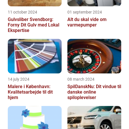
11 october 2024
01 september 2024
Gulvsliber Svendborg:
Alt du skal vide om
Forny Dit Gulv med Lokal
varmepumper
Ekspertise
14 july 2024
08 march 2024
Malere i København:
SpilDanskNu: Dit vindue til
Kvalitetsarbejde til dit
danske online
hjem
spiloplevelser