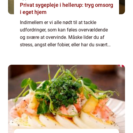
Privat sygepleje i hellerup: tryg omsorg
i eget hjem
Indimellem er vi alle nødt til at tackle
udfordringer, som kan føles overvældende
og svære at overvinde. Måske lider du af
stress, angst eller fobier, eller har du svært
ved at håndtere smerter eller en kronisk
sygdom. Uanset hvad din udfordring er, ...