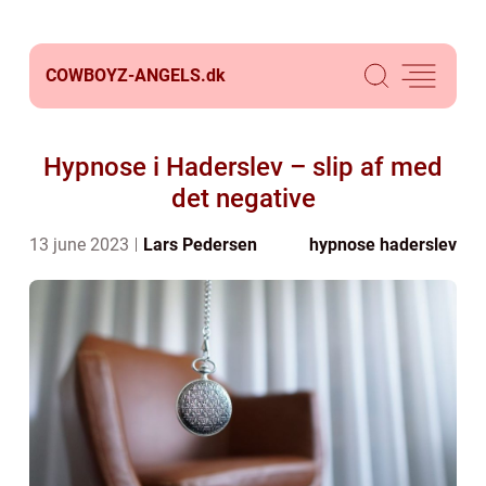
COWBOYZ-ANGELS.
dk
Hypnose i Haderslev – slip af med
det negative
13 june 2023
Lars Pedersen
hypnose haderslev