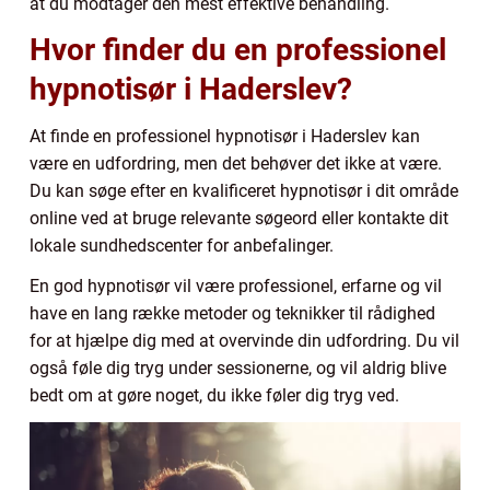
at du modtager den mest effektive behandling.
Hvor finder du en professionel
hypnotisør i Haderslev?
At finde en professionel hypnotisør i Haderslev kan
være en udfordring, men det behøver det ikke at være.
Du kan søge efter en kvalificeret hypnotisør i dit område
online ved at bruge relevante søgeord eller kontakte dit
lokale sundhedscenter for anbefalinger.
En god hypnotisør vil være professionel, erfarne og vil
have en lang række metoder og teknikker til rådighed
for at hjælpe dig med at overvinde din udfordring. Du vil
også føle dig tryg under sessionerne, og vil aldrig blive
bedt om at gøre noget, du ikke føler dig tryg ved.