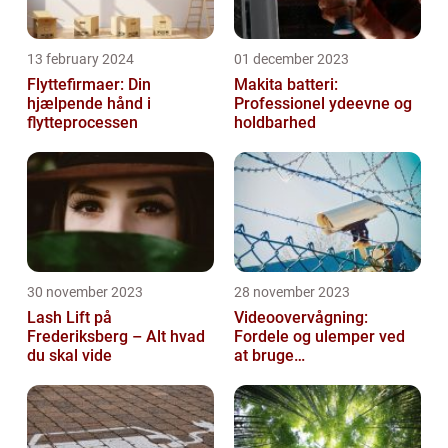
13 february 2024
01 december 2023
Flyttefirmaer: Din
Makita batteri:
hjælpende hånd i
Professionel ydeevne og
flytteprocessen
holdbarhed
30 november 2023
28 november 2023
Lash Lift på
Videoovervågning:
Frederiksberg – Alt hvad
Fordele og ulemper ved
du skal vide
at bruge
overvågningskameraer