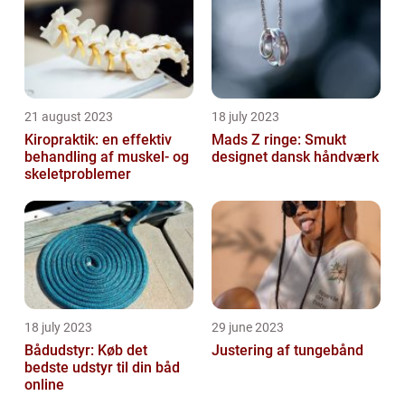
21 august 2023
18 july 2023
Kiropraktik: en effektiv
Mads Z ringe: Smukt
behandling af muskel- og
designet dansk håndværk
skeletproblemer
18 july 2023
29 june 2023
Bådudstyr: Køb det
Justering af tungebånd
bedste udstyr til din båd
online