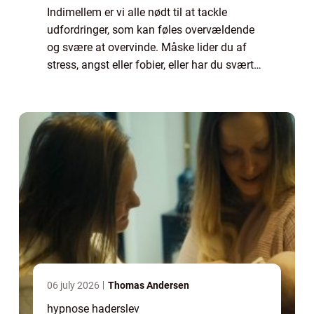
Indimellem er vi alle nødt til at tackle
udfordringer, som kan føles overvældende
og svære at overvinde. Måske lider du af
stress, angst eller fobier, eller har du svært
ved at håndtere smerter eller en kronisk
sygdom. Uanset hvad din udfordring er, ...
06 july 2026
Thomas Andersen
hypnose haderslev