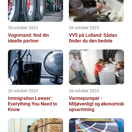
30 october 2023
26 october 2023
Vognmand: find din
VVS på Lolland: Sådan
ideelle partner
finder du den bedste
26 october 2023
26 october 2023
Immigration Lawyer:
Varmepumper -
Everything You Need to
Miljøvenligt og økonomisk
Know
opvarmning