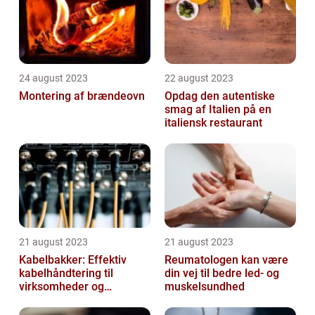
24 august 2023
22 august 2023
Montering af brændeovn
Opdag den autentiske
smag af Italien på en
italiensk restaurant
21 august 2023
21 august 2023
Kabelbakker: Effektiv
Reumatologen kan være
kabelhåndtering til
din vej til bedre led- og
virksomheder og
muskelsundhed
offentlige institutioner