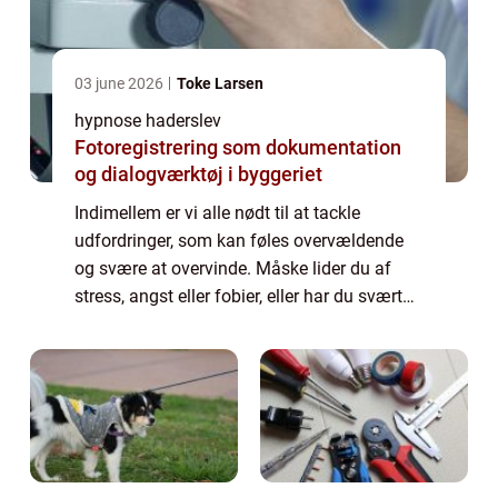
03 june 2026
Toke Larsen
hypnose haderslev
Fotoregistrering som dokumentation
og dialogværktøj i byggeriet
Indimellem er vi alle nødt til at tackle
udfordringer, som kan føles overvældende
og svære at overvinde. Måske lider du af
stress, angst eller fobier, eller har du svært
ved at håndtere smerter eller en kronisk
sygdom. Uanset hvad din udfordring er, ...