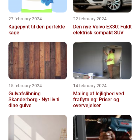
27 february 2024
22 february 2024
Kagepynt til den perfekte
Den nye Volvo EX30: Fuldt
kage
elektrisk kompakt SUV
15 february 2024
14 february 2024
Gulvafslibning
Maling af lejlighed ved
Skanderborg - Nyt liv til
fraflytning: Priser og
dine gulve
overvejelser