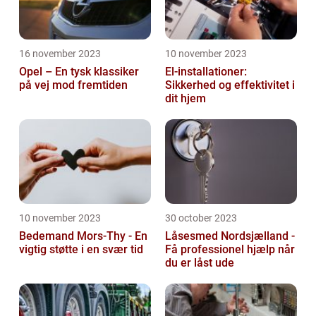
16 november 2023
10 november 2023
Opel – En tysk klassiker
El-installationer:
på vej mod fremtiden
Sikkerhed og effektivitet i
dit hjem
10 november 2023
30 october 2023
Bedemand Mors-Thy - En
Låsesmed Nordsjælland -
vigtig støtte i en svær tid
Få professionel hjælp når
du er låst ude