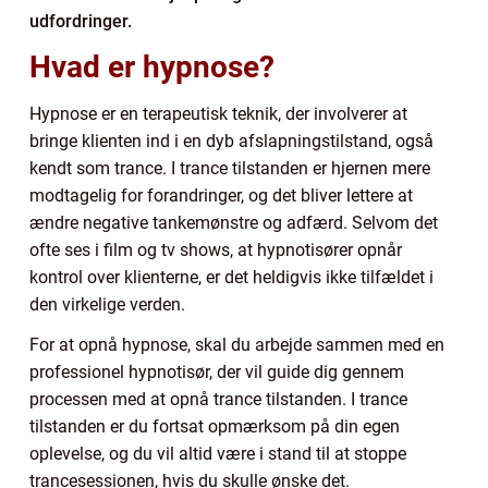
udfordringer.
Hvad er hypnose?
Hypnose er en terapeutisk teknik, der involverer at
bringe klienten ind i en dyb afslapningstilstand, også
kendt som trance. I trance tilstanden er hjernen mere
modtagelig for forandringer, og det bliver lettere at
ændre negative tankemønstre og adfærd. Selvom det
ofte ses i film og tv shows, at hypnotisører opnår
kontrol over klienterne, er det heldigvis ikke tilfældet i
den virkelige verden.
For at opnå hypnose, skal du arbejde sammen med en
professionel hypnotisør, der vil guide dig gennem
processen med at opnå trance tilstanden. I trance
tilstanden er du fortsat opmærksom på din egen
oplevelse, og du vil altid være i stand til at stoppe
trancesessionen, hvis du skulle ønske det.