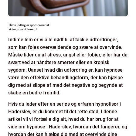
Indimellem er vi alle nødt til at tackle udfordringer,
som kan føles overvældende og svære at overvinde.
Måske lider du af stress, angst eller fobier, eller har du
svært ved at håndtere smerter eller en kronisk
sygdom. Uanset hvad din udfordring er, kan hypnose
være den effektive behandlingsform, der kan hjælpe
dig med at slippe af med det negative og begynde at
skabe en bedre fremtid.
Hvis du leder efter en seriøs og erfaren hypnotisør i
Haderslev, er du kommet til det rette sted. I denne
artikel vil vi fortælle dig alt, hvad du har brug for at
vide om hypnose i Haderslev, hvordan det fungerer, og
hvordan det kan hjælpe dig med at overvinde dine