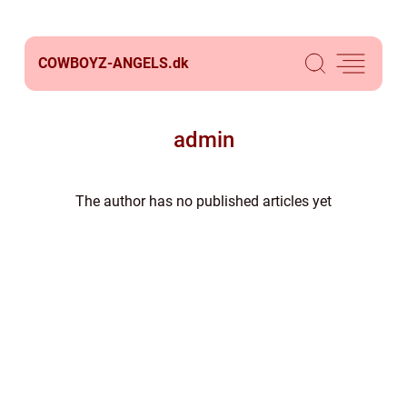
COWBOYZ-ANGELS.
dk
admin
The author has no published articles yet