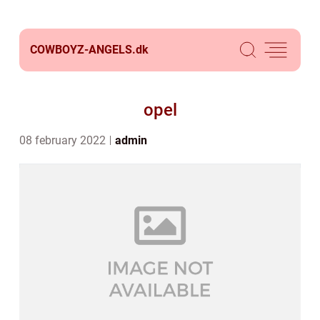
COWBOYZ-ANGELS.
dk
opel
08 february 2022
admin