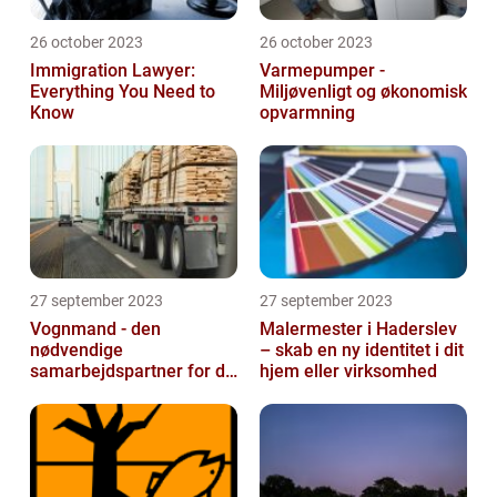
26 october 2023
26 october 2023
Immigration Lawyer:
Varmepumper -
Everything You Need to
Miljøvenligt og økonomisk
Know
opvarmning
27 september 2023
27 september 2023
Vognmand - den
Malermester i Haderslev
nødvendige
– skab en ny identitet i dit
samarbejdspartner for dit
hjem eller virksomhed
firma