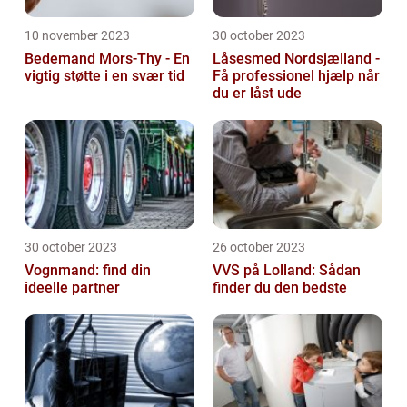
10 november 2023
30 october 2023
Bedemand Mors-Thy - En
Låsesmed Nordsjælland -
vigtig støtte i en svær tid
Få professionel hjælp når
du er låst ude
30 october 2023
26 october 2023
Vognmand: find din
VVS på Lolland: Sådan
ideelle partner
finder du den bedste