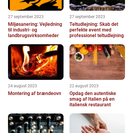
27 september 2023
27 september 2023
Miljøsanering: Vejledning
Teltudlejning: Skab det
til industri- og
perfekte event med
landbrugsvirksomheder
professionel teltudlejning
24 august 2023
22 august 2023
Montering af brændeovn
Opdag den autentiske
smag af Italien på en
italiensk restaurant