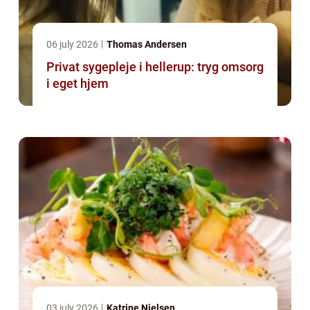
06 july 2026
Thomas Andersen
Privat sygepleje i hellerup: tryg omsorg
i eget hjem
03 july 2026
Katrine Nielsen