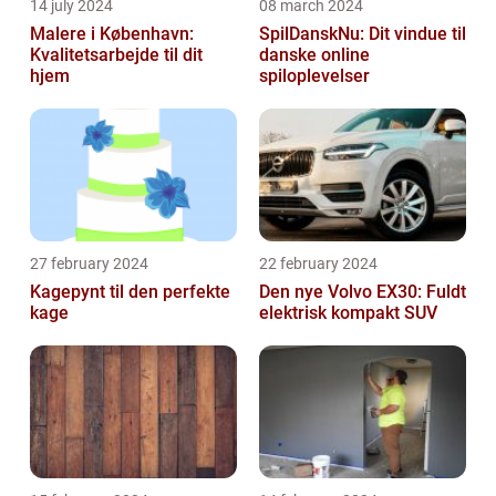
14 july 2024
08 march 2024
Malere i København:
SpilDanskNu: Dit vindue til
Kvalitetsarbejde til dit
danske online
hjem
spiloplevelser
27 february 2024
22 february 2024
Kagepynt til den perfekte
Den nye Volvo EX30: Fuldt
kage
elektrisk kompakt SUV