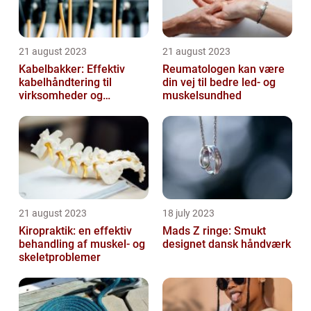
21 august 2023
21 august 2023
Kabelbakker: Effektiv
Reumatologen kan være
kabelhåndtering til
din vej til bedre led- og
virksomheder og
muskelsundhed
offentlige institutioner
21 august 2023
18 july 2023
Kiropraktik: en effektiv
Mads Z ringe: Smukt
behandling af muskel- og
designet dansk håndværk
skeletproblemer