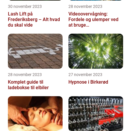
30 november 2023
28 november 2023
Lash Lift på
Videoovervågning:
Frederiksberg – Alt hvad
Fordele og ulemper ved
du skal vide
at bruge
overvågningskameraer
28 november 2023
27 november 2023
Komplet guide til
Hypnose i Birkerød
ladebokse til elbiler