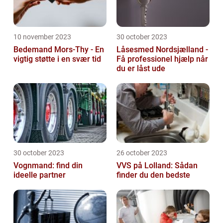
10 november 2023
30 october 2023
Bedemand Mors-Thy - En
Låsesmed Nordsjælland -
vigtig støtte i en svær tid
Få professionel hjælp når
du er låst ude
30 october 2023
26 october 2023
Vognmand: find din
VVS på Lolland: Sådan
ideelle partner
finder du den bedste