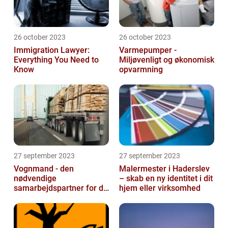
26 october 2023
26 october 2023
Immigration Lawyer:
Varmepumper -
Everything You Need to
Miljøvenligt og økonomisk
Know
opvarmning
27 september 2023
27 september 2023
Vognmand - den
Malermester i Haderslev
nødvendige
– skab en ny identitet i dit
samarbejdspartner for dit
hjem eller virksomhed
firma