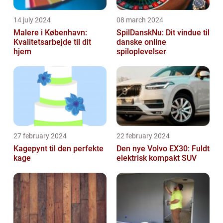
14 july 2024
08 march 2024
Malere i København:
SpilDanskNu: Dit vindue til
Kvalitetsarbejde til dit
danske online
hjem
spiloplevelser
27 february 2024
22 february 2024
Kagepynt til den perfekte
Den nye Volvo EX30: Fuldt
kage
elektrisk kompakt SUV