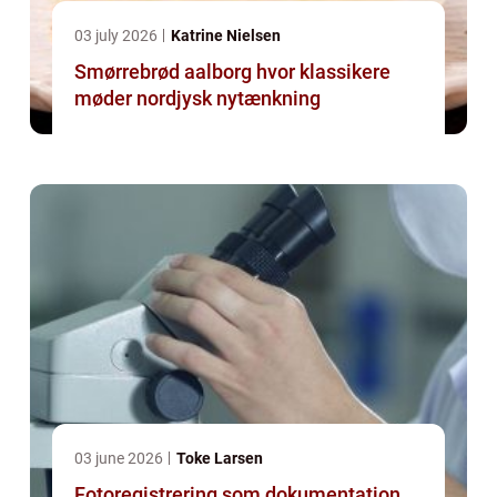
03 july 2026
Katrine Nielsen
Smørrebrød aalborg hvor klassikere
møder nordjysk nytænkning
03 june 2026
Toke Larsen
Fotoregistrering som dokumentation