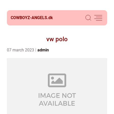
COWBOYZ-ANGELS.
dk
vw polo
07 march 2023
admin