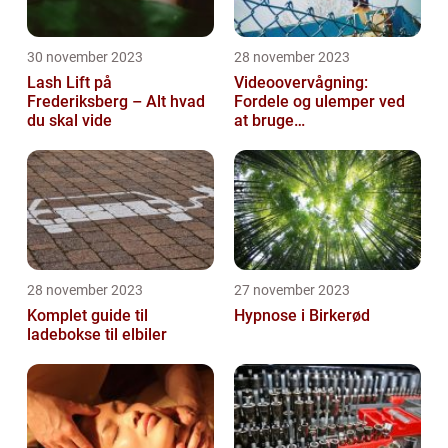
30 november 2023
28 november 2023
Lash Lift på
Videoovervågning:
Frederiksberg – Alt hvad
Fordele og ulemper ved
du skal vide
at bruge
overvågningskameraer
28 november 2023
27 november 2023
Komplet guide til
Hypnose i Birkerød
ladebokse til elbiler