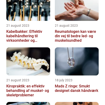
21 august 2023
21 august 2023
Kabelbakker: Effektiv
Reumatologen kan være
kabelhåndtering til
din vej til bedre led- og
virksomheder og
muskelsundhed
offentlige institutioner
21 august 2023
18 july 2023
Kiropraktik: en effektiv
Mads Z ringe: Smukt
behandling af muskel- og
designet dansk håndværk
skeletproblemer