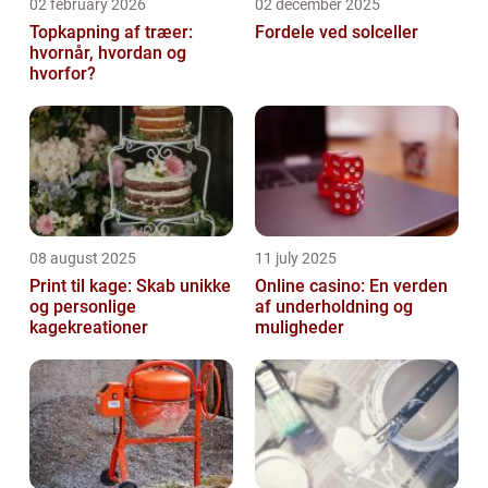
02 february 2026
02 december 2025
Topkapning af træer:
Fordele ved solceller
hvornår, hvordan og
hvorfor?
08 august 2025
11 july 2025
Print til kage: Skab unikke
Online casino: En verden
og personlige
af underholdning og
kagekreationer
muligheder