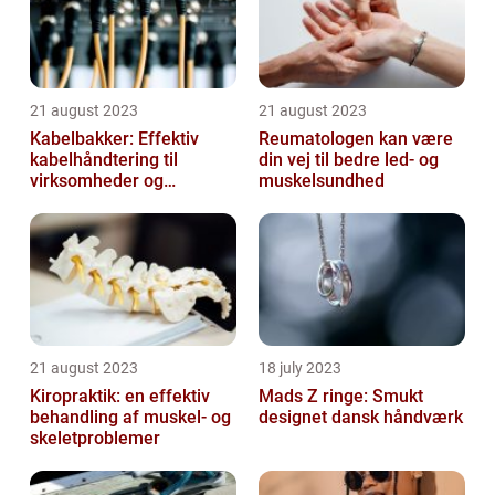
21 august 2023
21 august 2023
Kabelbakker: Effektiv
Reumatologen kan være
kabelhåndtering til
din vej til bedre led- og
virksomheder og
muskelsundhed
offentlige institutioner
21 august 2023
18 july 2023
Kiropraktik: en effektiv
Mads Z ringe: Smukt
behandling af muskel- og
designet dansk håndværk
skeletproblemer