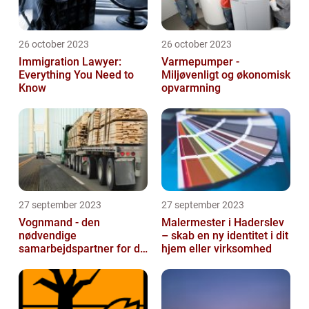
26 october 2023
26 october 2023
Immigration Lawyer:
Varmepumper -
Everything You Need to
Miljøvenligt og økonomisk
Know
opvarmning
27 september 2023
27 september 2023
Vognmand - den
Malermester i Haderslev
nødvendige
– skab en ny identitet i dit
samarbejdspartner for dit
hjem eller virksomhed
firma