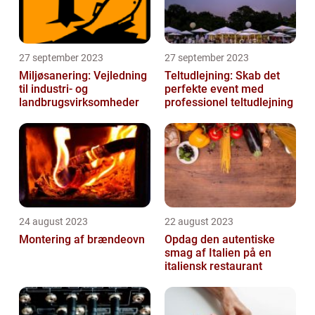
27 september 2023
27 september 2023
Miljøsanering: Vejledning
Teltudlejning: Skab det
til industri- og
perfekte event med
landbrugsvirksomheder
professionel teltudlejning
24 august 2023
22 august 2023
Montering af brændeovn
Opdag den autentiske
smag af Italien på en
italiensk restaurant