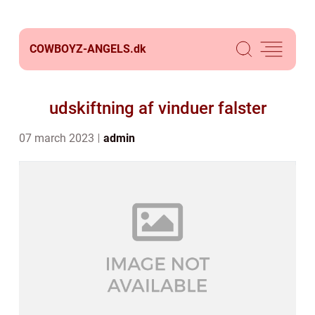
COWBOYZ-ANGELS.
dk
udskiftning af vinduer falster
07 march 2023
admin