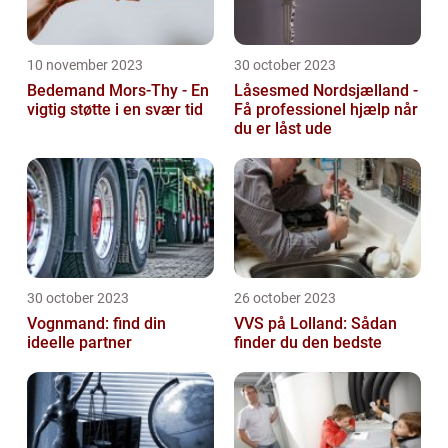
10 november 2023
30 october 2023
Bedemand Mors-Thy - En
Låsesmed Nordsjælland -
vigtig støtte i en svær tid
Få professionel hjælp når
du er låst ude
30 october 2023
26 october 2023
Vognmand: find din
VVS på Lolland: Sådan
ideelle partner
finder du den bedste