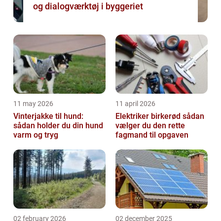
og dialogværktøj i byggeriet
11 may 2026
11 april 2026
Vinterjakke til hund:
Elektriker birkerød sådan
sådan holder du din hund
vælger du den rette
varm og tryg
fagmand til opgaven
02 february 2026
02 december 2025