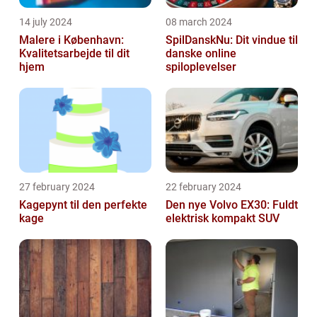
14 july 2024
08 march 2024
Malere i København:
SpilDanskNu: Dit vindue til
Kvalitetsarbejde til dit
danske online
hjem
spiloplevelser
27 february 2024
22 february 2024
Kagepynt til den perfekte
Den nye Volvo EX30: Fuldt
kage
elektrisk kompakt SUV