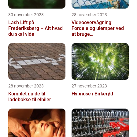
30 november 2023
28 november 2023
Lash Lift på
Videoovervågning:
Frederiksberg – Alt hvad
Fordele og ulemper ved
du skal vide
at bruge
overvågningskameraer
28 november 2023
27 november 2023
Komplet guide til
Hypnose i Birkerød
ladebokse til elbiler