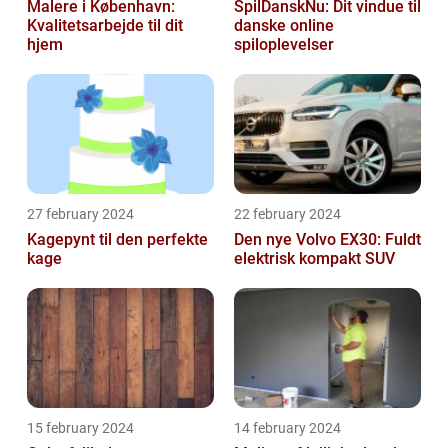
Malere i København:
SpilDanskNu: Dit vindue til
Kvalitetsarbejde til dit
danske online
hjem
spiloplevelser
27 february 2024
22 february 2024
Kagepynt til den perfekte
Den nye Volvo EX30: Fuldt
kage
elektrisk kompakt SUV
15 february 2024
14 february 2024