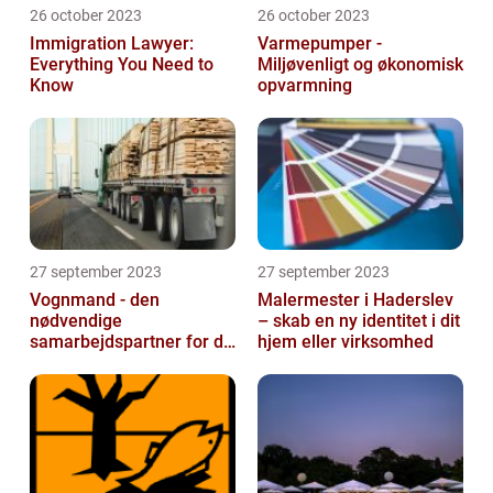
26 october 2023
26 october 2023
Immigration Lawyer:
Varmepumper -
Everything You Need to
Miljøvenligt og økonomisk
Know
opvarmning
27 september 2023
27 september 2023
Vognmand - den
Malermester i Haderslev
nødvendige
– skab en ny identitet i dit
samarbejdspartner for dit
hjem eller virksomhed
firma