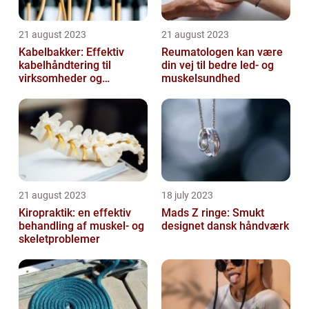
21 august 2023
21 august 2023
Kabelbakker: Effektiv
Reumatologen kan være
kabelhåndtering til
din vej til bedre led- og
virksomheder og
muskelsundhed
offentlige institutioner
21 august 2023
18 july 2023
Kiropraktik: en effektiv
Mads Z ringe: Smukt
behandling af muskel- og
designet dansk håndværk
skeletproblemer