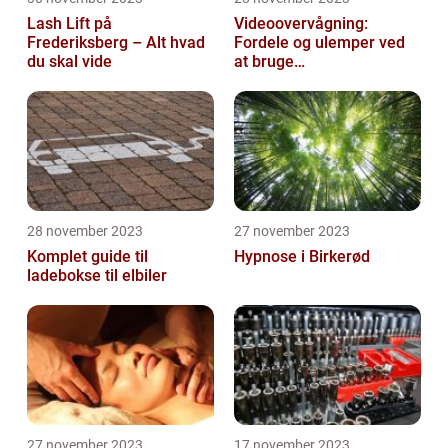
Lash Lift på
Videoovervågning:
Frederiksberg – Alt hvad
Fordele og ulemper ved
du skal vide
at bruge
overvågningskameraer
28 november 2023
27 november 2023
Komplet guide til
Hypnose i Birkerød
ladebokse til elbiler
27 november 2023
17 november 2023