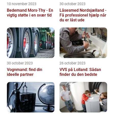
10 november 2023
30 october 2023
Bedemand Mors-Thy - En
Låsesmed Nordsjælland -
vigtig støtte i en svær tid
Få professionel hjælp når
du er låst ude
30 october 2023
26 october 2023
Vognmand: find din
VVS på Lolland: Sådan
ideelle partner
finder du den bedste