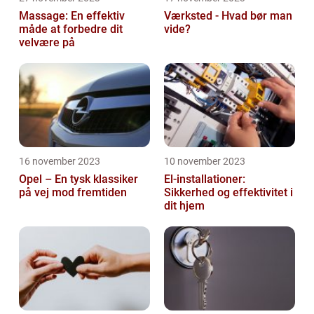
Massage: En effektiv
Værksted - Hvad bør man
måde at forbedre dit
vide?
velvære på
16 november 2023
10 november 2023
Opel – En tysk klassiker
El-installationer:
på vej mod fremtiden
Sikkerhed og effektivitet i
dit hjem