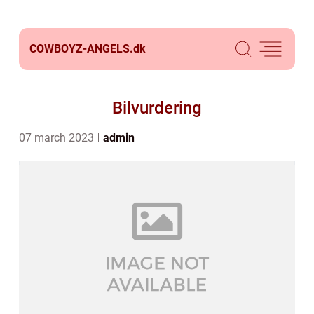
COWBOYZ-ANGELS.
dk
Bilvurdering
07 march 2023
admin