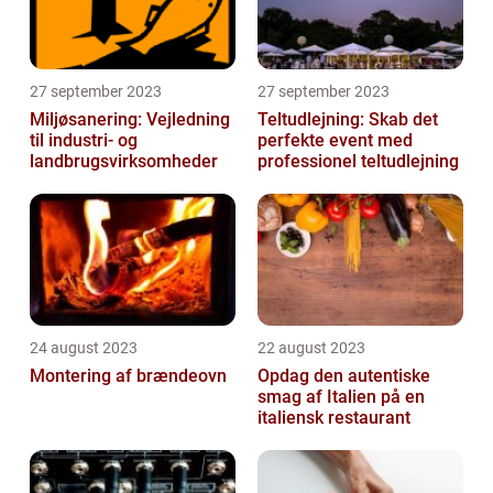
27 september 2023
27 september 2023
Miljøsanering: Vejledning
Teltudlejning: Skab det
til industri- og
perfekte event med
landbrugsvirksomheder
professionel teltudlejning
24 august 2023
22 august 2023
Montering af brændeovn
Opdag den autentiske
smag af Italien på en
italiensk restaurant