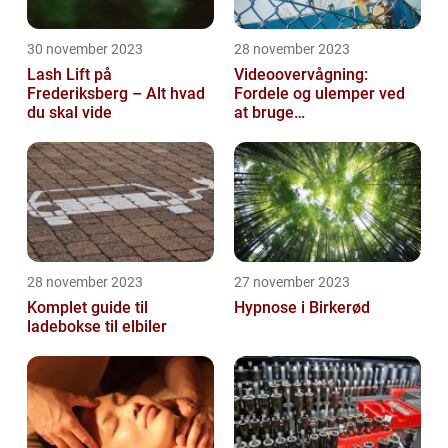
30 november 2023
28 november 2023
Lash Lift på
Videoovervågning:
Frederiksberg – Alt hvad
Fordele og ulemper ved
du skal vide
at bruge
overvågningskameraer
28 november 2023
27 november 2023
Komplet guide til
Hypnose i Birkerød
ladebokse til elbiler