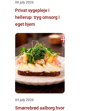
06 july 2026
Privat sygepleje i
hellerup: tryg omsorg i
eget hjem
03 july 2026
Smørrebrød aalborg hvor