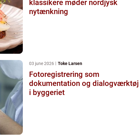
klassikere møder nordjysk
nytænkning
03 june 2026
Toke Larsen
Fotoregistrering som
dokumentation og dialogværktøj
i byggeriet