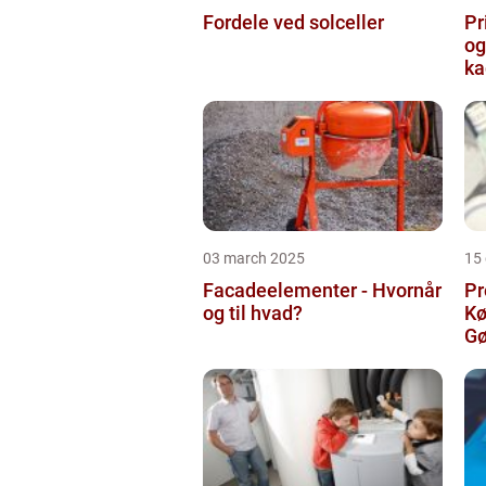
Fordele ved solceller
Pr
og
ka
03 march 2025
15
Facadeelementer - Hvornår
Pr
og til hvad?
Kø
Gø