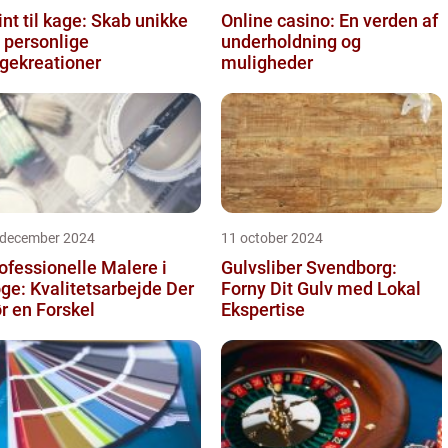
int til kage: Skab unikke
Online casino: En verden af
 personlige
underholdning og
gekreationer
muligheder
 december 2024
11 october 2024
ofessionelle Malere i
Gulvsliber Svendborg:
ge: Kvalitetsarbejde Der
Forny Dit Gulv med Lokal
r en Forskel
Ekspertise