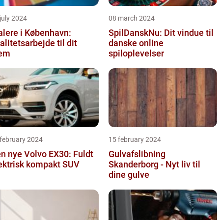
july 2024
08 march 2024
lere i København:
SpilDanskNu: Dit vindue til
alitetsarbejde til dit
danske online
jem
spiloplevelser
 february 2024
15 february 2024
n nye Volvo EX30: Fuldt
Gulvafslibning
ektrisk kompakt SUV
Skanderborg - Nyt liv til
dine gulve