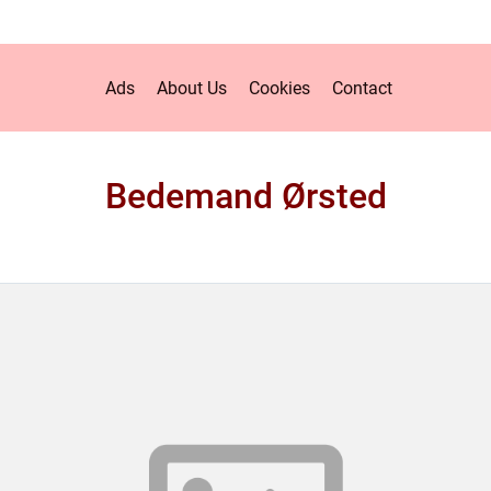
Ads
About Us
Cookies
Contact
Bedemand Ørsted