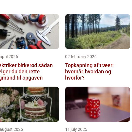
april 2026
02 february 2026
ktriker birkerød sådan
Topkapning af træer:
lger du den rette
hvornår, hvordan og
gmand til opgaven
hvorfor?
 august 2025
11 july 2025