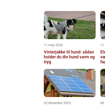
11 may 2026
11 
Vinterjakke til hund: sådan
Ele
holder du din hund varm og
væ
tryg
fa
02 december 2025
08