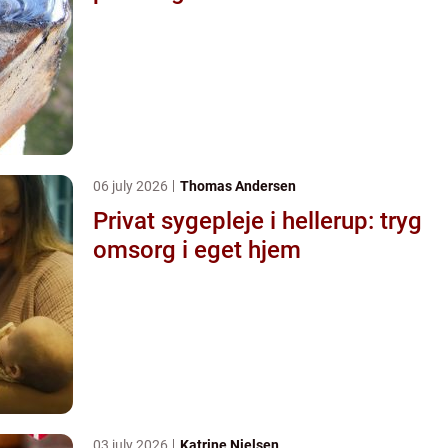
06 july 2026
Thomas Andersen
Privat sygepleje i hellerup: tryg
omsorg i eget hjem
03 july 2026
Katrine Nielsen