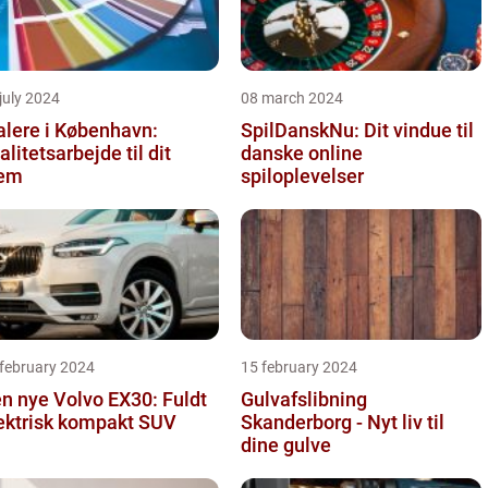
july 2024
08 march 2024
lere i København:
SpilDanskNu: Dit vindue til
alitetsarbejde til dit
danske online
jem
spiloplevelser
 february 2024
15 february 2024
n nye Volvo EX30: Fuldt
Gulvafslibning
ektrisk kompakt SUV
Skanderborg - Nyt liv til
dine gulve