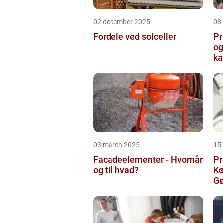
02 december 2025
08
Fordele ved solceller
Pr
og
ka
03 march 2025
15
Facadeelementer - Hvornår
Pr
og til hvad?
Kø
Gø