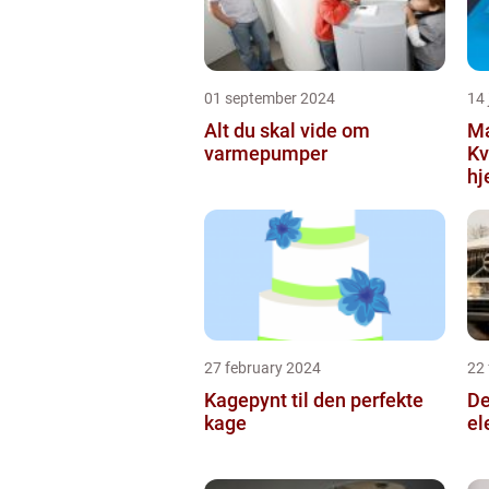
01 september 2024
14 
Alt du skal vide om
Ma
varmepumper
Kv
h
27 february 2024
22
Kagepynt til den perfekte
De
kage
el