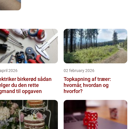
april 2026
02 february 2026
ktriker birkerød sådan
Topkapning af træer:
lger du den rette
hvornår, hvordan og
gmand til opgaven
hvorfor?