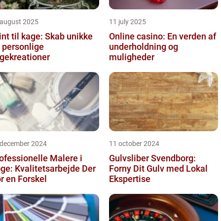
 august 2025
11 july 2025
int til kage: Skab unikke
Online casino: En verden af
 personlige
underholdning og
gekreationer
muligheder
 december 2024
11 october 2024
ofessionelle Malere i
Gulvsliber Svendborg:
ge: Kvalitetsarbejde Der
Forny Dit Gulv med Lokal
r en Forskel
Ekspertise