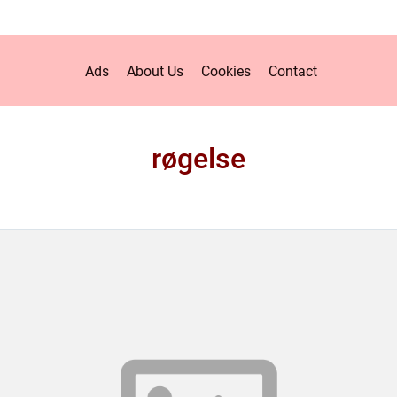
Ads
About Us
Cookies
Contact
røgelse