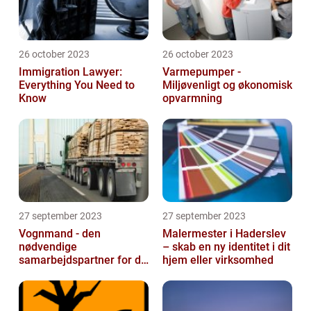
26 october 2023
26 october 2023
Immigration Lawyer:
Varmepumper -
Everything You Need to
Miljøvenligt og økonomisk
Know
opvarmning
27 september 2023
27 september 2023
Vognmand - den
Malermester i Haderslev
nødvendige
– skab en ny identitet i dit
samarbejdspartner for dit
hjem eller virksomhed
firma