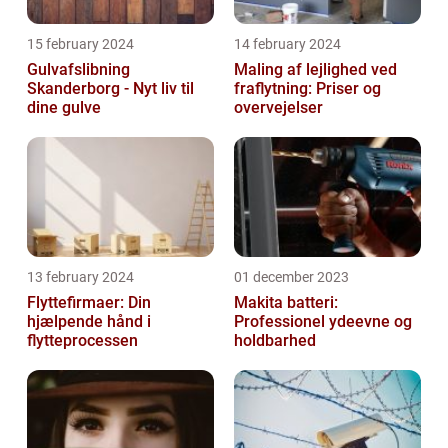
15 february 2024
14 february 2024
Gulvafslibning
Maling af lejlighed ved
Skanderborg - Nyt liv til
fraflytning: Priser og
dine gulve
overvejelser
13 february 2024
01 december 2023
Flyttefirmaer: Din
Makita batteri:
hjælpende hånd i
Professionel ydeevne og
flytteprocessen
holdbarhed