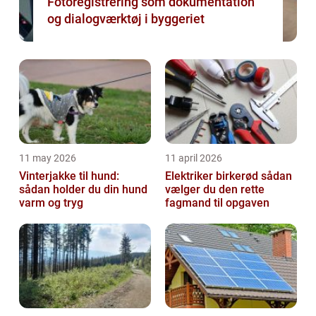
Fotoregistrering som dokumentation
og dialogværktøj i byggeriet
11 may 2026
11 april 2026
Vinterjakke til hund:
Elektriker birkerød sådan
sådan holder du din hund
vælger du den rette
varm og tryg
fagmand til opgaven