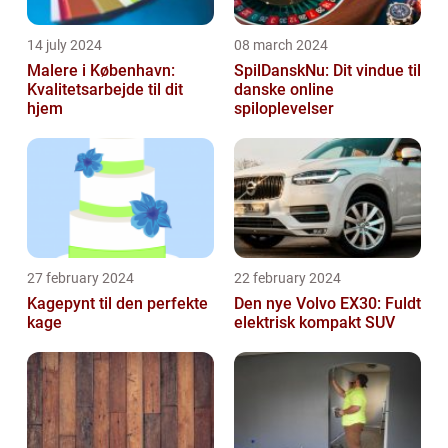
14 july 2024
08 march 2024
Malere i København:
SpilDanskNu: Dit vindue til
Kvalitetsarbejde til dit
danske online
hjem
spiloplevelser
27 february 2024
22 february 2024
Kagepynt til den perfekte
Den nye Volvo EX30: Fuldt
kage
elektrisk kompakt SUV