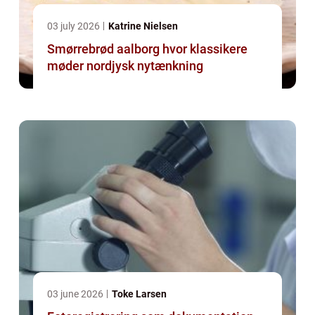
03 july 2026
Katrine Nielsen
Smørrebrød aalborg hvor klassikere
møder nordjysk nytænkning
03 june 2026
Toke Larsen