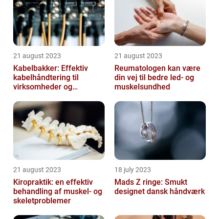
21 august 2023
21 august 2023
Kabelbakker: Effektiv
Reumatologen kan være
kabelhåndtering til
din vej til bedre led- og
virksomheder og
muskelsundhed
offentlige institutioner
21 august 2023
18 july 2023
Kiropraktik: en effektiv
Mads Z ringe: Smukt
behandling af muskel- og
designet dansk håndværk
skeletproblemer