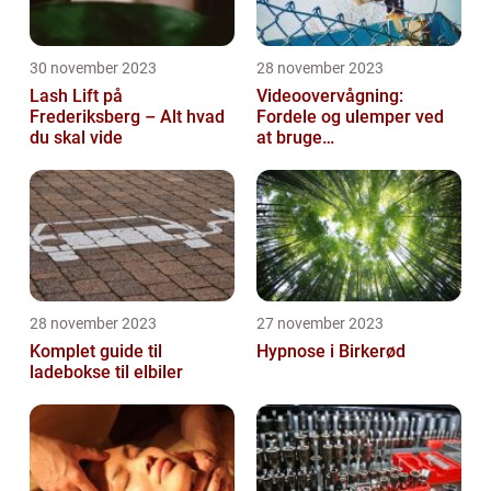
30 november 2023
28 november 2023
Lash Lift på
Videoovervågning:
Frederiksberg – Alt hvad
Fordele og ulemper ved
du skal vide
at bruge
overvågningskameraer
28 november 2023
27 november 2023
Komplet guide til
Hypnose i Birkerød
ladebokse til elbiler