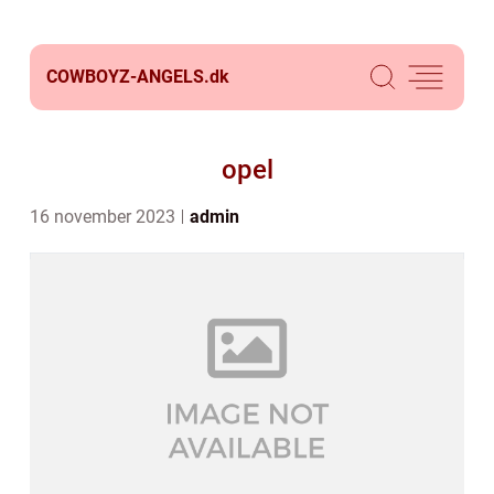
COWBOYZ-ANGELS.
dk
opel
16 november 2023
admin