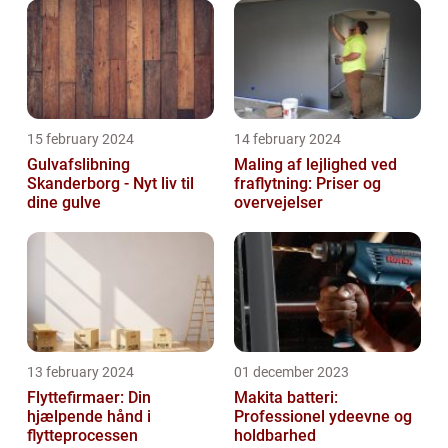
15 february 2024
14 february 2024
Gulvafslibning
Maling af lejlighed ved
Skanderborg - Nyt liv til
fraflytning: Priser og
dine gulve
overvejelser
13 february 2024
01 december 2023
Flyttefirmaer: Din
Makita batteri:
hjælpende hånd i
Professionel ydeevne og
flytteprocessen
holdbarhed