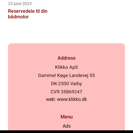
23 june 2023
Reservedele til din
bådmotor
Address
web:
www.klikko.dk
Menu
Ads