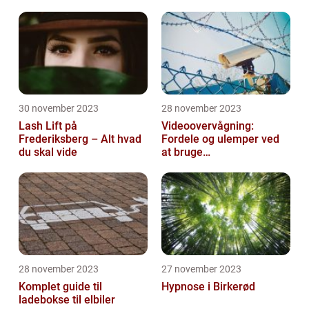
30 november 2023
28 november 2023
Lash Lift på
Videoovervågning:
Frederiksberg – Alt hvad
Fordele og ulemper ved
du skal vide
at bruge
overvågningskameraer
28 november 2023
27 november 2023
Komplet guide til
Hypnose i Birkerød
ladebokse til elbiler