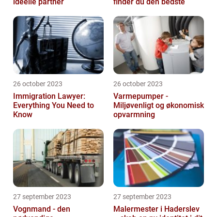
ideelle partner
finder du den bedste
26 october 2023
26 october 2023
Immigration Lawyer:
Varmepumper -
Everything You Need to
Miljøvenligt og økonomisk
Know
opvarmning
27 september 2023
27 september 2023
Vognmand - den
Malermester i Haderslev