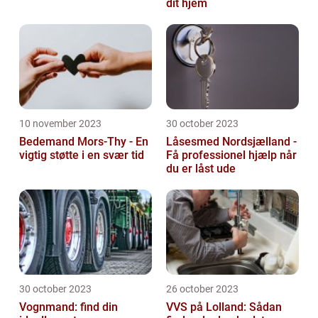
dit hjem
10 november 2023
30 october 2023
Bedemand Mors-Thy - En
Låsesmed Nordsjælland -
vigtig støtte i en svær tid
Få professionel hjælp når
du er låst ude
30 october 2023
26 october 2023
Vognmand: find din
VVS på Lolland: Sådan