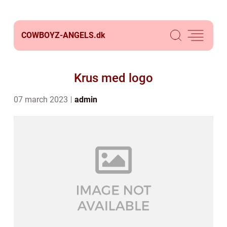
COWBOYZ-ANGELS.
dk
Krus med logo
07 march 2023
admin