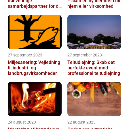
nødvendige
– skab en ny identitet i dit
samarbejdspartner for dit
hjem eller virksomhed
firma
27 september 2023
27 september 2023
Miljøsanering: Vejledning
Teltudlejning: Skab det
til industri- og
perfekte event med
landbrugsvirksomheder
professionel teltudlejning
24 august 2023
22 august 2023