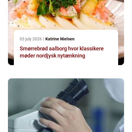
03 july 2026
Katrine Nielsen
Smørrebrød aalborg hvor klassikere
møder nordjysk nytænkning