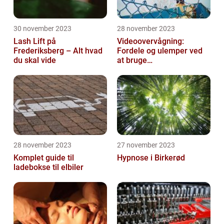
30 november 2023
28 november 2023
Lash Lift på
Videoovervågning:
Frederiksberg – Alt hvad
Fordele og ulemper ved
du skal vide
at bruge
overvågningskameraer
28 november 2023
27 november 2023
Komplet guide til
Hypnose i Birkerød
ladebokse til elbiler