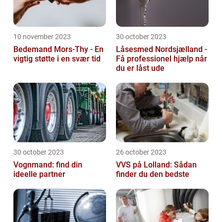
10 november 2023
30 october 2023
Bedemand Mors-Thy - En
Låsesmed Nordsjælland -
vigtig støtte i en svær tid
Få professionel hjælp når
du er låst ude
30 october 2023
26 october 2023
Vognmand: find din
VVS på Lolland: Sådan
ideelle partner
finder du den bedste