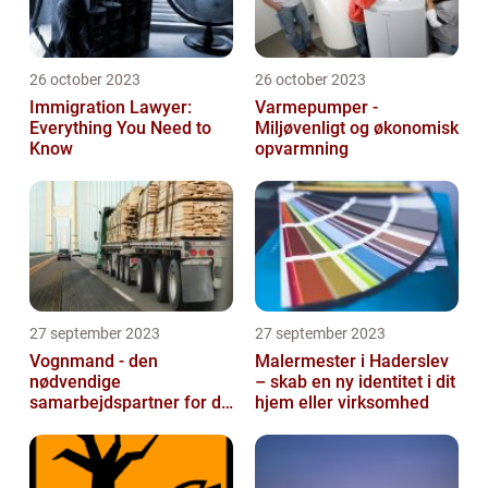
26 october 2023
26 october 2023
Immigration Lawyer:
Varmepumper -
Everything You Need to
Miljøvenligt og økonomisk
Know
opvarmning
27 september 2023
27 september 2023
Vognmand - den
Malermester i Haderslev
nødvendige
– skab en ny identitet i dit
samarbejdspartner for dit
hjem eller virksomhed
firma