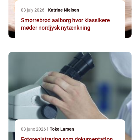
03 july 2026
Katrine Nielsen
Smørrebrød aalborg hvor klassikere
møder nordjysk nytænkning
03 june 2026
Toke Larsen
Fotoregistrering som dokumentation