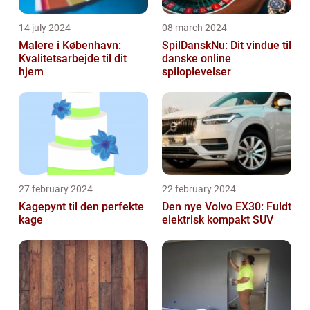
14 july 2024
08 march 2024
Malere i København:
SpilDanskNu: Dit vindue til
Kvalitetsarbejde til dit
danske online
hjem
spiloplevelser
27 february 2024
22 february 2024
Kagepynt til den perfekte
Den nye Volvo EX30: Fuldt
kage
elektrisk kompakt SUV