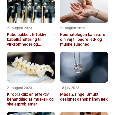
21 august 2023
21 august 2023
Kabelbakker: Effektiv
Reumatologen kan være
kabelhåndtering til
din vej til bedre led- og
virksomheder og
muskelsundhed
offentlige institutioner
21 august 2023
18 july 2023
Kiropraktik: en effektiv
Mads Z ringe: Smukt
behandling af muskel- og
designet dansk håndværk
skeletproblemer