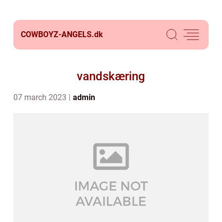
COWBOYZ-ANGELS.
dk
vandskæring
07 march 2023
admin