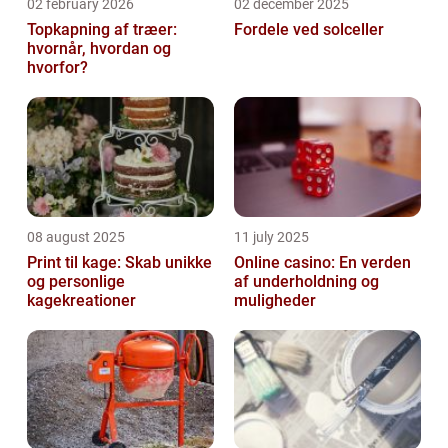
02 february 2026
02 december 2025
Topkapning af træer:
Fordele ved solceller
hvornår, hvordan og
hvorfor?
08 august 2025
11 july 2025
Print til kage: Skab unikke
Online casino: En verden
og personlige
af underholdning og
kagekreationer
muligheder