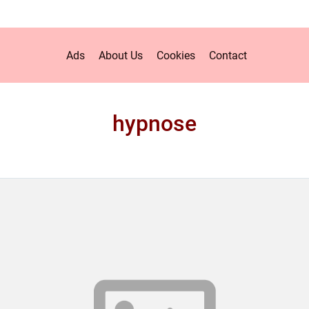
Ads
About Us
Cookies
Contact
hypnose