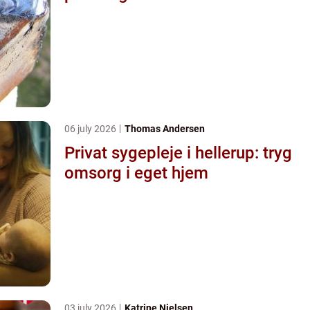
06 july 2026
Thomas Andersen
Privat sygepleje i hellerup: tryg
omsorg i eget hjem
03 july 2026
Katrine Nielsen