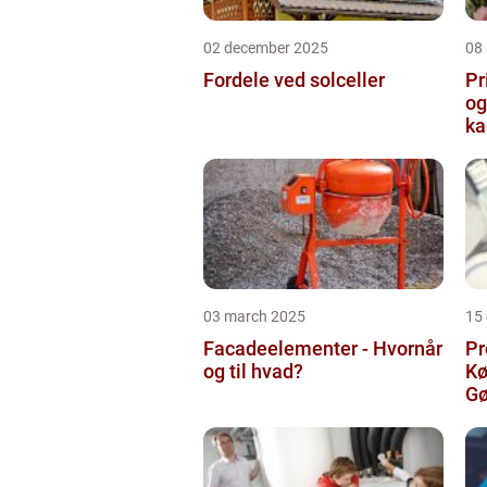
02 december 2025
08
Fordele ved solceller
Pr
og
ka
03 march 2025
15
Facadeelementer - Hvornår
Pr
og til hvad?
Kø
Gø