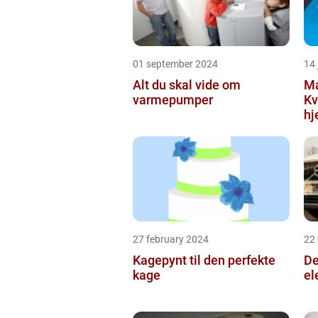
01 september 2024
14 
Alt du skal vide om
Ma
varmepumper
Kv
h
27 february 2024
22
Kagepynt til den perfekte
De
kage
el