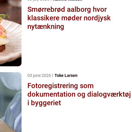
Smørrebrød aalborg hvor
klassikere møder nordjysk
nytænkning
03 june 2026
Toke Larsen
Fotoregistrering som
dokumentation og dialogværktøj
i byggeriet