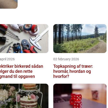
april 2026
02 february 2026
ktriker birkerød sådan
Topkapning af træer:
lger du den rette
hvornår, hvordan og
gmand til opgaven
hvorfor?