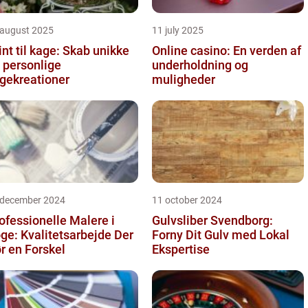
 august 2025
11 july 2025
int til kage: Skab unikke
Online casino: En verden af
 personlige
underholdning og
gekreationer
muligheder
 december 2024
11 october 2024
ofessionelle Malere i
Gulvsliber Svendborg:
ge: Kvalitetsarbejde Der
Forny Dit Gulv med Lokal
r en Forskel
Ekspertise