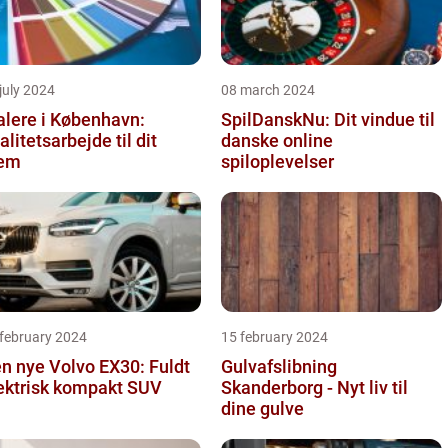
july 2024
08 march 2024
lere i København:
SpilDanskNu: Dit vindue til
alitetsarbejde til dit
danske online
jem
spiloplevelser
 february 2024
15 february 2024
n nye Volvo EX30: Fuldt
Gulvafslibning
ektrisk kompakt SUV
Skanderborg - Nyt liv til
dine gulve