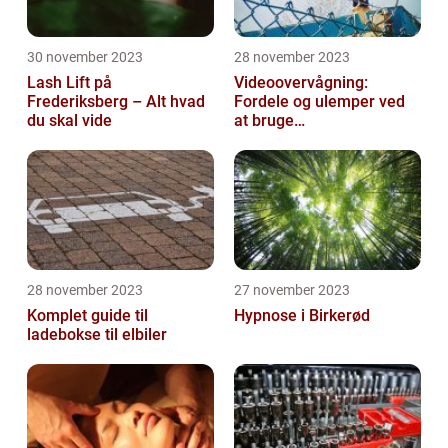
30 november 2023
28 november 2023
Lash Lift på
Videoovervågning:
Frederiksberg – Alt hvad
Fordele og ulemper ved
du skal vide
at bruge
overvågningskameraer
28 november 2023
27 november 2023
Komplet guide til
Hypnose i Birkerød
ladebokse til elbiler