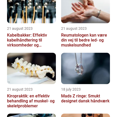
21 august 2023
21 august 2023
Kabelbakker: Effektiv
Reumatologen kan være
kabelhåndtering til
din vej til bedre led- og
virksomheder og
muskelsundhed
offentlige institutioner
21 august 2023
18 july 2023
Kiropraktik: en effektiv
Mads Z ringe: Smukt
behandling af muskel- og
designet dansk håndværk
skeletproblemer