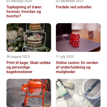
02 february 2026
02 december 2025
Topkapning af træer:
Fordele ved solceller
hvornår, hvordan og
hvorfor?
08 august 2025
11 july 2025
Print til kage: Skab unikke
Online casino: En verden
og personlige
af underholdning og
kagekreationer
muligheder