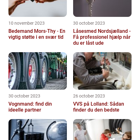
10 november 2023
30 october 2023
Bedemand Mors-Thy - En
Låsesmed Nordsjælland -
vigtig støtte i en svær tid
Få professionel hjælp når
du er låst ude
30 october 2023
26 october 2023
Vognmand: find din
VVS på Lolland: Sådan
ideelle partner
finder du den bedste