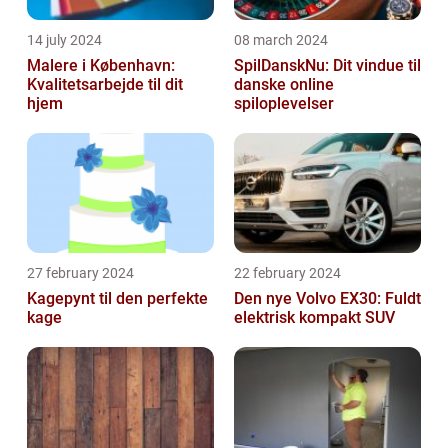
14 july 2024
08 march 2024
Malere i København:
SpilDanskNu: Dit vindue til
Kvalitetsarbejde til dit
danske online
hjem
spiloplevelser
27 february 2024
22 february 2024
Kagepynt til den perfekte
Den nye Volvo EX30: Fuldt
kage
elektrisk kompakt SUV