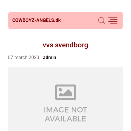
COWBOYZ-ANGELS.
dk
vvs svendborg
07 march 2023
admin