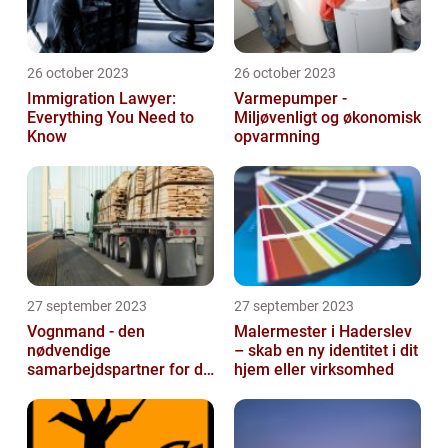
26 october 2023
26 october 2023
Immigration Lawyer:
Varmepumper -
Everything You Need to
Miljøvenligt og økonomisk
Know
opvarmning
27 september 2023
27 september 2023
Vognmand - den
Malermester i Haderslev
nødvendige
– skab en ny identitet i dit
samarbejdspartner for dit
hjem eller virksomhed
firma