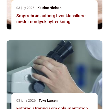
03 july 2026
Katrine Nielsen
Smørrebrød aalborg hvor klassikere
møder nordjysk nytænkning
03 june 2026
Toke Larsen
Fotoregistrering som dokumentation