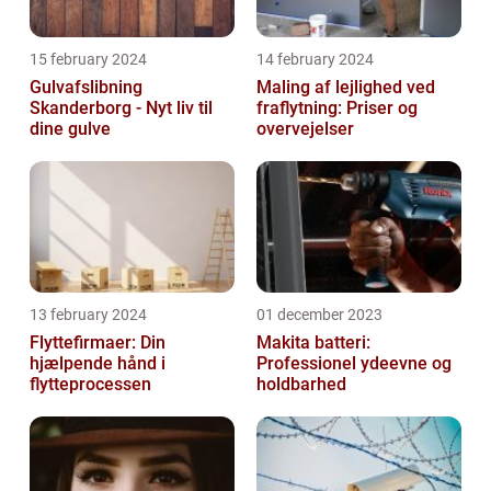
15 february 2024
14 february 2024
Gulvafslibning
Maling af lejlighed ved
Skanderborg - Nyt liv til
fraflytning: Priser og
dine gulve
overvejelser
13 february 2024
01 december 2023
Flyttefirmaer: Din
Makita batteri:
hjælpende hånd i
Professionel ydeevne og
flytteprocessen
holdbarhed