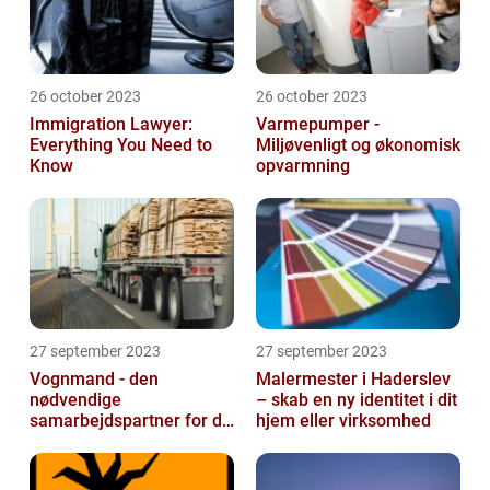
26 october 2023
26 october 2023
Immigration Lawyer:
Varmepumper -
Everything You Need to
Miljøvenligt og økonomisk
Know
opvarmning
27 september 2023
27 september 2023
Vognmand - den
Malermester i Haderslev
nødvendige
– skab en ny identitet i dit
samarbejdspartner for dit
hjem eller virksomhed
firma