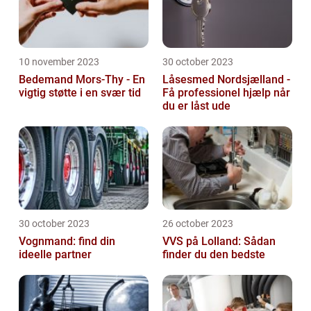
10 november 2023
30 october 2023
Bedemand Mors-Thy - En
Låsesmed Nordsjælland -
vigtig støtte i en svær tid
Få professionel hjælp når
du er låst ude
30 october 2023
26 october 2023
Vognmand: find din
VVS på Lolland: Sådan
ideelle partner
finder du den bedste