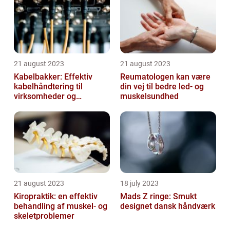
21 august 2023
21 august 2023
Kabelbakker: Effektiv
Reumatologen kan være
kabelhåndtering til
din vej til bedre led- og
virksomheder og
muskelsundhed
offentlige institutioner
21 august 2023
18 july 2023
Kiropraktik: en effektiv
Mads Z ringe: Smukt
behandling af muskel- og
designet dansk håndværk
skeletproblemer