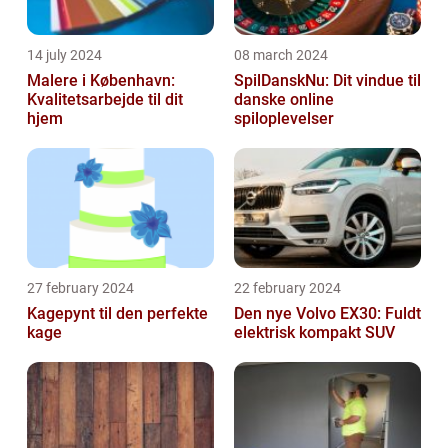
14 july 2024
08 march 2024
Malere i København:
SpilDanskNu: Dit vindue til
Kvalitetsarbejde til dit
danske online
hjem
spiloplevelser
27 february 2024
22 february 2024
Kagepynt til den perfekte
Den nye Volvo EX30: Fuldt
kage
elektrisk kompakt SUV