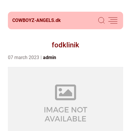
COWBOYZ-ANGELS.
dk
fodklinik
07 march 2023
admin