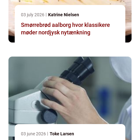
03 july 2026
Katrine Nielsen
Smørrebrød aalborg hvor klassikere
møder nordjysk nytænkning
03 june 2026
Toke Larsen