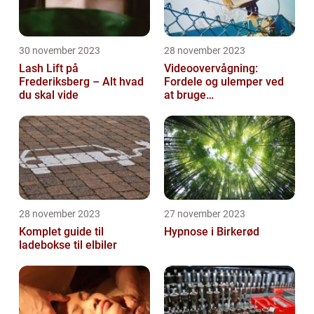
30 november 2023
28 november 2023
Lash Lift på
Videoovervågning:
Frederiksberg – Alt hvad
Fordele og ulemper ved
du skal vide
at bruge
overvågningskameraer
28 november 2023
27 november 2023
Komplet guide til
Hypnose i Birkerød
ladebokse til elbiler