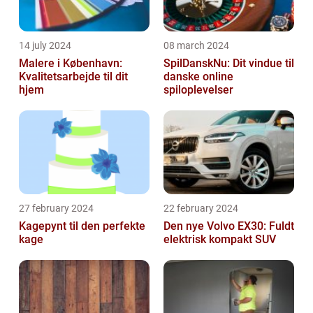
14 july 2024
08 march 2024
Malere i København:
SpilDanskNu: Dit vindue til
Kvalitetsarbejde til dit
danske online
hjem
spiloplevelser
27 february 2024
22 february 2024
Kagepynt til den perfekte
Den nye Volvo EX30: Fuldt
kage
elektrisk kompakt SUV