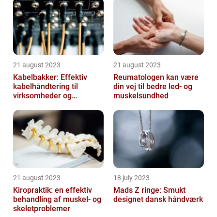
21 august 2023
21 august 2023
Kabelbakker: Effektiv
Reumatologen kan være
kabelhåndtering til
din vej til bedre led- og
virksomheder og
muskelsundhed
offentlige institutioner
21 august 2023
18 july 2023
Kiropraktik: en effektiv
Mads Z ringe: Smukt
behandling af muskel- og
designet dansk håndværk
skeletproblemer