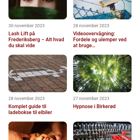
30 november 2023
28 november 2023
Lash Lift på
Videoovervågning:
Frederiksberg – Alt hvad
Fordele og ulemper ved
du skal vide
at bruge
overvågningskameraer
28 november 2023
27 november 2023
Komplet guide til
Hypnose i Birkerød
ladebokse til elbiler