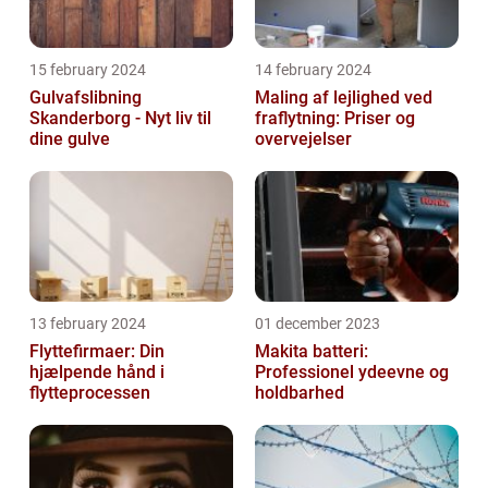
15 february 2024
14 february 2024
Gulvafslibning
Maling af lejlighed ved
Skanderborg - Nyt liv til
fraflytning: Priser og
dine gulve
overvejelser
13 february 2024
01 december 2023
Flyttefirmaer: Din
Makita batteri:
hjælpende hånd i
Professionel ydeevne og
flytteprocessen
holdbarhed