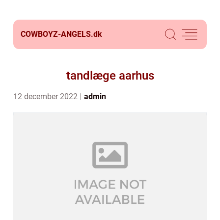
COWBOYZ-ANGELS.
dk
tandlæge aarhus
12 december 2022
admin