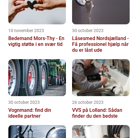
10 november 2023
30 october 2023
Bedemand Mors-Thy - En
Låsesmed Nordsjælland -
vigtig støtte i en svær tid
Få professionel hjælp når
du er låst ude
30 october 2023
26 october 2023
Vognmand: find din
VVS på Lolland: Sådan
ideelle partner
finder du den bedste