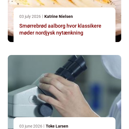
03 july 2026
Katrine Nielsen
Smørrebrød aalborg hvor klassikere
møder nordjysk nytænkning
03 june 2026
Toke Larsen