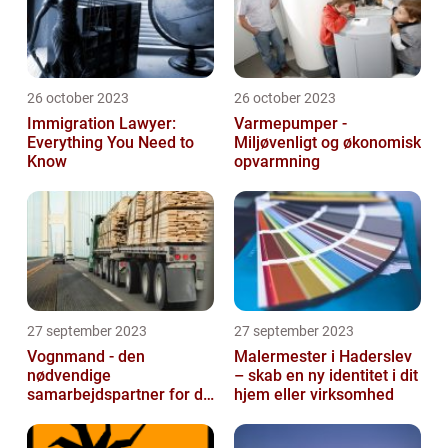
26 october 2023
26 october 2023
Immigration Lawyer:
Varmepumper -
Everything You Need to
Miljøvenligt og økonomisk
Know
opvarmning
27 september 2023
27 september 2023
Vognmand - den
Malermester i Haderslev
nødvendige
– skab en ny identitet i dit
samarbejdspartner for dit
hjem eller virksomhed
firma