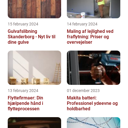
15 february 2024
14 february 2024
Gulvafslibning
Maling af lejlighed ved
Skanderborg - Nyt liv til
fraflytning: Priser og
dine gulve
overvejelser
13 february 2024
01 december 2023
Flyttefirmaer: Din
Makita batteri:
hjælpende hånd i
Professionel ydeevne og
flytteprocessen
holdbarhed