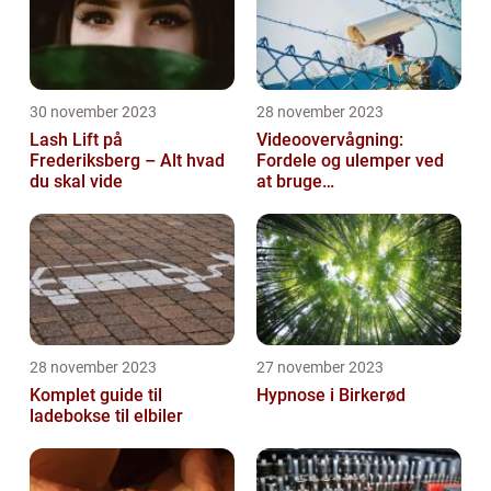
30 november 2023
28 november 2023
Lash Lift på
Videoovervågning:
Frederiksberg – Alt hvad
Fordele og ulemper ved
du skal vide
at bruge
overvågningskameraer
28 november 2023
27 november 2023
Komplet guide til
Hypnose i Birkerød
ladebokse til elbiler