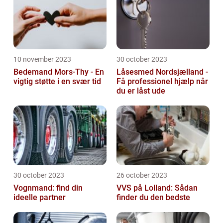
10 november 2023
30 october 2023
Bedemand Mors-Thy - En
Låsesmed Nordsjælland -
vigtig støtte i en svær tid
Få professionel hjælp når
du er låst ude
30 october 2023
26 october 2023
Vognmand: find din
VVS på Lolland: Sådan
ideelle partner
finder du den bedste