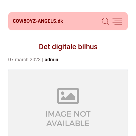
COWBOYZ-ANGELS.
dk
Det digitale bilhus
07 march 2023
admin