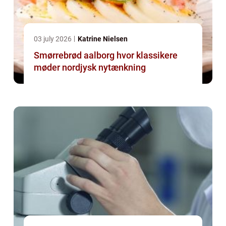
03 july 2026
Katrine Nielsen
Smørrebrød aalborg hvor klassikere
møder nordjysk nytænkning