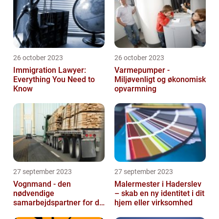
26 october 2023
26 october 2023
Immigration Lawyer:
Varmepumper -
Everything You Need to
Miljøvenligt og økonomisk
Know
opvarmning
27 september 2023
27 september 2023
Vognmand - den
Malermester i Haderslev
nødvendige
– skab en ny identitet i dit
samarbejdspartner for dit
hjem eller virksomhed
firma