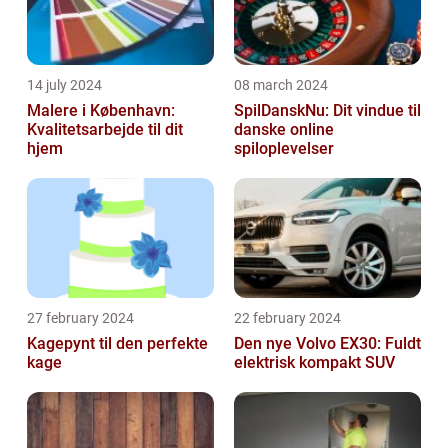
14 july 2024
08 march 2024
Malere i København:
SpilDanskNu: Dit vindue til
Kvalitetsarbejde til dit
danske online
hjem
spiloplevelser
27 february 2024
22 february 2024
Kagepynt til den perfekte
Den nye Volvo EX30: Fuldt
kage
elektrisk kompakt SUV