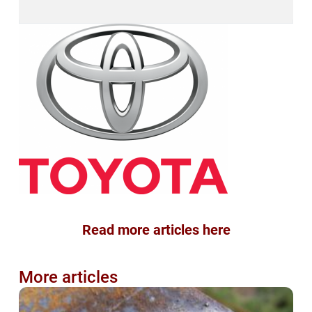
Read more articles here
More articles