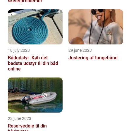
skeletproblemer
18 july 2023
29 june 2023
Bådudstyr: Køb det
Justering af tungebånd
bedste udstyr til din båd
online
23 june 2023
Reservedele til din