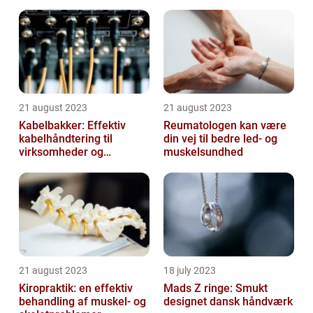
21 august 2023
21 august 2023
Kabelbakker: Effektiv
Reumatologen kan være
kabelhåndtering til
din vej til bedre led- og
virksomheder og
muskelsundhed
offentlige institutioner
21 august 2023
18 july 2023
Kiropraktik: en effektiv
Mads Z ringe: Smukt
behandling af muskel- og
designet dansk håndværk