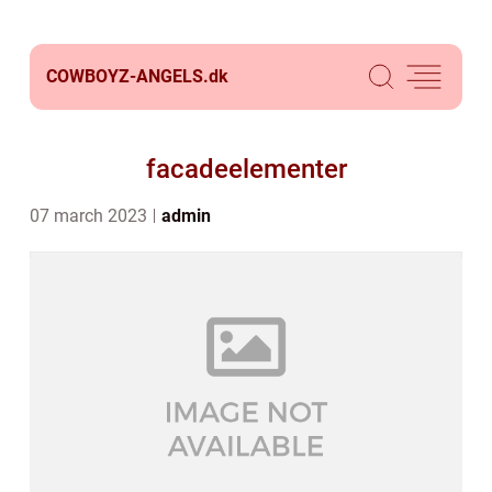
COWBOYZ-ANGELS.
dk
facadeelementer
07 march 2023
admin