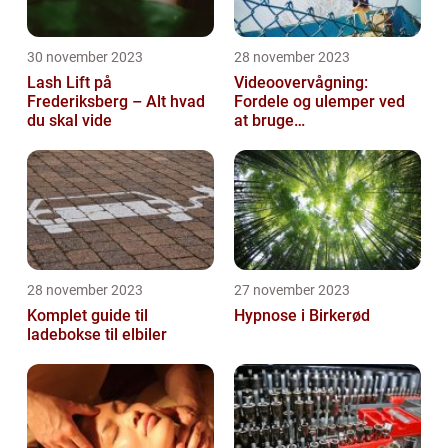
30 november 2023
28 november 2023
Lash Lift på
Videoovervågning:
Frederiksberg – Alt hvad
Fordele og ulemper ved
du skal vide
at bruge
overvågningskameraer
28 november 2023
27 november 2023
Komplet guide til
Hypnose i Birkerød
ladebokse til elbiler