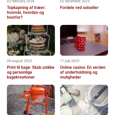
02 february 2026
02 december 2025
Topkapning af træer:
Fordele ved solceller
hvornår, hvordan og
hvorfor?
08 august 2025
11 july 2025
Print til kage: Skab unikke
Online casino: En verden
og personlige
af underholdning og
kagekreationer
muligheder