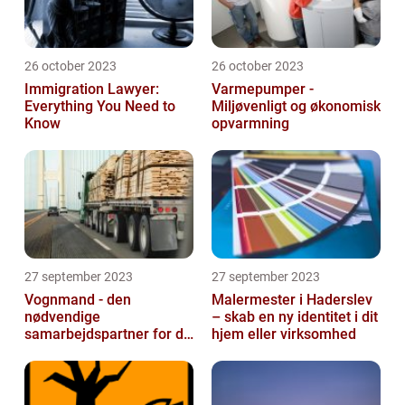
26 october 2023
26 october 2023
Immigration Lawyer:
Varmepumper -
Everything You Need to
Miljøvenligt og økonomisk
Know
opvarmning
27 september 2023
27 september 2023
Vognmand - den
Malermester i Haderslev
nødvendige
– skab en ny identitet i dit
samarbejdspartner for dit
hjem eller virksomhed
firma