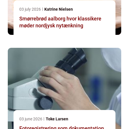
03 july 2026
Katrine Nielsen
Smørrebrød aalborg hvor klassikere
møder nordjysk nytænkning
03 june 2026
Toke Larsen
Fotoregistrering som dokumentation