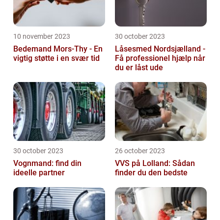
10 november 2023
30 october 2023
Bedemand Mors-Thy - En
Låsesmed Nordsjælland -
vigtig støtte i en svær tid
Få professionel hjælp når
du er låst ude
30 october 2023
26 october 2023
Vognmand: find din
VVS på Lolland: Sådan
ideelle partner
finder du den bedste