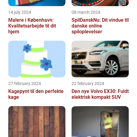
14 july 2024
08 march 2024
Malere i København:
SpilDanskNu: Dit vindue til
Kvalitetsarbejde til dit
danske online
hjem
spiloplevelser
27 february 2024
22 february 2024
Kagepynt til den perfekte
Den nye Volvo EX30: Fuldt
kage
elektrisk kompakt SUV