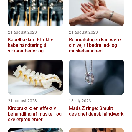
21 august 2023
21 august 2023
Kabelbakker: Effektiv
Reumatologen kan være
kabelhåndtering til
din vej til bedre led- og
virksomheder og
muskelsundhed
offentlige institutioner
21 august 2023
18 july 2023
Kiropraktik: en effektiv
Mads Z ringe: Smukt
behandling af muskel- og
designet dansk håndværk
skeletproblemer