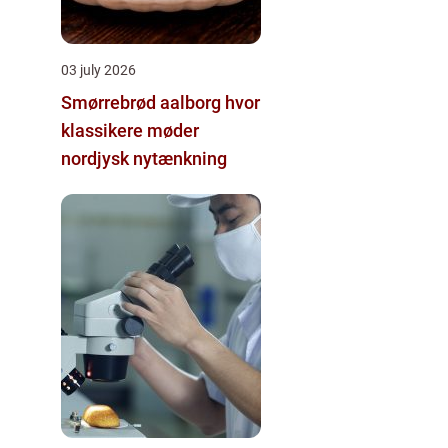
03 july 2026
Smørrebrød aalborg hvor
klassikere møder
nordjysk nytænkning