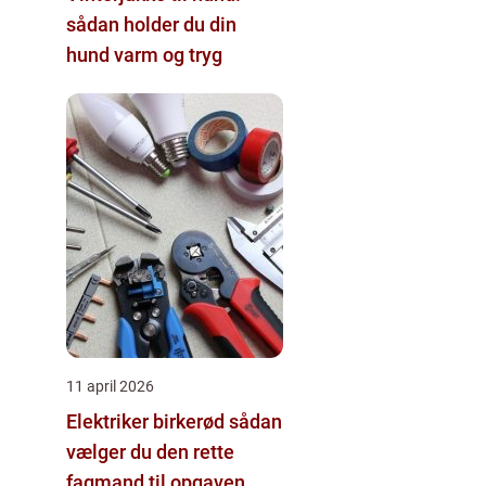
sådan holder du din
hund varm og tryg
11 april 2026
Elektriker birkerød sådan
vælger du den rette
fagmand til opgaven