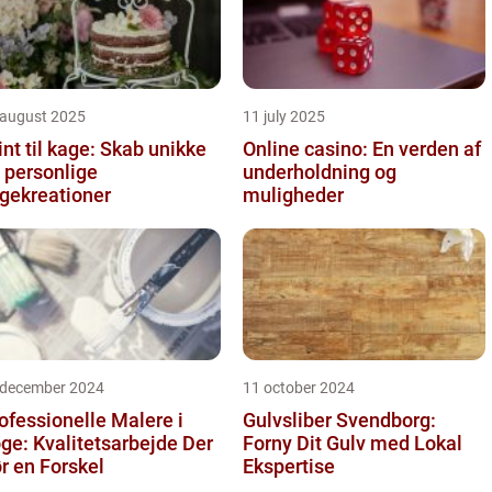
 august 2025
11 july 2025
int til kage: Skab unikke
Online casino: En verden af
 personlige
underholdning og
gekreationer
muligheder
 december 2024
11 october 2024
ofessionelle Malere i
Gulvsliber Svendborg:
ge: Kvalitetsarbejde Der
Forny Dit Gulv med Lokal
r en Forskel
Ekspertise