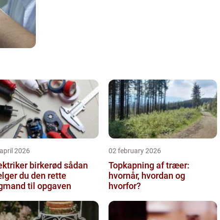
april 2026
02 february 2026
ktriker birkerød sådan
Topkapning af træer:
lger du den rette
hvornår, hvordan og
gmand til opgaven
hvorfor?