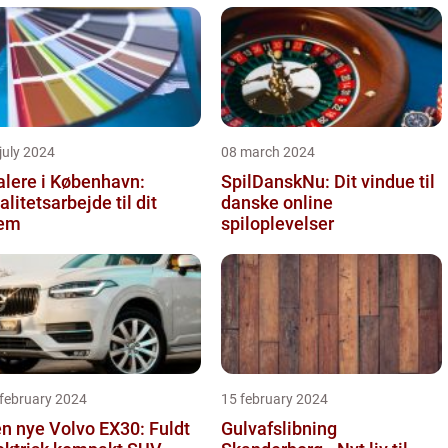
july 2024
08 march 2024
lere i København:
SpilDanskNu: Dit vindue til
alitetsarbejde til dit
danske online
jem
spiloplevelser
 february 2024
15 february 2024
n nye Volvo EX30: Fuldt
Gulvafslibning