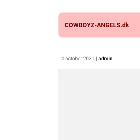
COWBOYZ-ANGELS.
dk
14 october 2021
admin