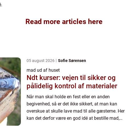
é.
Read more articles here
05 august 2026
Sofie Sørensen
mad ud af huset
Ndt kurser: vejen til sikker og
pålidelig kontrol af materialer
Når man skal holde en fest eller en anden
begivenhed, så er det ikke sikkert, at man kan
overskue at skulle lave mad til alle gæsterne. Her
kan det derfor være en god idé at bestille mad,
som bliver leveret. På den måde kan man spare