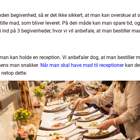
nden begivenhed, så er det ikke sikkert, at man kan overskue at s
tille mad, som bliver leveret. På den måde kan man spare tid, og 
ind på 3 begivenheder, hvor vi vil anbefale, at man bestiller ma
 man kan holde en reception. Vi anbefaler dog, at man bestiller 
imens man snakker.
Når man skal have mad til receptioner
kan det
 netop dette.