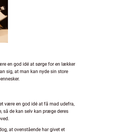
ære en god idé at sørge for en lækker
man sig, at man kan nyde sin store
mennesker.
det være en god idé at få mad udefra,
e, så de kan selv kan præge deres
oved.
og, at ovenstående har givet et