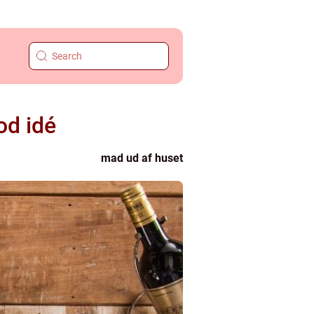
od idé
mad ud af huset