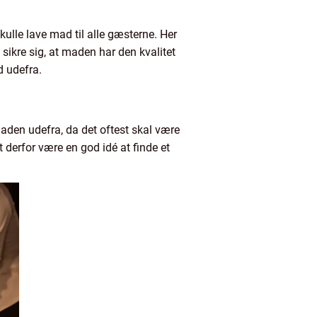
kulle lave mad til alle gæsterne. Her
sikre sig, at maden har den kvalitet
d udefra.
maden udefra, da det oftest skal være
 derfor være en god idé at finde et