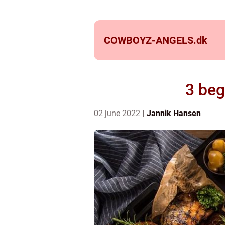
COWBOYZ-ANGELS.
dk
3 beg
02 june 2022
Jannik Hansen