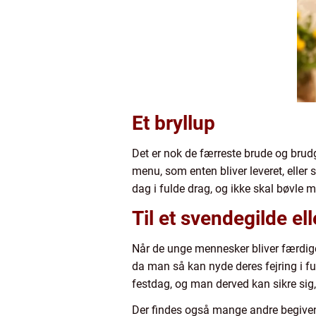
Et bryllup
Det er nok de færreste brude og brudg
menu, som enten bliver leveret, eller 
dag i fulde drag, og ikke skal bøvle m
Til et svendegilde el
Når de unge mennesker bliver færdige 
da man så kan nyde deres fejring i f
festdag, og man derved kan sikre sig, 
Der findes også mange andre begiven