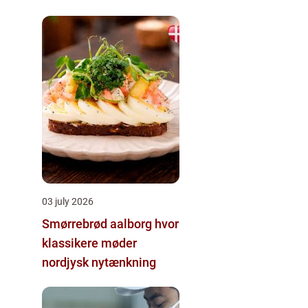
03 july 2026
Smørrebrød aalborg hvor
klassikere møder
nordjysk nytænkning