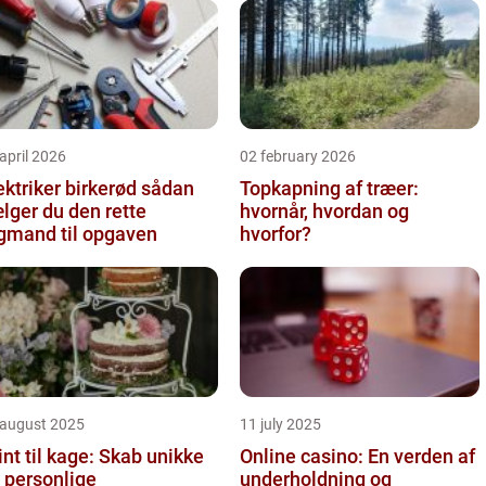
april 2026
02 february 2026
ktriker birkerød sådan
Topkapning af træer:
lger du den rette
hvornår, hvordan og
gmand til opgaven
hvorfor?
 august 2025
11 july 2025
int til kage: Skab unikke
Online casino: En verden af
 personlige
underholdning og