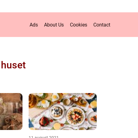
Ads
About Us
Cookies
Contact
 huset
11 august 2021