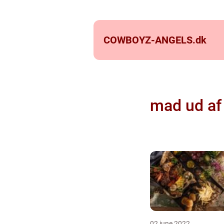
COWBOYZ-ANGELS.
dk
mad ud af
02 june 2022