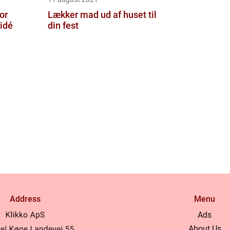
or
Lækker mad ud af huset til
 idé
din fest
Address
Menu
Ads
About Us