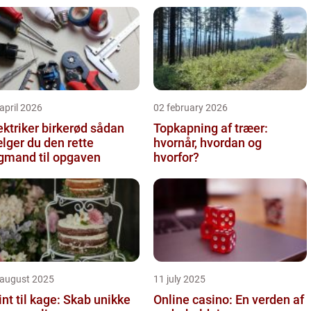
april 2026
02 february 2026
ktriker birkerød sådan
Topkapning af træer:
lger du den rette
hvornår, hvordan og
gmand til opgaven
hvorfor?
 august 2025
11 july 2025
int til kage: Skab unikke
Online casino: En verden af