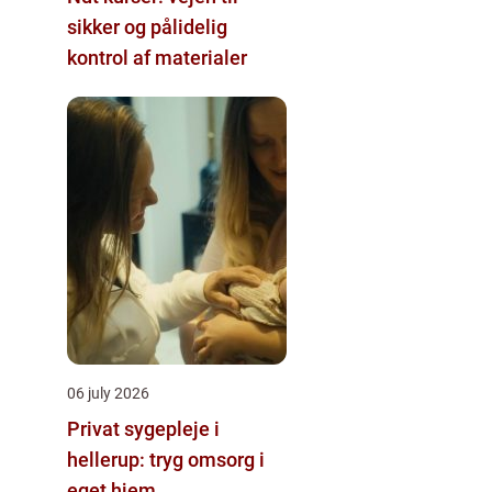
sikker og pålidelig
kontrol af materialer
06 july 2026
Privat sygepleje i
hellerup: tryg omsorg i
eget hjem