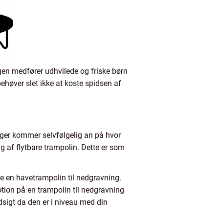
gen medfører udhvilede og friske børn
ehøver slet ikke at koste spidsen af
ælger kommer selvfølgelig an på hvor
g af flytbare trampolin. Dette er som
ffe en havetrampolin til nedgravning.
tion på en trampolin til nedgravning
dsigt da den er i niveau med din