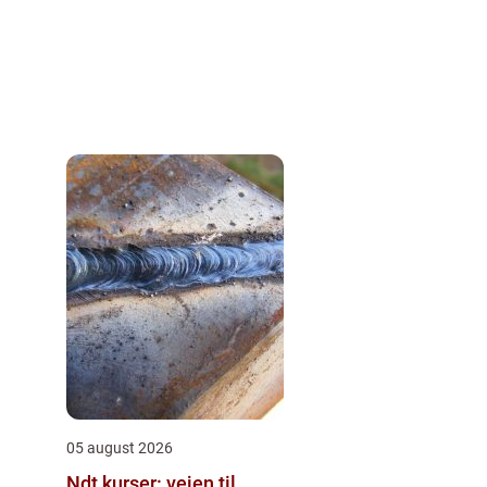
05 august 2026
Ndt kurser: vejen til