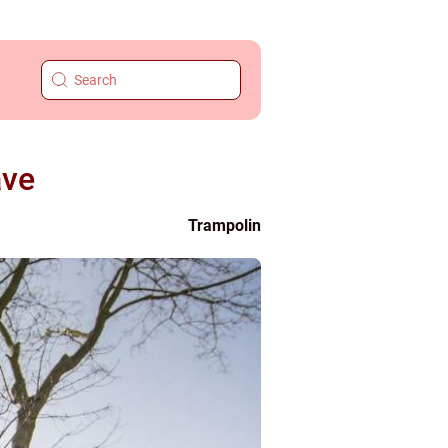
ave
Trampolin