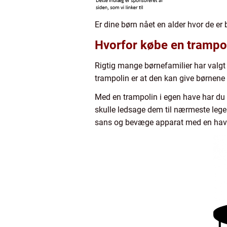
Er dine børn nået en alder hvor de e
Hvorfor købe en trampol
Rigtig mange børnefamilier har valgt 
trampolin er at den kan give børnene
Med en trampolin i egen have har du 
skulle ledsage dem til nærmeste legep
sans og bevæge apparat med en havet