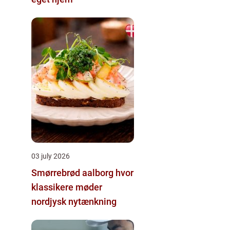
03 july 2026
Smørrebrød aalborg hvor
klassikere møder
nordjysk nytænkning