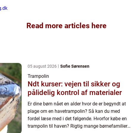
g.dk
Read more articles here
05 august 2026
Sofie Sørensen
Trampolin
Ndt kurser: vejen til sikker og
pålidelig kontrol af materialer
Er dine børn nået en alder hvor de er begyndt at
plage om en havetrampolin? Så kan du med
fordel læse med i det følgende. Hvorfor købe en
trampolin til haven? Rigtig mange børnefamilier