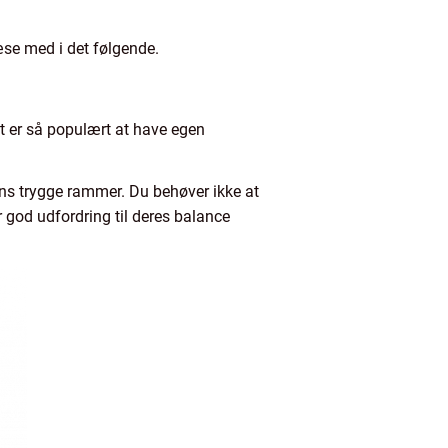
æse med i det følgende.
et er så populært at have egen
ens trygge rammer. Du behøver ikke at
r god udfordring til deres balance