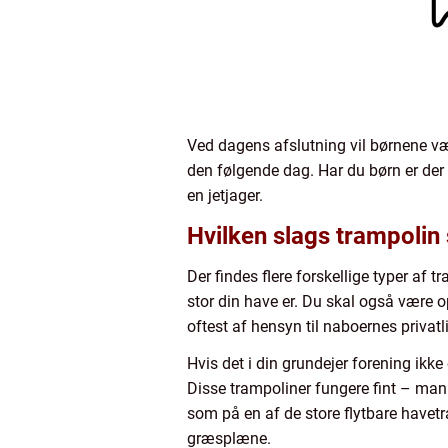
Ved dagens afslutning vil børnene væ
den følgende dag. Har du børn er der 
en jetjager.
Hvilken slags trampolin
Der findes flere forskellige typer af
stor din have er. Du skal også være o
oftest af hensyn til naboernes privatli
Hvis det i din grundejer forening ikke
Disse trampoliner fungere fint – man
som på en af de store flytbare havet
græsplæne.