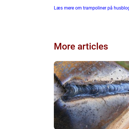
Læs mere om trampoliner på husblo
More articles