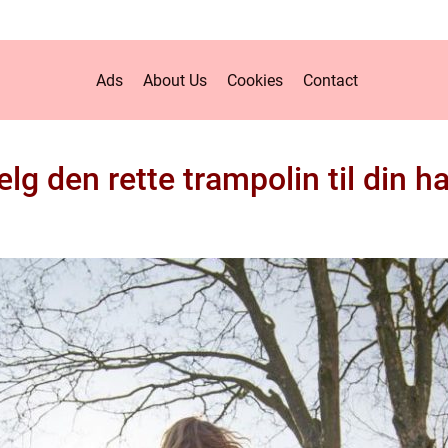
Ads
About Us
Cookies
Contact
lg den rette trampolin til din h