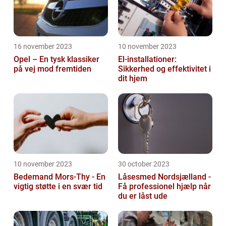
16 november 2023
10 november 2023
Opel – En tysk klassiker
El-installationer:
på vej mod fremtiden
Sikkerhed og effektivitet i
dit hjem
10 november 2023
30 october 2023
Bedemand Mors-Thy - En
Låsesmed Nordsjælland -
vigtig støtte i en svær tid
Få professionel hjælp når
du er låst ude