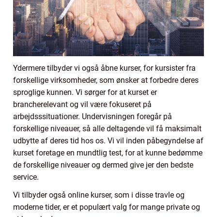
Ydermere tilbyder vi også åbne kurser, for kursister fra
forskellige virksomheder, som ønsker at forbedre deres
sproglige kunnen. Vi sørger for at kurset er
brancherelevant og vil være fokuseret på
arbejdsssituationer. Undervisningen foregår på
forskellige niveauer, så alle deltagende vil få maksimalt
udbytte af deres tid hos os. Vi vil inden påbegyndelse af
kurset foretage en mundtlig test, for at kunne bedømme
de forskellige niveauer og dermed give jer den bedste
service.
Vi tilbyder også online kurser, som i disse travle og
moderne tider, er et populært valg for mange private og