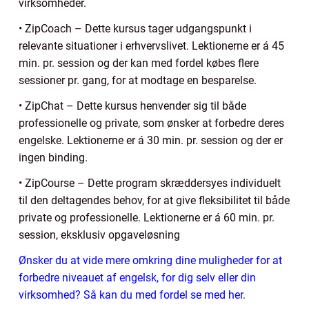
virksomheder.
• ZipCoach – Dette kursus tager udgangspunkt i
relevante situationer i erhvervslivet. Lektionerne er á 45
min. pr. session og der kan med fordel købes flere
sessioner pr. gang, for at modtage en besparelse.
• ZipChat – Dette kursus henvender sig til både
professionelle og private, som ønsker at forbedre deres
engelske. Lektionerne er á 30 min. pr. session og der er
ingen binding.
• ZipCourse – Dette program skræddersyes individuelt
til den deltagendes behov, for at give fleksibilitet til både
private og professionelle. Lektionerne er á 60 min. pr.
session, eksklusiv opgaveløsning
Ønsker du at vide mere omkring dine muligheder for at
forbedre niveauet af engelsk, for dig selv eller din
virksomhed? Så kan du med fordel se med her.