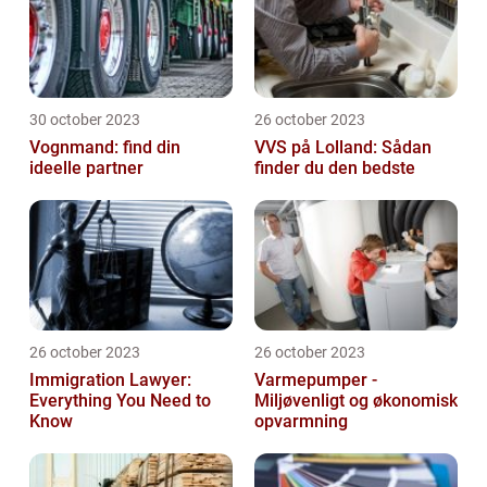
30 october 2023
26 october 2023
Vognmand: find din
VVS på Lolland: Sådan
ideelle partner
finder du den bedste
26 october 2023
26 october 2023
Immigration Lawyer:
Varmepumper -
Everything You Need to
Miljøvenligt og økonomisk
Know
opvarmning