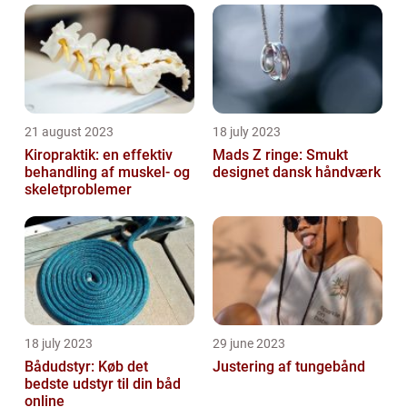
21 august 2023
18 july 2023
Kiropraktik: en effektiv
Mads Z ringe: Smukt
behandling af muskel- og
designet dansk håndværk
skeletproblemer
18 july 2023
29 june 2023
Bådudstyr: Køb det
Justering af tungebånd
bedste udstyr til din båd
online