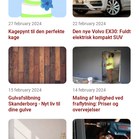
27 february 2024
22 february 2024
Kagepynt til den perfekte
Den nye Volvo EX30: Fuldt
kage
elektrisk kompakt SUV
15 february 2024
14 february 2024
Gulvafslibning
Maling af lejlighed ved
Skanderborg - Nyt liv til
fraflytning: Priser og
dine gulve
overvejelser