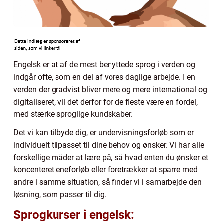
Engelsk er at af de mest benyttede sprog i verden og
indgår ofte, som en del af vores daglige arbejde. I en
verden der gradvist bliver mere og mere international og
digitaliseret, vil det derfor for de fleste være en fordel,
med stærke sproglige kundskaber.
Det vi kan tilbyde dig, er undervisningsforløb som er
individuelt tilpasset til dine behov og ønsker. Vi har alle
forskellige måder at lære på, så hvad enten du ønsker et
koncenteret eneforløb eller foretrækker at sparre med
andre i samme situation, så finder vi i samarbejde den
løsning, som passer til dig.
Sprogkurser i engelsk: