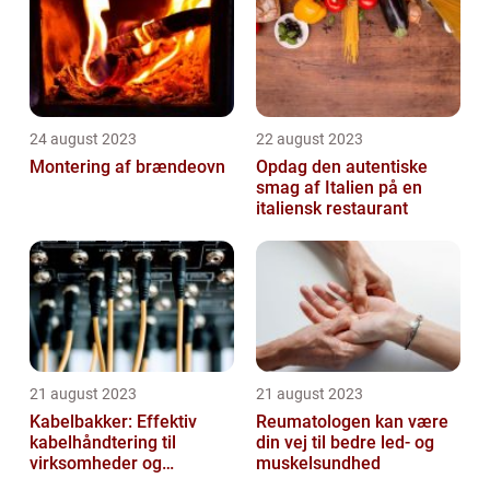
24 august 2023
22 august 2023
Montering af brændeovn
Opdag den autentiske
smag af Italien på en
italiensk restaurant
21 august 2023
21 august 2023
Kabelbakker: Effektiv
Reumatologen kan være
kabelhåndtering til
din vej til bedre led- og
virksomheder og
muskelsundhed
offentlige institutioner