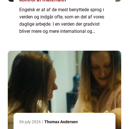
Engelsk er at af de mest benyttede sprog i
verden og indgår ofte, som en del af vores
daglige arbejde. I en verden der gradvist
bliver mere og mere international og
digitaliseret, vil det derfor for de fleste være
en fordel, med stærke sproglige kund...
06 july 2026
Thomas Andersen