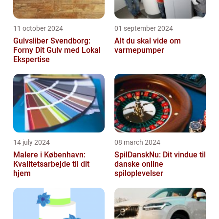
11 october 2024
01 september 2024
Gulvsliber Svendborg:
Alt du skal vide om
Forny Dit Gulv med Lokal
varmepumper
Ekspertise
14 july 2024
08 march 2024
Malere i København:
SpilDanskNu: Dit vindue til
Kvalitetsarbejde til dit
danske online
hjem
spiloplevelser