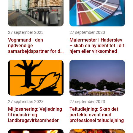
27 september 2023
27 september 2023
Vognmand - den
Malermester i Haderslev
nødvendige
– skab en ny identitet i dit
samarbejdspartner for dit
hjem eller virksomhed
firma
27 september 2023
27 september 2023
Miljøsanering: Vejledning
Teltudlejning: Skab det
til industri- og
perfekte event med
landbrugsvirksomheder
professionel teltudlejning