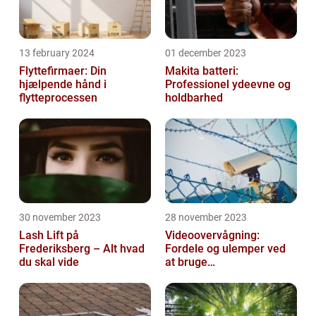
13 february 2024
01 december 2023
Flyttefirmaer: Din
Makita batteri:
hjælpende hånd i
Professionel ydeevne og
flytteprocessen
holdbarhed
30 november 2023
28 november 2023
Lash Lift på
Videoovervågning:
Frederiksberg – Alt hvad
Fordele og ulemper ved
du skal vide
at bruge
overvågningskameraer