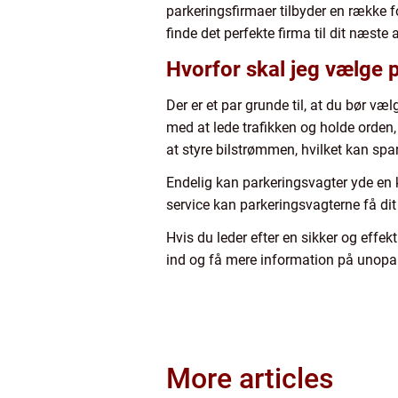
parkeringsfirmaer tilbyder en række fo
finde det perfekte firma til dit næste
Hvorfor skal jeg vælge 
Der er et par grunde til, at du bør v
med at lede trafikken og holde orden
at styre bilstrømmen, hvilket kan spare
Endelig kan parkeringsvagter yde en k
service kan parkeringsvagterne få dit
Hvis du leder efter en sikker og effek
ind og få mere information på unopa
More articles