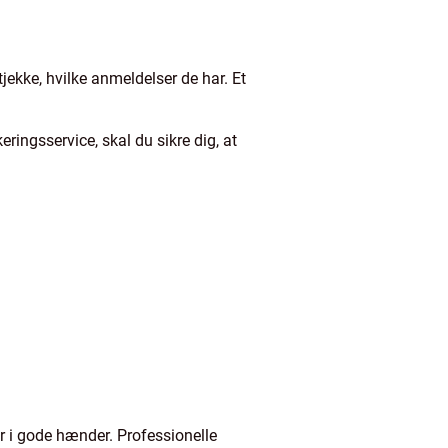
tjekke, hvilke anmeldelser de har. Et
eringsservice, skal du sikre dig, at
er i gode hænder. Professionelle