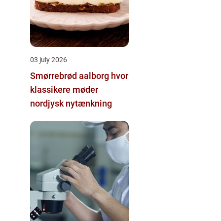
03 july 2026
Smørrebrød aalborg hvor
klassikere møder
nordjysk nytænkning