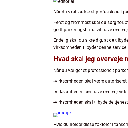
Når du skal vælge et professionelt par
Først og fremmest skal du sørg for, at
godt parkeringsfirma vil have overve
Endelig skal du sikre dig, at de tilbyd
virksomheden tilbyder denne service.
Hvad skal jeg overveje 
Når du vælger et professionelt parkeri
-Virksomheden skal være autoriseret 
-Virksomheden bør have overvejende 
-Virksomheden skal tilbyde de tjeneste
Hvis du holder disse faktorer i tanke