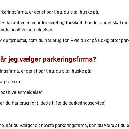
keringsfirma, er der et par ting, du skal huske på.
 virksomheden er autoriseret og forsikret. For det andet skal du 
jende positive anmeldelser.
er de tjenester, som du har brug for. Hvis du er på udkig efter park
når jeg vælger parkeringsfirma?
ngsfirma, er der et par ting, du skal huske på:
og forsikret
positive anmeldelser
r, du har brug for (i dette tilfælde parkeringsservice)
rne, når du vælger dit næste parkeringsfirma, kan du være at du 