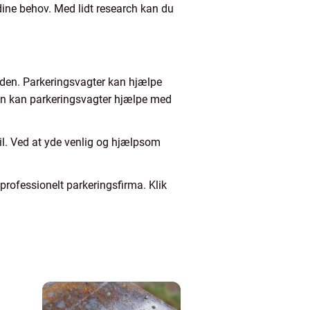
r dine behov. Med lidt research kan du
heden. Parkeringsvagter kan hjælpe
den kan parkeringsvagter hjælpe med
til. Ved at yde venlig og hjælpsom
 professionelt parkeringsfirma. Klik