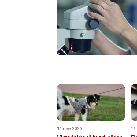
11 may 2026
11 