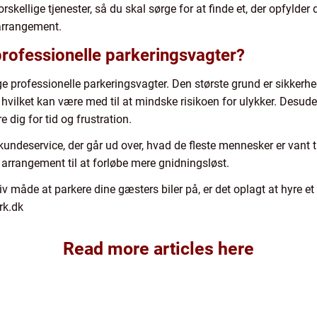
rskellige tjenester, så du skal sørge for at finde et, der opfylde
 arrangement.
professionelle parkeringsvagter?
ælge professionelle parkeringsvagter. Den største grund er sikker
, hvilket kan være med til at mindske risikoen for ulykker. Desu
 dig for tid og frustration.
undeservice, der går ud over, hvad de fleste mennesker er vant 
 arrangement til at forløbe mere gnidningsløst.
tiv måde at parkere dine gæsters biler på, er det oplagt at hyre et
rk.dk
Read more articles here