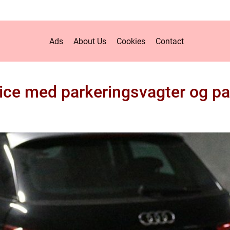
Ads
About Us
Cookies
Contact
ice med parkeringsvagter og pa