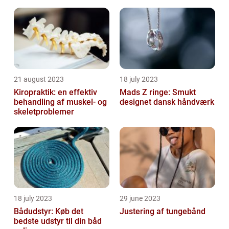
offentlige institutioner
21 august 2023
18 july 2023
Kiropraktik: en effektiv
Mads Z ringe: Smukt
behandling af muskel- og
designet dansk håndværk
skeletproblemer
18 july 2023
29 june 2023
Bådudstyr: Køb det
Justering af tungebånd
bedste udstyr til din båd