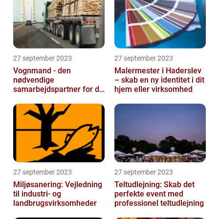
27 september 2023
27 september 2023
Vognmand - den
Malermester i Haderslev
nødvendige
– skab en ny identitet i dit
samarbejdspartner for dit
hjem eller virksomhed
firma
27 september 2023
27 september 2023
Miljøsanering: Vejledning
Teltudlejning: Skab det
til industri- og
perfekte event med
landbrugsvirksomheder
professionel teltudlejning