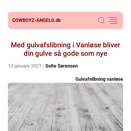
COWBOYZ-ANGELS.
dk
Med gulvafslibning i Vanløse bliver
din gulve så gode som nye
13 january 2021
Sofie Sørensen
Gulvafslibning vanløse