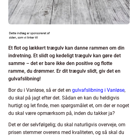
Et flot og lækkert trægulv kan danne rammen om din
indretning. Et slidt og kedeligt trægulv kan gøre det
samme – det er bare ikke den positive og flotte
ramme, du drømmer. Er dit trægulv slidt, giv det en
gulvafslibning!
Bor du i Vanløse, så er det en
gulvafslibning i Vanløse
,
du skal på jagt efter det. Sådan en kan du heldigvis
hurtigt og let finde, men spørgsmålet et, om der er noget
du skal være opmærksom på, inden du takker ja?
Det er der selvfølgelig; du skal naturligvis overveje, om
prisen stemmer overens med kvaliteten, og så skal du