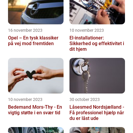
16 november 2023
10 november 2023
Opel – En tysk klassiker
El-installationer:
på vej mod fremtiden
Sikkerhed og effektivitet i
dit hjem
10 november 2023
30 october 2023
Bedemand Mors-Thy - En
Låsesmed Nordsjælland -
vigtig støtte i en svær tid
Få professionel hjælp når
du er låst ude