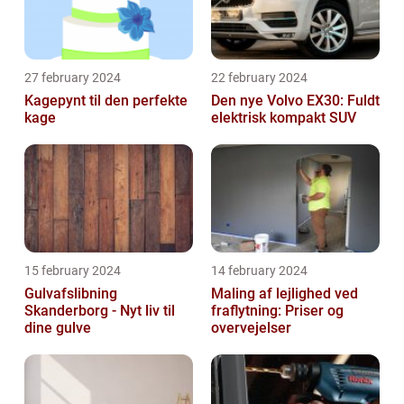
27 february 2024
22 february 2024
Kagepynt til den perfekte
Den nye Volvo EX30: Fuldt
kage
elektrisk kompakt SUV
15 february 2024
14 february 2024
Gulvafslibning
Maling af lejlighed ved
Skanderborg - Nyt liv til
fraflytning: Priser og
dine gulve
overvejelser