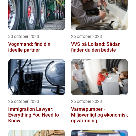
30 october 2023
26 october 2023
Vognmand: find din
VVS på Lolland: Sådan
ideelle partner
finder du den bedste
26 october 2023
26 october 2023
Immigration Lawyer:
Varmepumper -
Everything You Need to
Miljøvenligt og økonomisk
Know
opvarmning