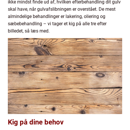
ikke mindst finde ud af, hvilken efterbehandling dit gulv
skal have, når gulvafslibningen er overstået. De mest
almindelige behandlinger er lakering, oliering og
sæbebehandling – vi tager et kig på alle tre efter
billedet, så læs med.
Kig på dine behov