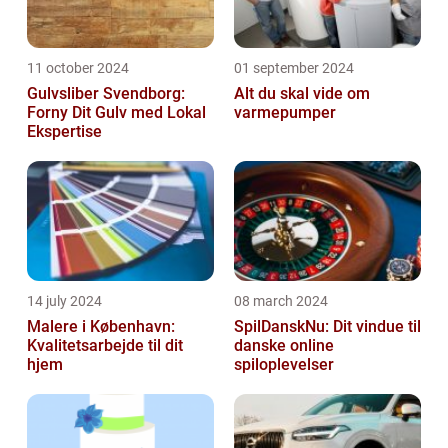
11 october 2024
01 september 2024
Gulvsliber Svendborg:
Alt du skal vide om
Forny Dit Gulv med Lokal
varmepumper
Ekspertise
14 july 2024
08 march 2024
Malere i København:
SpilDanskNu: Dit vindue til
Kvalitetsarbejde til dit
danske online
hjem
spiloplevelser