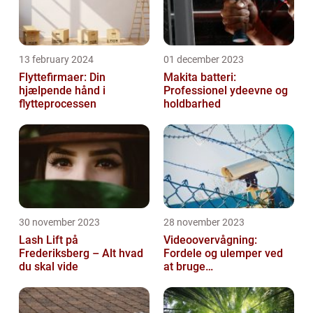
13 february 2024
01 december 2023
Flyttefirmaer: Din
Makita batteri:
hjælpende hånd i
Professionel ydeevne og
flytteprocessen
holdbarhed
30 november 2023
28 november 2023
Lash Lift på
Videoovervågning:
Frederiksberg – Alt hvad
Fordele og ulemper ved
du skal vide
at bruge
overvågningskameraer