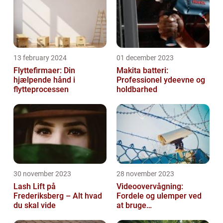
13 february 2024
01 december 2023
Flyttefirmaer: Din
Makita batteri:
hjælpende hånd i
Professionel ydeevne og
flytteprocessen
holdbarhed
30 november 2023
28 november 2023
Lash Lift på
Videoovervågning:
Frederiksberg – Alt hvad
Fordele og ulemper ved
du skal vide
at bruge
overvågningskameraer