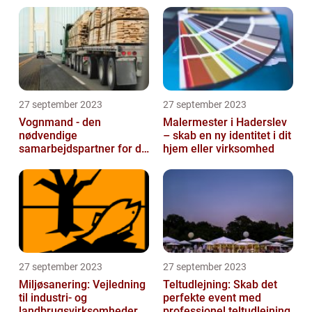
27 september 2023
27 september 2023
Vognmand - den
Malermester i Haderslev
nødvendige
– skab en ny identitet i dit
samarbejdspartner for dit
hjem eller virksomhed
firma
27 september 2023
27 september 2023
Miljøsanering: Vejledning
Teltudlejning: Skab det
til industri- og
perfekte event med
landbrugsvirksomheder
professionel teltudlejning