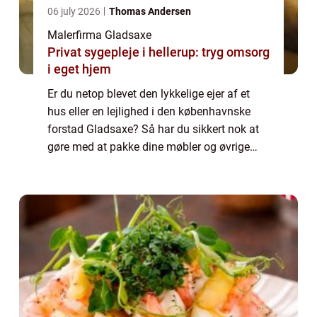
06 july 2026
Thomas Andersen
Malerfirma Gladsaxe
Privat sygepleje i hellerup: tryg omsorg
i eget hjem
Er du netop blevet den lykkelige ejer af et
hus eller en lejlighed i den københavnske
forstad Gladsaxe? Så har du sikkert nok at
gøre med at pakke dine møbler og øvrige
ejendele, og eventuelt med at få solgt di...