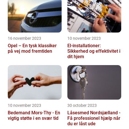
16 november 2023
10 november 2023
Opel – En tysk klassiker
El-installationer:
på vej mod fremtiden
Sikkerhed og effektivitet i
dit hjem
10 november 2023
30 october 2023
Bedemand Mors-Thy - En
Låsesmed Nordsjælland -
vigtig støtte i en svær tid
Få professionel hjælp når
du er låst ude