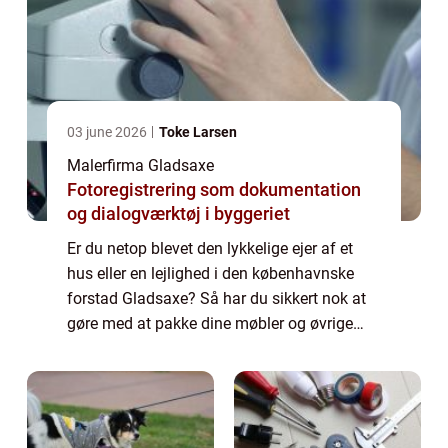
03 june 2026
Toke Larsen
Malerfirma Gladsaxe
Fotoregistrering som dokumentation
og dialogværktøj i byggeriet
Er du netop blevet den lykkelige ejer af et
hus eller en lejlighed i den københavnske
forstad Gladsaxe? Så har du sikkert nok at
gøre med at pakke dine møbler og øvrige
ejendele, og eventuelt med at få solgt di...