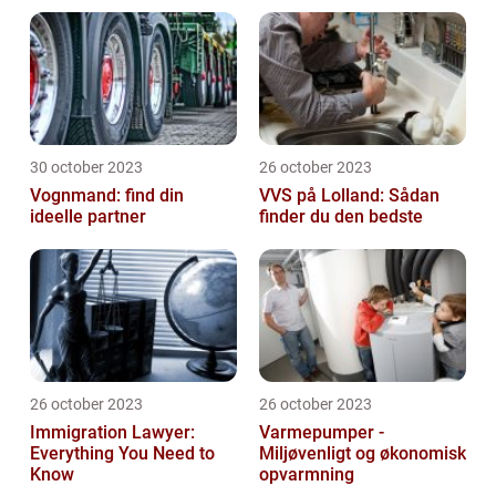
30 october 2023
26 october 2023
Vognmand: find din
VVS på Lolland: Sådan
ideelle partner
finder du den bedste
26 october 2023
26 october 2023
Immigration Lawyer:
Varmepumper -
Everything You Need to
Miljøvenligt og økonomisk
Know
opvarmning