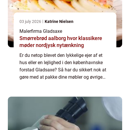
03 july 2026
Katrine Nielsen
Malerfirma Gladsaxe
Smørrebrød aalborg hvor klassikere
møder nordjysk nytænkning
Er du netop blevet den lykkelige ejer af et
hus eller en lejlighed i den københavnske
forstad Gladsaxe? Så har du sikkert nok at
gøre med at pakke dine møbler og øvrige
ejendele, og eventuelt med at få solgt di...