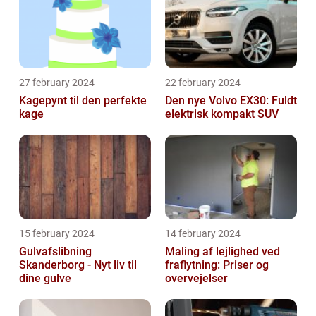
27 february 2024
22 february 2024
Kagepynt til den perfekte
Den nye Volvo EX30: Fuldt
kage
elektrisk kompakt SUV
15 february 2024
14 february 2024
Gulvafslibning
Maling af lejlighed ved
Skanderborg - Nyt liv til
fraflytning: Priser og
dine gulve
overvejelser