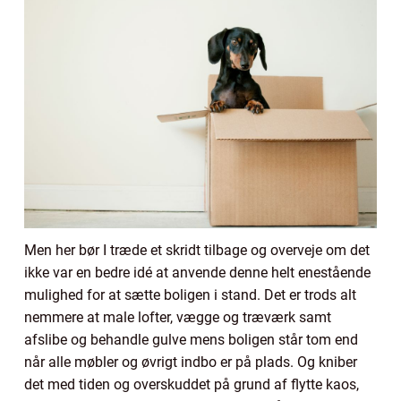
Men her bør I træde et skridt tilbage og overveje om det
ikke var en bedre idé at anvende denne helt enestående
mulighed for at sætte boligen i stand. Det er trods alt
nemmere at male lofter, vægge og træværk samt
afslibe og behandle gulve mens boligen står tom end
når alle møbler og øvrigt indbo er på plads. Og kniber
det med tiden og overskuddet på grund af flytte kaos,