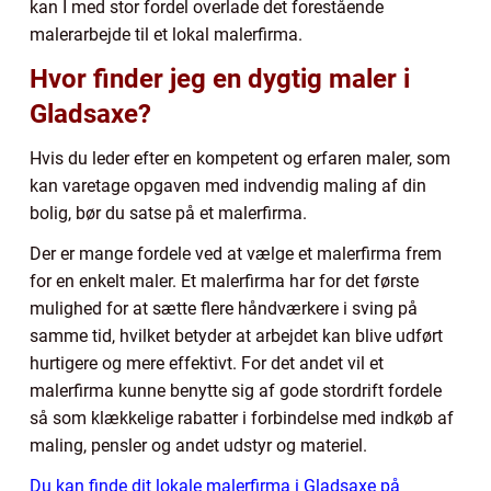
kan I med stor fordel overlade det forestående
malerarbejde til et lokal malerfirma.
Hvor finder jeg en dygtig maler i
Gladsaxe?
Hvis du leder efter en kompetent og erfaren maler, som
kan varetage opgaven med indvendig maling af din
bolig, bør du satse på et malerfirma.
Der er mange fordele ved at vælge et malerfirma frem
for en enkelt maler. Et malerfirma har for det første
mulighed for at sætte flere håndværkere i sving på
samme tid, hvilket betyder at arbejdet kan blive udført
hurtigere og mere effektivt. For det andet vil et
malerfirma kunne benytte sig af gode stordrift fordele
så som klækkelige rabatter i forbindelse med indkøb af
maling, pensler og andet udstyr og materiel.
Du kan finde dit lokale malerfirma i Gladsaxe på