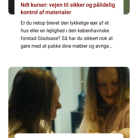
Ndt kurser: vejen til sikker og pålidelig
kontrol af materialer
Er du netop blevet den lykkelige ejer af et
hus eller en lejlighed i den københavnske
forstad Gladsaxe? Så har du sikkert nok at
gøre med at pakke dine møbler og øvrige
ejendele, og eventuelt med at få solgt di...