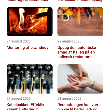
24 august 2023
22 august 2023
Montering af brændeovn
Opdag den autentiske
smag af Italien på en
italiensk restaurant
21 august 2023
21 august 2023
Kabelbakker: Effektiv
Reumatologen kan være
kabelhåndtering til
din vej til bedre led- og