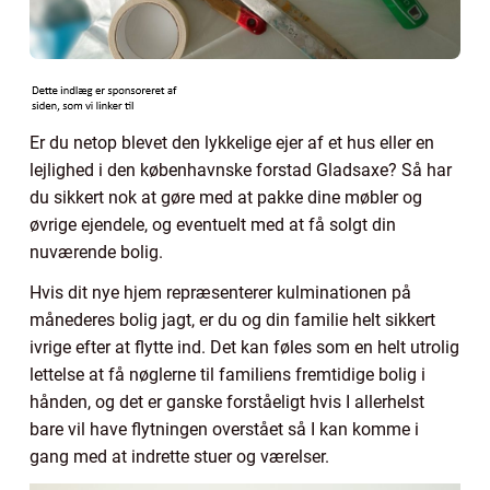
Er du netop blevet den lykkelige ejer af et hus eller en
lejlighed i den københavnske forstad Gladsaxe? Så har
du sikkert nok at gøre med at pakke dine møbler og
øvrige ejendele, og eventuelt med at få solgt din
nuværende bolig.
Hvis dit nye hjem repræsenterer kulminationen på
månederes bolig jagt, er du og din familie helt sikkert
ivrige efter at flytte ind. Det kan føles som en helt utrolig
lettelse at få nøglerne til familiens fremtidige bolig i
hånden, og det er ganske forståeligt hvis I allerhelst
bare vil have flytningen overstået så I kan komme i
gang med at indrette stuer og værelser.