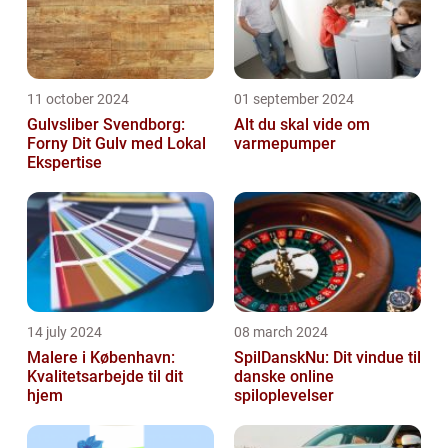
11 october 2024
01 september 2024
Gulvsliber Svendborg:
Alt du skal vide om
Forny Dit Gulv med Lokal
varmepumper
Ekspertise
14 july 2024
08 march 2024
Malere i København:
SpilDanskNu: Dit vindue til
Kvalitetsarbejde til dit
danske online
hjem
spiloplevelser