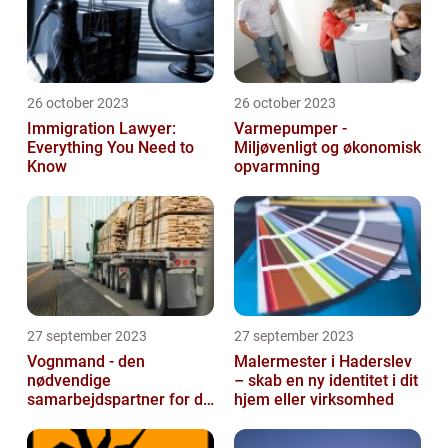
26 october 2023
26 october 2023
Immigration Lawyer:
Varmepumper -
Everything You Need to
Miljøvenligt og økonomisk
Know
opvarmning
27 september 2023
27 september 2023
Vognmand - den
Malermester i Haderslev
nødvendige
– skab en ny identitet i dit
samarbejdspartner for dit
hjem eller virksomhed
firma