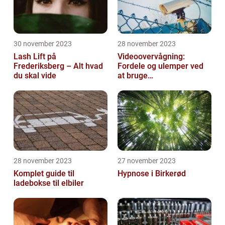
30 november 2023
28 november 2023
Lash Lift på
Videoovervågning:
Frederiksberg – Alt hvad
Fordele og ulemper ved
du skal vide
at bruge
overvågningskameraer
28 november 2023
27 november 2023
Komplet guide til
Hypnose i Birkerød
ladebokse til elbiler