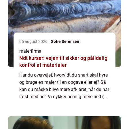
05 august 2026
Sofie Sørensen
malerfirma
Ndt kurser: vejen til sikker og pålidelig
kontrol af materialer
Har du overvejet, hvorvidt du snart skal hyre
og bruge en maler til en opgave eller ej? Så
kan du måske blive mere afklaret, når du har
læst med her. Vi dykker nemlig mere ned i,
hvornår en maler er den rette at gå til. Så
læs med her. Tidspunkter hv...