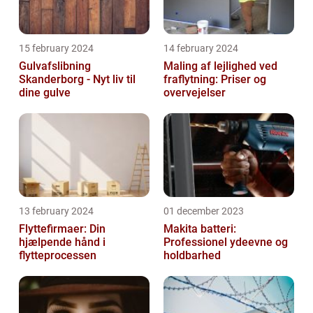
15 february 2024
14 february 2024
Gulvafslibning
Maling af lejlighed ved
Skanderborg - Nyt liv til
fraflytning: Priser og
dine gulve
overvejelser
13 february 2024
01 december 2023
Flyttefirmaer: Din
Makita batteri:
hjælpende hånd i
Professionel ydeevne og
flytteprocessen
holdbarhed