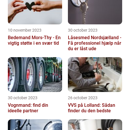
10 november 2023
30 october 2023
Bedemand Mors-Thy - En
Låsesmed Nordsjælland -
vigtig støtte i en svær tid
Få professionel hjælp når
du er låst ude
30 october 2023
26 october 2023
Vognmand: find din
VVS på Lolland: Sådan
ideelle partner
finder du den bedste