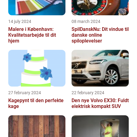
14 july 2024
08 march 2024
Malere i København:
SpilDanskNu: Dit vindue til
Kvalitetsarbejde til dit
danske online
hjem
spiloplevelser
27 february 2024
22 february 2024
Kagepynt til den perfekte
Den nye Volvo EX30: Fuldt
kage
elektrisk kompakt SUV