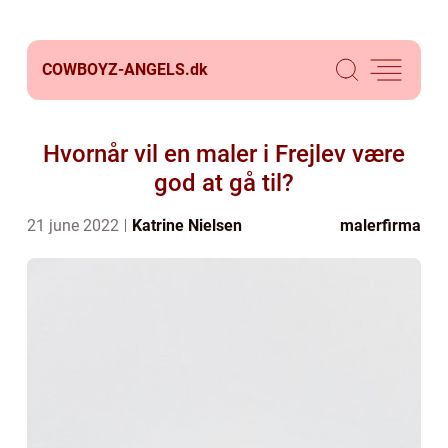
COWBOYZ-ANGELS.
dk
Hvornår vil en maler i Frejlev være
god at gå til?
21 june 2022
Katrine Nielsen
malerfirma