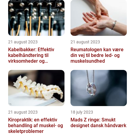
21 august 2023
21 august 2023
Kabelbakker: Effektiv
Reumatologen kan være
kabelhåndtering til
din vej til bedre led- og
virksomheder og
muskelsundhed
offentlige institutioner
21 august 2023
18 july 2023
Kiropraktik: en effektiv
Mads Z ringe: Smukt
behandling af muskel- og
designet dansk håndværk
skeletproblemer