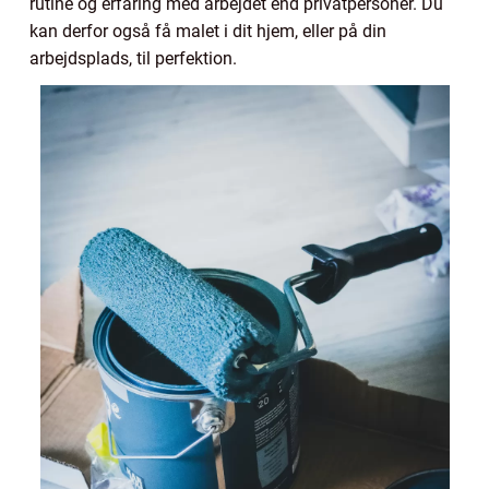
rutine og erfaring med arbejdet end privatpersoner. Du
kan derfor også få malet i dit hjem, eller på din
arbejdsplads, til perfektion.