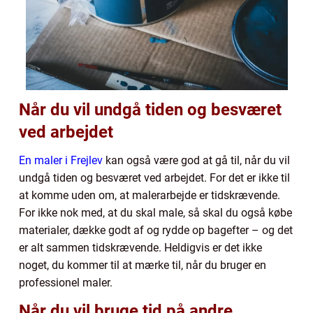
Når du vil undgå tiden og besværet
ved arbejdet
En maler i Frejlev
kan også være god at gå til, når du vil
undgå tiden og besværet ved arbejdet. For det er ikke til
at komme uden om, at malerarbejde er tidskrævende.
For ikke nok med, at du skal male, så skal du også købe
materialer, dække godt af og rydde op bagefter – og det
er alt sammen tidskrævende. Heldigvis er det ikke
noget, du kommer til at mærke til, når du bruger en
professionel maler.
Når du vil bruge tid på andre