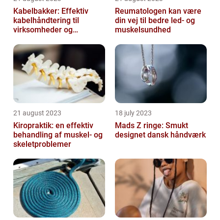
Kabelbakker: Effektiv
Reumatologen kan være
kabelhåndtering til
din vej til bedre led- og
virksomheder og
muskelsundhed
offentlige institutioner
21 august 2023
18 july 2023
Kiropraktik: en effektiv
Mads Z ringe: Smukt
behandling af muskel- og
designet dansk håndværk
skeletproblemer