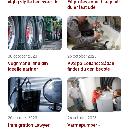
vigtig støtte i en svær tid
Få professionel hjælp når
du er låst ude
30 october 2023
26 october 2023
Vognmand: find din
VVS på Lolland: Sådan
ideelle partner
finder du den bedste
26 october 2023
26 october 2023
Immigration Lawyer:
Varmepumper -