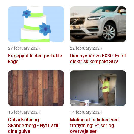
27 february 2024
22 february 2024
Kagepynt til den perfekte
Den nye Volvo EX30: Fuldt
kage
elektrisk kompakt SUV
15 february 2024
14 february 2024
Gulvafslibning
Maling af lejlighed ved
Skanderborg - Nyt liv til
fraflytning: Priser og
dine gulve
overvejelser