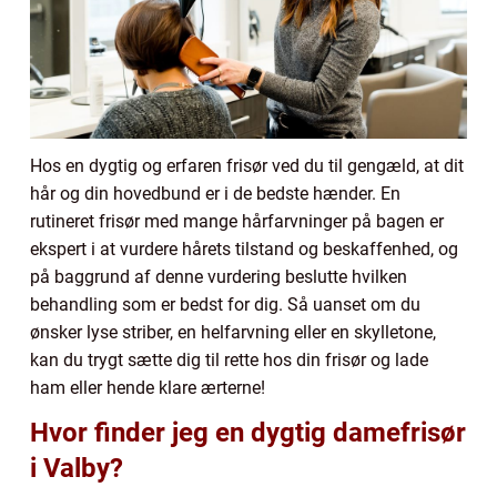
Hos en dygtig og erfaren frisør ved du til gengæld, at dit
hår og din hovedbund er i de bedste hænder. En
rutineret frisør med mange hårfarvninger på bagen er
ekspert i at vurdere hårets tilstand og beskaffenhed, og
på baggrund af denne vurdering beslutte hvilken
behandling som er bedst for dig. Så uanset om du
ønsker lyse striber, en helfarvning eller en skylletone,
kan du trygt sætte dig til rette hos din frisør og lade
ham eller hende klare ærterne!
Hvor finder jeg en dygtig damefrisør
i Valby?