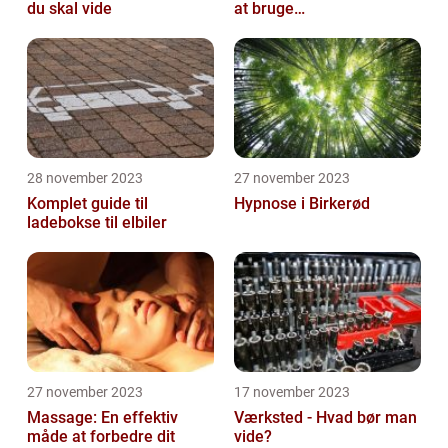
du skal vide
at bruge
overvågningskameraer
28 november 2023
27 november 2023
Komplet guide til
Hypnose i Birkerød
ladebokse til elbiler
27 november 2023
17 november 2023
Massage: En effektiv
Værksted - Hvad bør man
måde at forbedre dit
vide?