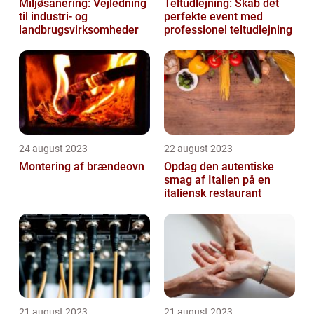
Miljøsanering: Vejledning
Teltudlejning: Skab det
til industri- og
perfekte event med
landbrugsvirksomheder
professionel teltudlejning
24 august 2023
22 august 2023
Montering af brændeovn
Opdag den autentiske
smag af Italien på en
italiensk restaurant
21 august 2023
21 august 2023