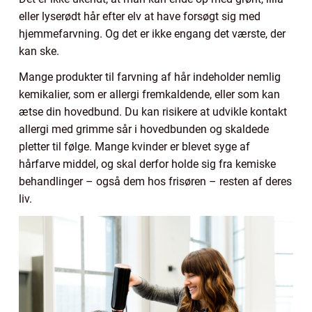
eller lyserødt hår efter elv at have forsøgt sig med
hjemmefarvning. Og det er ikke engang det værste, der
kan ske.
Mange produkter til farvning af hår indeholder nemlig
kemikalier, som er allergi fremkaldende, eller som kan
ætse din hovedbund. Du kan risikere at udvikle kontakt
allergi med grimme sår i hovedbunden og skaldede
pletter til følge. Mange kvinder er blevet syge af
hårfarve middel, og skal derfor holde sig fra kemiske
behandlinger – også dem hos frisøren – resten af deres
liv.