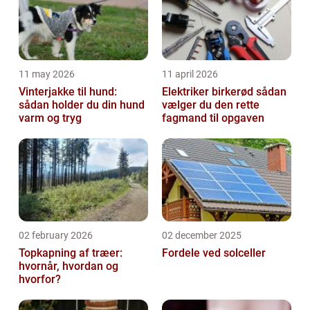
11 may 2026
11 april 2026
Vinterjakke til hund:
Elektriker birkerød sådan
sådan holder du din hund
vælger du den rette
varm og tryg
fagmand til opgaven
02 february 2026
02 december 2025
Topkapning af træer:
Fordele ved solceller
hvornår, hvordan og
hvorfor?