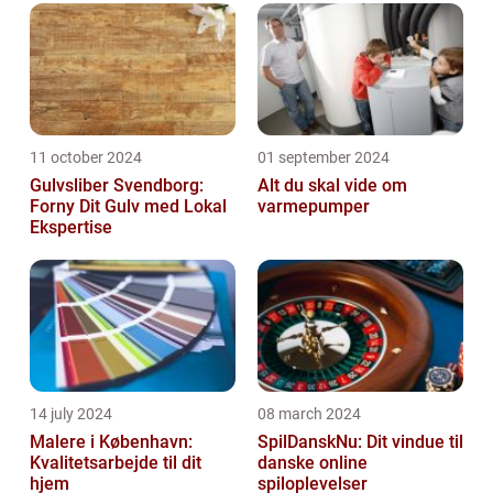
11 october 2024
01 september 2024
Gulvsliber Svendborg:
Alt du skal vide om
Forny Dit Gulv med Lokal
varmepumper
Ekspertise
14 july 2024
08 march 2024
Malere i København:
SpilDanskNu: Dit vindue til
Kvalitetsarbejde til dit
danske online
hjem
spiloplevelser