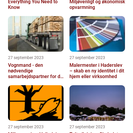
Everything You Need to
Miljøvenligt og økonomisk
Know
opvarmning
27 september 2023
27 september 2023
Vognmand - den
Malermester i Haderslev
nødvendige
– skab en ny identitet i dit
samarbejdspartner for dit
hjem eller virksomhed
firma
27 september 2023
27 september 2023