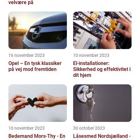
velvære på
16 november 2023
10 november 2023
Opel – En tysk klassiker
El-installationer:
på vej mod fremtiden
Sikkerhed og effektivitet i
dit hjem
10 november 2023
30 october 2023
Bedemand Mors-Thy - En
Låsesmed Nordsjælland -