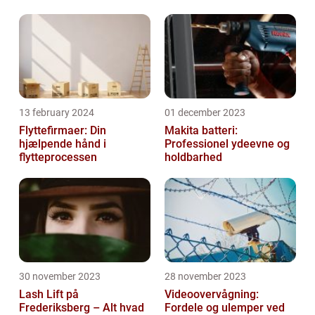
13 february 2024
01 december 2023
Flyttefirmaer: Din
Makita batteri:
hjælpende hånd i
Professionel ydeevne og
flytteprocessen
holdbarhed
30 november 2023
28 november 2023
Lash Lift på
Videoovervågning:
Frederiksberg – Alt hvad
Fordele og ulemper ved