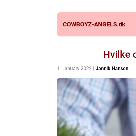
COWBOYZ-ANGELS.
dk
Hvilke 
11 january 2022
Jannik Hansen