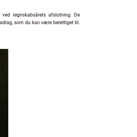
 ved regnskabsårets afslutning. De
adrag, som du kan være berettiget til.