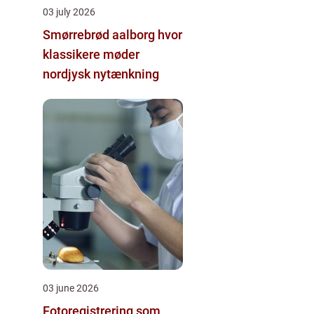
03 july 2026
Smørrebrød aalborg hvor
klassikere møder
nordjysk nytænkning
03 june 2026
Fotoregistrering som