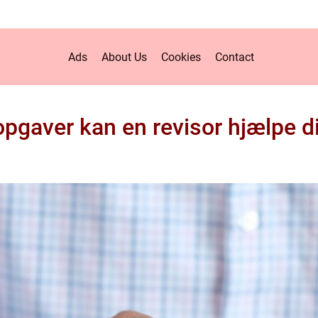
Ads
About Us
Cookies
Contact
opgaver kan en revisor hjælpe 