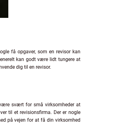
nogle få opgaver, som en revisor kan
enerelt kan godt være lidt tungere at
vende dig til en revisor.
være svært for små virksomheder at
er til et revisionsfirma. Der er nogle
med på vejen for at få din virksomhed