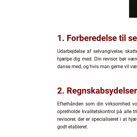
1. Forberedelse til s
Udarbejdelse af selvangivelse, skat
hjælpe dig med. Din revisor bør være
danse med, og hvis man gerne vil være
2. Regnskabsydelser
Efterhånden som din virksomhed vo
opretholde kvalitetskontrol på alle t
revisorer, der er specialiseret i at
godt etableret.