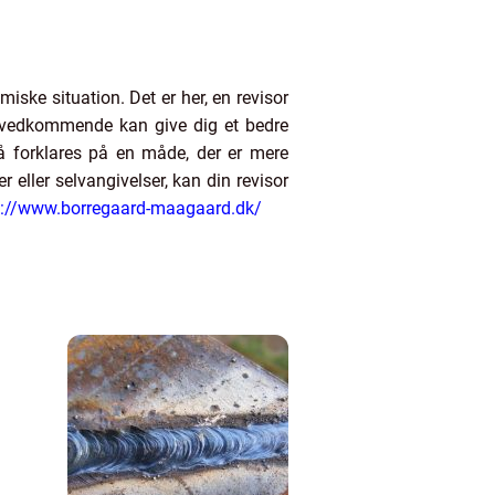
iske situation. Det er her, en revisor
t vedkommende kan give dig et bedre
så forklares på en måde, der er mere
 eller selvangivelser, kan din revisor
s://www.borregaard-maagaard.dk/