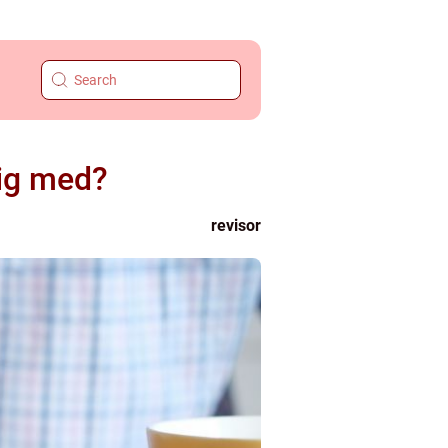
dig med?
revisor