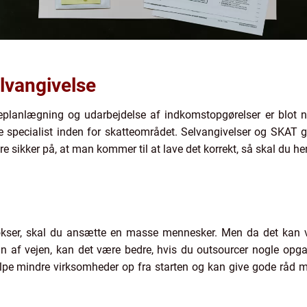
elvangivelse
teplanlægning og udarbejdelse af indkomstopgørelser er blot 
 specialist inden for skatteområdet. Selvangivelser og SKAT g
 sikker på, at man kommer til at lave det korrekt, så skal du hen
kser, skal du ansætte en masse mennesker. Men da det kan 
rin af vejen, kan det være bedre, hvis du outsourcer nogle opgav
 hjælpe mindre virksomheder op fra starten og kan give gode råd 