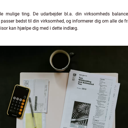
le mulige ting. De udarbejder bl.a. din virksomheds balance
asser bedst til din virksomhed, og informerer dig om alle de fr
sor kan hjælpe dig med i dette indlæg.