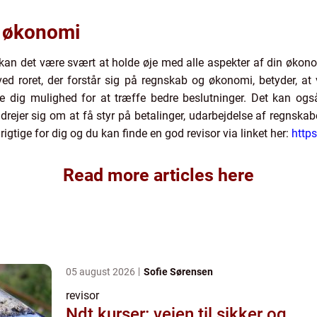
in økonomi
, kan det være svært at holde øje med alle aspekter af din økonom
ved roret, der forstår sig på regnskab og økonomi, betyder, a
give dig mulighed for at træffe bedre beslutninger. Det kan og
drejer sig om at få styr på betalinger, udarbejdelse af regnskaber
 rigtige for dig og du kan finde en god revisor via linket her:
http
Read more articles here
05 august 2026
Sofie Sørensen
revisor
Ndt kurser: vejen til sikker og