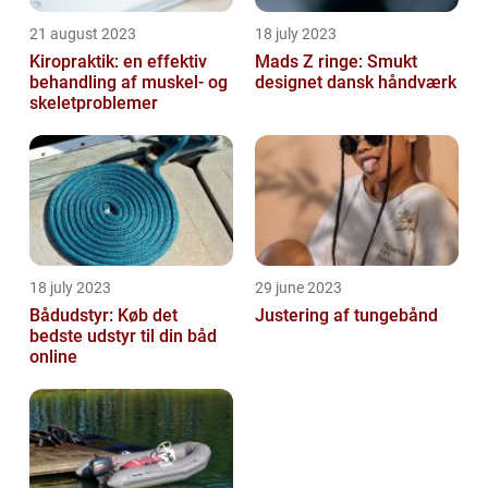
21 august 2023
18 july 2023
Kiropraktik: en effektiv
Mads Z ringe: Smukt
behandling af muskel- og
designet dansk håndværk
skeletproblemer
18 july 2023
29 june 2023
Bådudstyr: Køb det
Justering af tungebånd
bedste udstyr til din båd
online