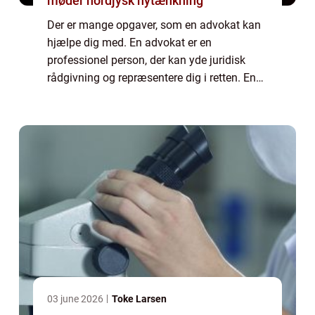
møder nordjysk nytænkning
Der er mange opgaver, som en advokat kan
hjælpe dig med. En advokat er en
professionel person, der kan yde juridisk
rådgivning og repræsentere dig i retten. En
advokat kan også hjælpe dig med juridisk
papirarbejde, kontrakter og andre juridiske
dokum...
03 june 2026
Toke Larsen