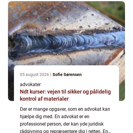
05 august 2026
Sofie Sørensen
advokater
Ndt kurser: vejen til sikker og pålidelig
kontrol af materialer
Der er mange opgaver, som en advokat kan
hjælpe dig med. En advokat er en
professionel person, der kan yde juridisk
rådgivning og repræsentere dig i retten. En