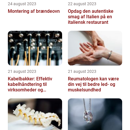
24 august 2023
22 august 2023
Montering af brændeovn
Opdag den autentiske
smag af Italien på en
italiensk restaurant
21 august 2023
21 august 2023
Kabelbakker: Effektiv
Reumatologen kan være
kabelhåndtering til
din vej til bedre led- og
virksomheder og
muskelsundhed
offentlige institutioner