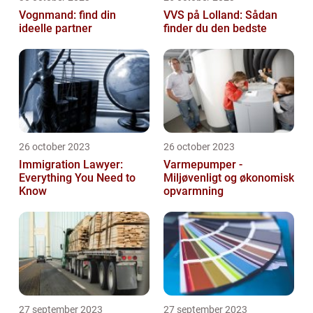
Vognmand: find din
VVS på Lolland: Sådan
ideelle partner
finder du den bedste
26 october 2023
26 october 2023
Immigration Lawyer:
Varmepumper -
Everything You Need to
Miljøvenligt og økonomisk
Know
opvarmning
27 september 2023
27 september 2023