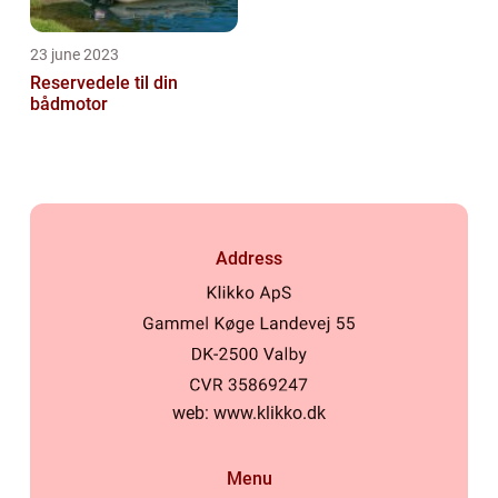
23 june 2023
Reservedele til din
bådmotor
Address
web:
www.klikko.dk
Menu