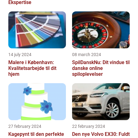
Ekspertise
14 july 2024
08 march 2024
Malere i København:
SpilDanskNu: Dit vindue til
Kvalitetsarbejde til dit
danske online
hjem
spiloplevelser
27 february 2024
22 february 2024
Kagepynt til den perfekte
Den nye Volvo EX30: Fuldt