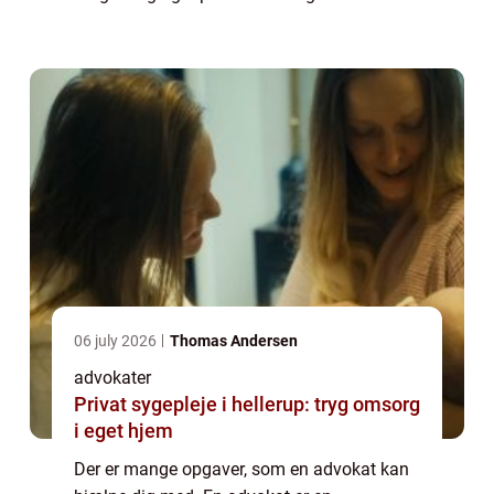
advokat kan også hjælpe dig med juridisk
papirarbejde, kontrakter og andre juridiske
dokum...
06 july 2026
Thomas Andersen
advokater
Privat sygepleje i hellerup: tryg omsorg
i eget hjem
Der er mange opgaver, som en advokat kan