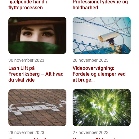
hjælpende hånd i
Professionel ydeevne og
flytteprocessen
holdbarhed
30 november 2023
28 november 2023
Lash Lift på
Videoovervågning:
Frederiksberg – Alt hvad
Fordele og ulemper ved
du skal vide
at bruge
overvågningskameraer
28 november 2023
27 november 2023