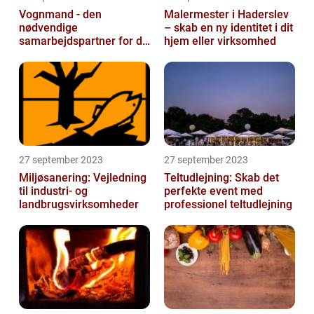
Vognmand - den
Malermester i Haderslev
nødvendige
– skab en ny identitet i dit
samarbejdspartner for dit
hjem eller virksomhed
firma
27 september 2023
27 september 2023
Miljøsanering: Vejledning
Teltudlejning: Skab det
til industri- og
perfekte event med
landbrugsvirksomheder
professionel teltudlejning