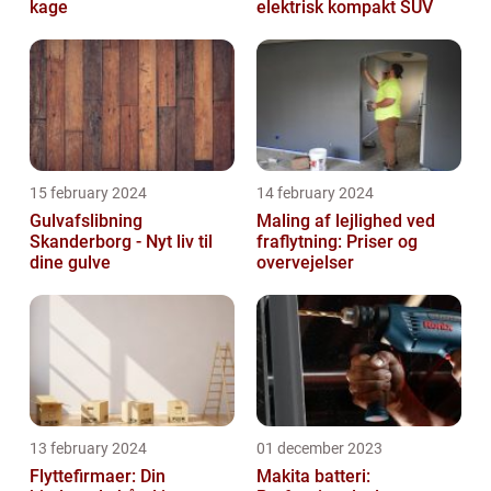
kage
elektrisk kompakt SUV
15 february 2024
14 february 2024
Gulvafslibning
Maling af lejlighed ved
Skanderborg - Nyt liv til
fraflytning: Priser og
dine gulve
overvejelser
13 february 2024
01 december 2023
Flyttefirmaer: Din
Makita batteri: