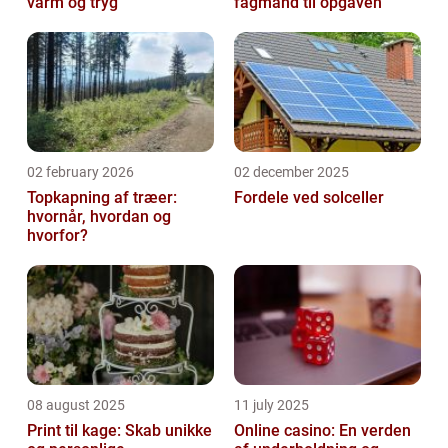
varm og tryg
fagmand til opgaven
02 february 2026
02 december 2025
Topkapning af træer:
Fordele ved solceller
hvornår, hvordan og
hvorfor?
08 august 2025
11 july 2025
Print til kage: Skab unikke
Online casino: En verden