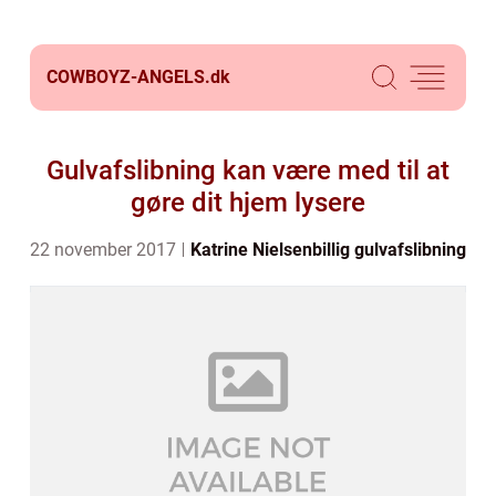
COWBOYZ-ANGELS.
dk
Gulvafslibning kan være med til at
gøre dit hjem lysere
22 november 2017
Katrine Nielsen
billig gulvafslibning