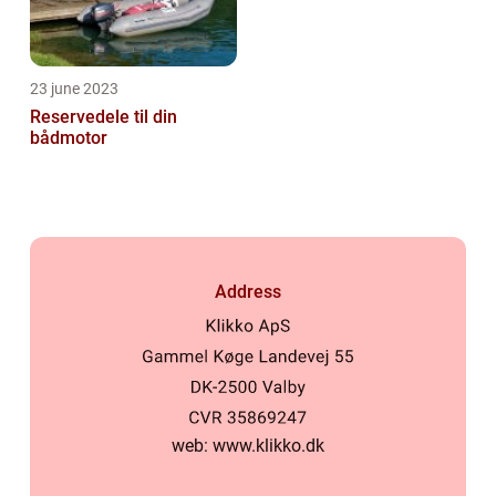
23 june 2023
Reservedele til din
bådmotor
Address
web:
www.klikko.dk