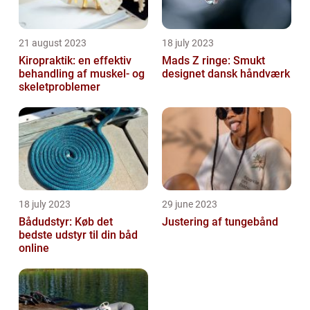
21 august 2023
18 july 2023
Kiropraktik: en effektiv
Mads Z ringe: Smukt
behandling af muskel- og
designet dansk håndværk
skeletproblemer
18 july 2023
29 june 2023
Bådudstyr: Køb det
Justering af tungebånd
bedste udstyr til din båd
online