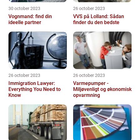
30 october 2023
26 october 2023
Vognmand: find din
VVS på Lolland: Sådan
ideelle partner
finder du den bedste
26 october 2023
26 october 2023
Immigration Lawyer:
Varmepumper -
Everything You Need to
Miljøvenligt og økonomisk
Know
opvarmning