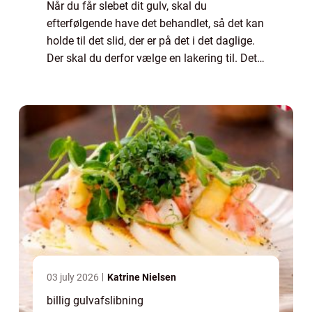
Når du får slebet dit gulv, skal du
efterfølgende have det behandlet, så det kan
holde til det slid, der er på det i det daglige.
Der skal du derfor vælge en lakering til. Det
kan være en hvid eller en lys l...
03 july 2026
Katrine Nielsen
billig gulvafslibning