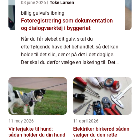
03 june 2026
Toke Larsen
billig gulvafslibning
Fotoregistrering som dokumentation
og dialogværktøj i byggeriet
Når du får slebet dit gulv, skal du
efterfølgende have det behandlet, så det kan
holde til det slid, der er på det i det daglige.
Der skal du derfor vælge en lakering til. Det
kan være en hvid eller en lys l...
11 may 2026
11 april 2026
Vinterjakke til hund:
Elektriker birkerød sådan
sådan holder du din hund
vælger du den rette