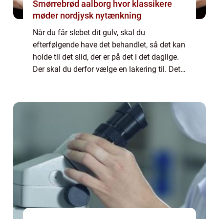
Smørrebrød aalborg hvor klassikere
møder nordjysk nytænkning
Når du får slebet dit gulv, skal du
efterfølgende have det behandlet, så det kan
holde til det slid, der er på det i det daglige.
Der skal du derfor vælge en lakering til. Det
kan være en hvid eller en lys l...