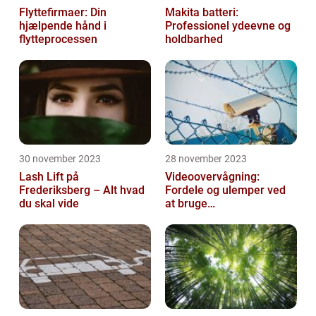
Flyttefirmaer: Din
Makita batteri:
hjælpende hånd i
Professionel ydeevne og
flytteprocessen
holdbarhed
30 november 2023
28 november 2023
Lash Lift på
Videoovervågning:
Frederiksberg – Alt hvad
Fordele og ulemper ved
du skal vide
at bruge
overvågningskameraer