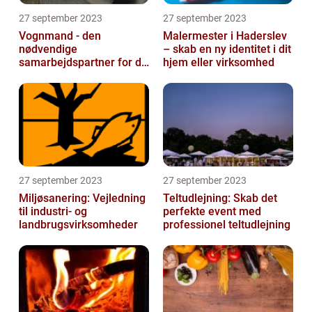
27 september 2023
27 september 2023
Vognmand - den
Malermester i Haderslev
nødvendige
– skab en ny identitet i dit
samarbejdspartner for dit
hjem eller virksomhed
firma
27 september 2023
27 september 2023
Miljøsanering: Vejledning
Teltudlejning: Skab det
til industri- og
perfekte event med
landbrugsvirksomheder
professionel teltudlejning