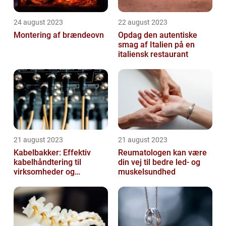
24 august 2023
22 august 2023
Montering af brændeovn
Opdag den autentiske
smag af Italien på en
italiensk restaurant
21 august 2023
21 august 2023
Kabelbakker: Effektiv
Reumatologen kan være
kabelhåndtering til
din vej til bedre led- og
virksomheder og
muskelsundhed
offentlige institutioner