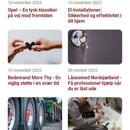
16 november 2023
10 november 2023
Opel – En tysk klassiker
El-installationer:
på vej mod fremtiden
Sikkerhed og effektivitet i
dit hjem
10 november 2023
30 october 2023
Bedemand Mors-Thy - En
Låsesmed Nordsjælland -
vigtig støtte i en svær tid
Få professionel hjælp når
du er låst ude