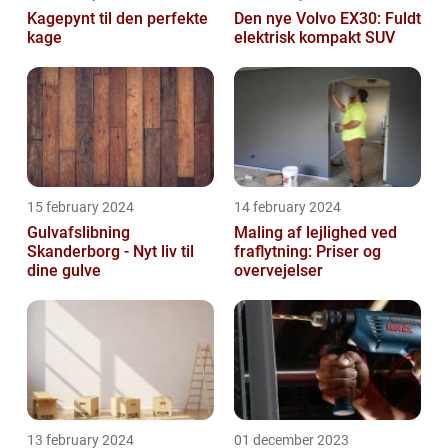
Kagepynt til den perfekte
Den nye Volvo EX30: Fuldt
kage
elektrisk kompakt SUV
15 february 2024
14 february 2024
Gulvafslibning
Maling af lejlighed ved
Skanderborg - Nyt liv til
fraflytning: Priser og
dine gulve
overvejelser
13 february 2024
01 december 2023