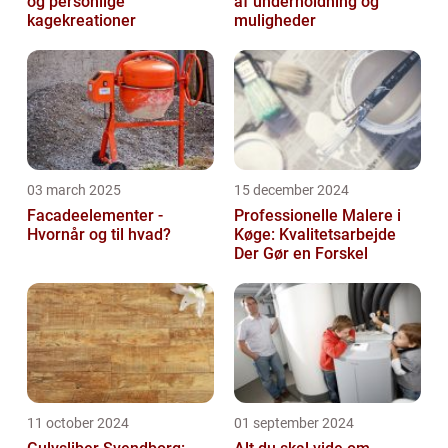
og personlige
af underholdning og
kagekreationer
muligheder
03 march 2025
15 december 2024
Facadeelementer -
Professionelle Malere i
Hvornår og til hvad?
Køge: Kvalitetsarbejde
Der Gør en Forskel
11 october 2024
01 september 2024