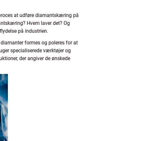
 proces at udføre diamantskæring på
mantskæring? Hvem laver det? Og
ydelse på industrien.
 diamanter formes og poleres for at
uger specialiserede værktøjer og
ruktioner, der angiver de ønskede