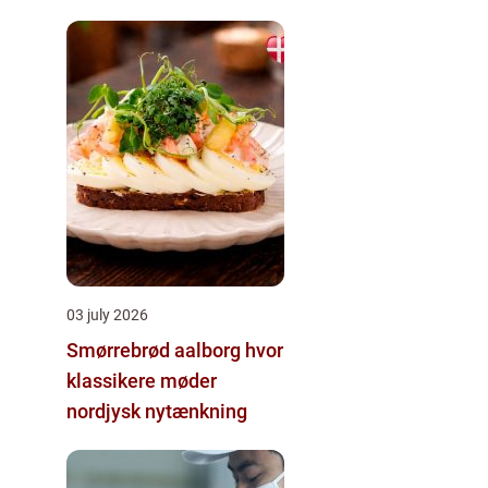
03 july 2026
Smørrebrød aalborg hvor
klassikere møder
nordjysk nytænkning