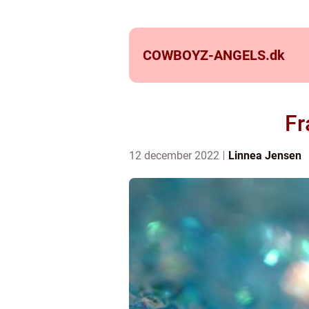
COWBOYZ-ANGELS.
dk
Fr
12 december 2022
Linnea Jensen