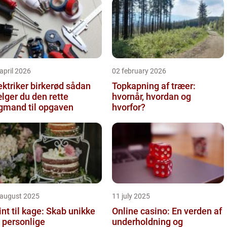
april 2026
02 february 2026
ktriker birkerød sådan
Topkapning af træer:
lger du den rette
hvornår, hvordan og
gmand til opgaven
hvorfor?
 august 2025
11 july 2025
int til kage: Skab unikke
Online casino: En verden af
 personlige
underholdning og