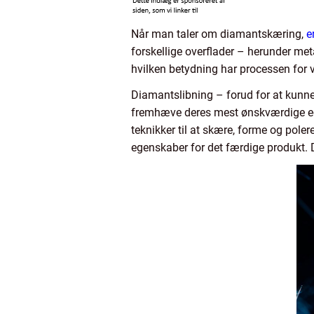
Når man taler om diamantskæring,
e
forskellige overflader – herunder me
hvilken betydning har processen for
Diamantslibning – forud for at kunne
fremhæve deres mest ønskværdige egen
teknikker til at skære, forme og poler
egenskaber for det færdige produkt. D