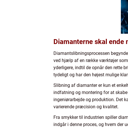
Diamanterne skal ende m
Diamantslibningsprocessen begynder m
ved hjælp af en række værktøjer som s
yderligere, indtil de opnår den rette 
tydeligt og har den højest mulige kla
Slibning af diamanter er kun et enkelt
indfatning og montering for at skabe e
ingeniørarbejde og produktion. Det ka
varierende præcision og kvalitet.
Fra smykker til industrien spiller dia
indgår i denne proces, og hvem der u