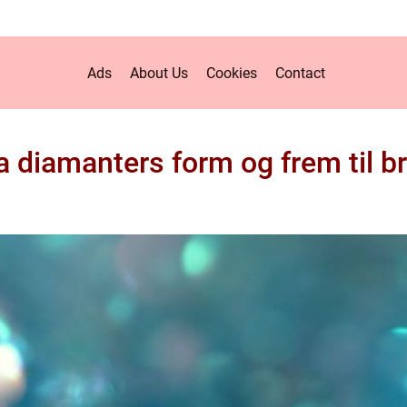
Ads
About Us
Cookies
Contact
a diamanters form og frem til b