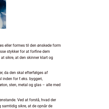
s eller formes til den ønskede form
sse stykker for at forfine dem
at sikre, at den skinner klart og
r, da den skal efterfølges af
 inden for f.eks. byggeri,
eton, sten, metal og glas – alle med
genstande. Ved at forstå, hvad der
 samtidig sikre, at de opnår de