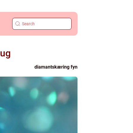
rug
diamantskæring fyn