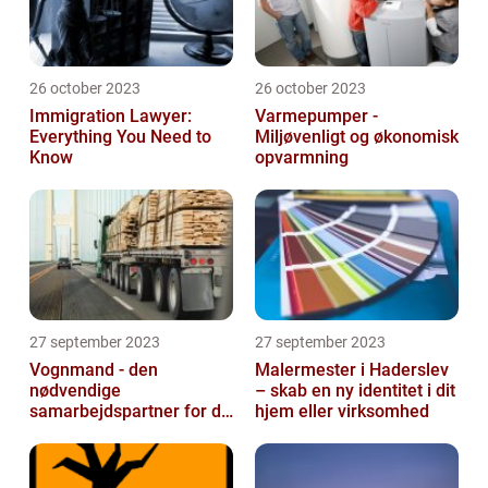
26 october 2023
26 october 2023
Immigration Lawyer:
Varmepumper -
Everything You Need to
Miljøvenligt og økonomisk
Know
opvarmning
27 september 2023
27 september 2023
Vognmand - den
Malermester i Haderslev
nødvendige
– skab en ny identitet i dit
samarbejdspartner for dit
hjem eller virksomhed
firma