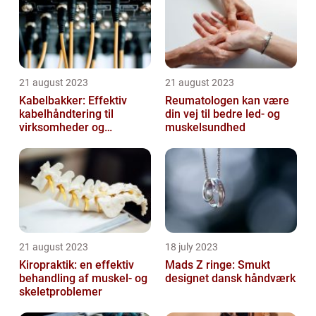
21 august 2023
21 august 2023
Kabelbakker: Effektiv
Reumatologen kan være
kabelhåndtering til
din vej til bedre led- og
virksomheder og
muskelsundhed
offentlige institutioner
21 august 2023
18 july 2023
Kiropraktik: en effektiv
Mads Z ringe: Smukt
behandling af muskel- og
designet dansk håndværk
skeletproblemer