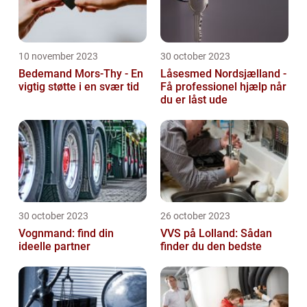
10 november 2023
30 october 2023
Bedemand Mors-Thy - En
Låsesmed Nordsjælland -
vigtig støtte i en svær tid
Få professionel hjælp når
du er låst ude
30 october 2023
26 october 2023
Vognmand: find din
VVS på Lolland: Sådan
ideelle partner
finder du den bedste