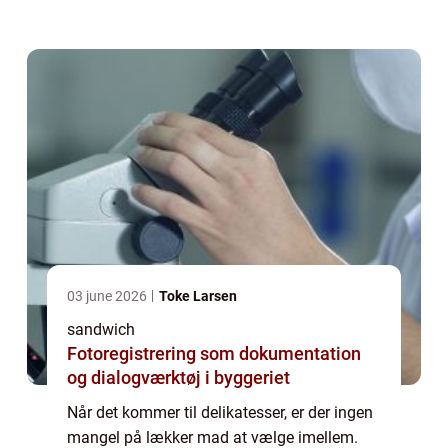
tilfredsstiller din appetit. Men selv om der er
mange ting, du kan købe ho...
03 june 2026
Toke Larsen
sandwich
Fotoregistrering som dokumentation
og dialogværktøj i byggeriet
Når det kommer til delikatesser, er der ingen
mangel på lækker mad at vælge imellem.