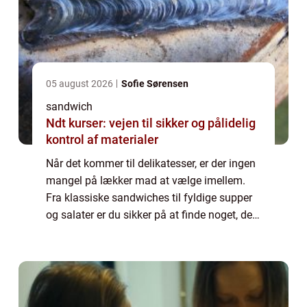
05 august 2026
Sofie Sørensen
sandwich
Ndt kurser: vejen til sikker og pålidelig
kontrol af materialer
Når det kommer til delikatesser, er der ingen
mangel på lækker mad at vælge imellem.
Fra klassiske sandwiches til fyldige supper
og salater er du sikker på at finde noget, der
tilfredsstiller din appetit. Men selv om der er
mange ting, du kan købe ho...