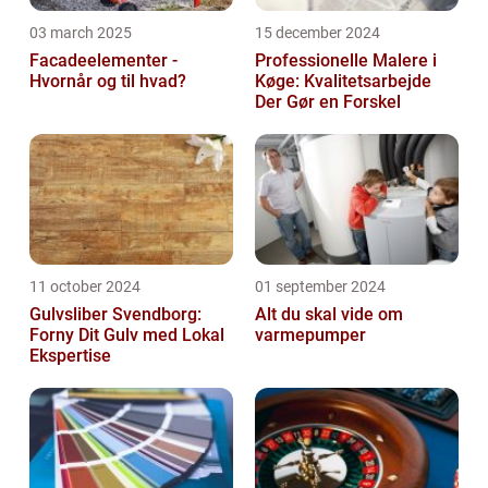
03 march 2025
15 december 2024
Facadeelementer -
Professionelle Malere i
Hvornår og til hvad?
Køge: Kvalitetsarbejde
Der Gør en Forskel
11 october 2024
01 september 2024
Gulvsliber Svendborg:
Alt du skal vide om
Forny Dit Gulv med Lokal
varmepumper
Ekspertise