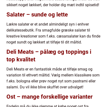
sikkert noget lækkert, der holder dig mæt indtil spisetid!
Salater – sunde og lette
Lækre salater er et andet almindeligt syn i enhver
delikatessebutik. Fra smagfulde græske salater til
kreative kreationer som f.eks. cæsarsalater kan du finde
noget sundt og lækkert at tilføje til dit måltid.
Deli Meats – pålæg og toppings i
top kvalitet
Deli Meats er en fantastisk måde at tilføje smag og
variation til ethvert måltid. Vælg mellem klassikere som
f.eks. bologna eller prøv noget nyt som pastrami eller
salami. Du vil ikke blive skuffet over udvalget!
Ost – mange forskellige varianter
Endelig må du ikke glemme at købe noget ost fra