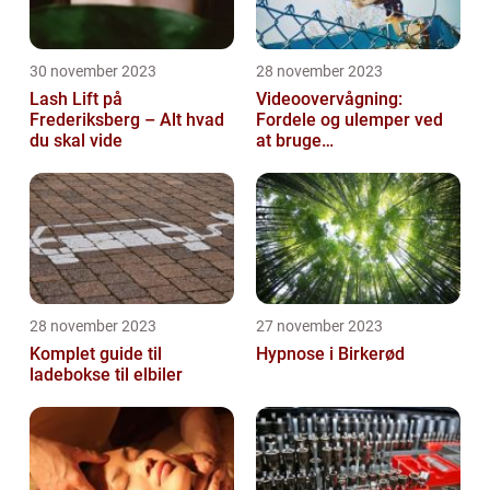
30 november 2023
28 november 2023
Lash Lift på
Videoovervågning:
Frederiksberg – Alt hvad
Fordele og ulemper ved
du skal vide
at bruge
overvågningskameraer
28 november 2023
27 november 2023
Komplet guide til
Hypnose i Birkerød
ladebokse til elbiler