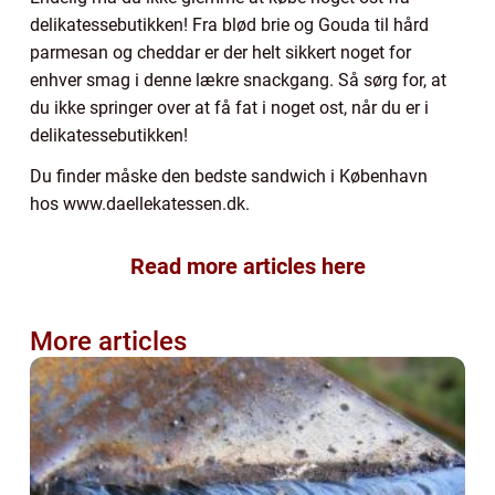
delikatessebutikken! Fra blød brie og Gouda til hård
parmesan og cheddar er der helt sikkert noget for
enhver smag i denne lækre snackgang. Så sørg for, at
du ikke springer over at få fat i noget ost, når du er i
delikatessebutikken!
Du finder måske den bedste sandwich i København
hos www.daellekatessen.dk.
Read more articles here
More articles