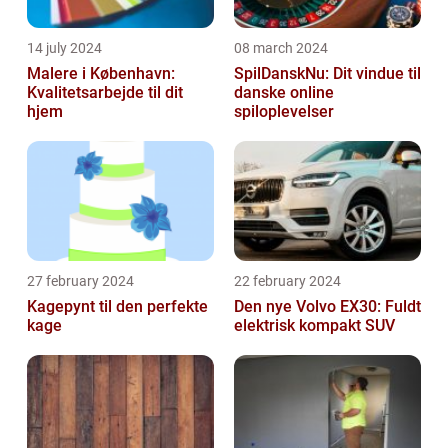
14 july 2024
08 march 2024
Malere i København:
SpilDanskNu: Dit vindue til
Kvalitetsarbejde til dit
danske online
hjem
spiloplevelser
27 february 2024
22 february 2024
Kagepynt til den perfekte
Den nye Volvo EX30: Fuldt
kage
elektrisk kompakt SUV