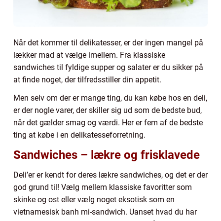
Når det kommer til delikatesser, er der ingen mangel på
lækker mad at vælge imellem. Fra klassiske
sandwiches til fyldige supper og salater er du sikker på
at finde noget, der tilfredsstiller din appetit.
Men selv om der er mange ting, du kan købe hos en deli,
er der nogle varer, der skiller sig ud som de bedste bud,
når det gælder smag og værdi. Her er fem af de bedste
ting at købe i en delikatesseforretning.
Sandwiches – lækre og frisklavede
Deli’er er kendt for deres lækre sandwiches, og det er der
god grund til! Vælg mellem klassiske favoritter som
skinke og ost eller vælg noget eksotisk som en
vietnamesisk banh mi-sandwich. Uanset hvad du har