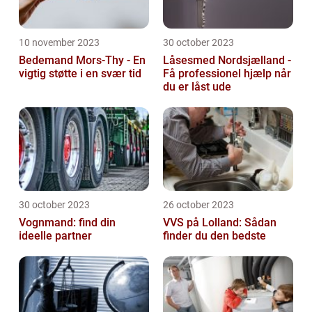
10 november 2023
30 october 2023
Bedemand Mors-Thy - En
Låsesmed Nordsjælland -
vigtig støtte i en svær tid
Få professionel hjælp når
du er låst ude
30 october 2023
26 october 2023
Vognmand: find din
VVS på Lolland: Sådan
ideelle partner
finder du den bedste