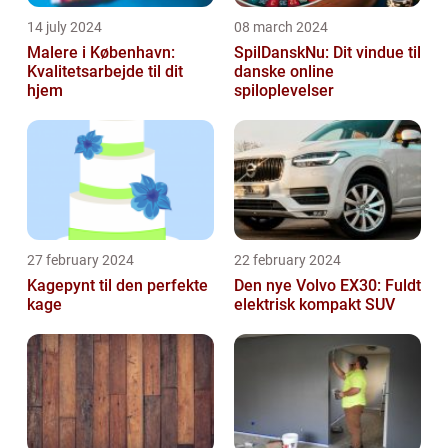
14 july 2024
08 march 2024
Malere i København:
SpilDanskNu: Dit vindue til
Kvalitetsarbejde til dit
danske online
hjem
spiloplevelser
27 february 2024
22 february 2024
Kagepynt til den perfekte
Den nye Volvo EX30: Fuldt
kage
elektrisk kompakt SUV