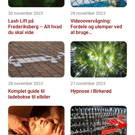
30 november 2023
28 november 2023
Lash Lift på
Videoovervågning:
Frederiksberg – Alt hvad
Fordele og ulemper ved
du skal vide
at bruge
overvågningskameraer
28 november 2023
27 november 2023
Komplet guide til
Hypnose i Birkerød
ladebokse til elbiler