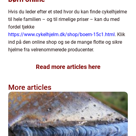
Hvis du leder efter et sted hvor du kan finde cykelhjelme
til hele familien – og til rimelige priser – kan du med
fordel tjekke
https://www.cykelhjelm.dk/shop/boern-15c1.html
. Klik
ind på den online shop og se de mange flotte og sikre
hjelme fra velrenommerede producenter.
Read more articles here
More articles