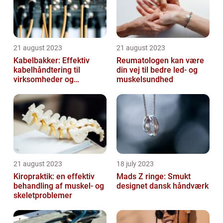
21 august 2023
21 august 2023
Kabelbakker: Effektiv
Reumatologen kan være
kabelhåndtering til
din vej til bedre led- og
virksomheder og
muskelsundhed
offentlige institutioner
21 august 2023
18 july 2023
Kiropraktik: en effektiv
Mads Z ringe: Smukt
behandling af muskel- og
designet dansk håndværk
skeletproblemer