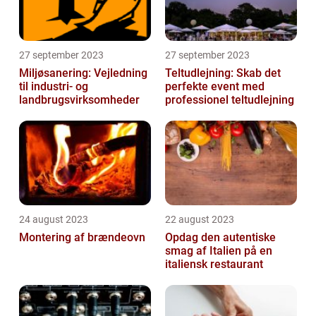
27 september 2023
27 september 2023
Miljøsanering: Vejledning
Teltudlejning: Skab det
til industri- og
perfekte event med
landbrugsvirksomheder
professionel teltudlejning
24 august 2023
22 august 2023
Montering af brændeovn
Opdag den autentiske
smag af Italien på en
italiensk restaurant