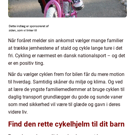
Når foråret melder sin ankomst vælger mange familier
at trække jernhestene af stald og cykle lange ture i det
fri. Cykling er nærmest en dansk nationalsport – og det
er en positiv ting.
Når du vælger cyklen frem for bilen får du mere motion
til hverdag. Samtidig skåner du miljø og klima. Og ved
at lære de yngste familiemedlemmer at bruge cyklen til
daglig transport grundlægger du gode og sunde vaner
som med sikkerhed vil være til glæde og gavn i deres
videre liv.
Find den rette cykelhjelm til dit barn