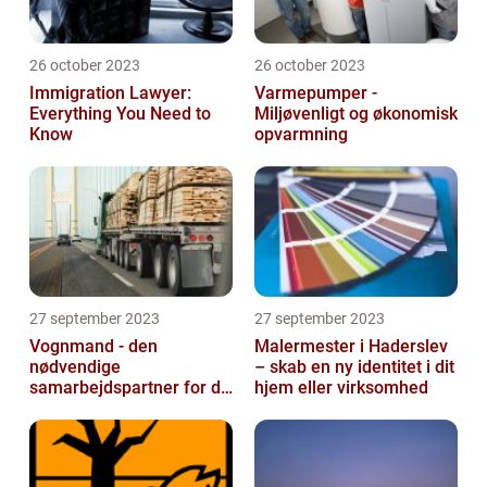
26 october 2023
26 october 2023
Immigration Lawyer:
Varmepumper -
Everything You Need to
Miljøvenligt og økonomisk
Know
opvarmning
27 september 2023
27 september 2023
Vognmand - den
Malermester i Haderslev
nødvendige
– skab en ny identitet i dit
samarbejdspartner for dit
hjem eller virksomhed
firma