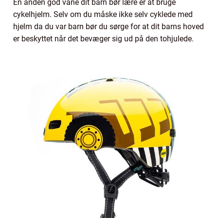
En anden god vane dit barn bør lære er at bruge
cykelhjelm. Selv om du måske ikke selv cyklede med
hjelm da du var barn bør du sørge for at dit barns hoved
er beskyttet når det bevæger sig ud på den tohjulede.