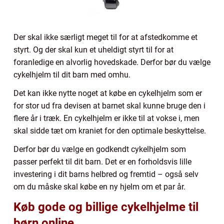
Der skal ikke særligt meget til for at afstedkomme et
styrt. Og der skal kun et uheldigt styrt til for at
foranledige en alvorlig hovedskade. Derfor bør du vælge
cykelhjelm til dit barn med omhu.
Det kan ikke nytte noget at købe en cykelhjelm som er
for stor ud fra devisen at barnet skal kunne bruge den i
flere år i træk. En cykelhjelm er ikke til at vokse i, men
skal sidde tæt om kraniet for den optimale beskyttelse.
Derfor bør du vælge en godkendt cykelhjelm som
passer perfekt til dit barn. Det er en forholdsvis lille
investering i dit barns helbred og fremtid – også selv
om du måske skal købe en ny hjelm om et par år.
Køb gode og billige cykelhjelme til
børn online