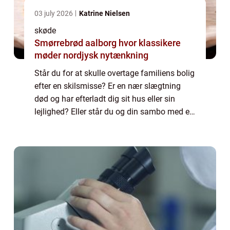
03 july 2026
Katrine Nielsen
skøde
Smørrebrød aalborg hvor klassikere
møder nordjysk nytænkning
Står du for at skulle overtage familiens bolig
efter en skilsmisse? Er en nær slægtning
død og har efterladt dig sit hus eller sin
lejlighed? Eller står du og din sambo med en
fælles bolig, som skal overdrages til...