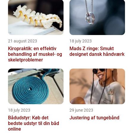
21 august 2023
18 july 2023
Kiropraktik: en effektiv
Mads Z ringe: Smukt
behandling af muskel- og
designet dansk håndværk
skeletproblemer
18 july 2023
29 june 2023
Bådudstyr: Køb det
Justering af tungebånd
bedste udstyr til din båd
online