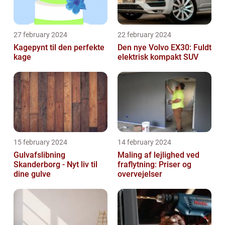
27 february 2024
22 february 2024
Kagepynt til den perfekte
Den nye Volvo EX30: Fuldt
kage
elektrisk kompakt SUV
15 february 2024
14 february 2024
Gulvafslibning
Maling af lejlighed ved
Skanderborg - Nyt liv til
fraflytning: Priser og
dine gulve
overvejelser