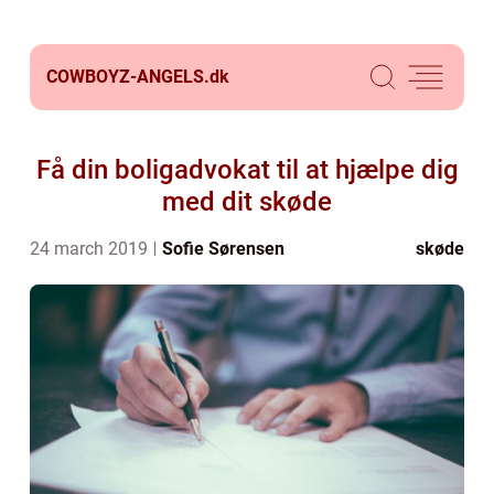
COWBOYZ-ANGELS.
dk
Få din boligadvokat til at hjælpe dig
med dit skøde
24 march 2019
Sofie Sørensen
skøde