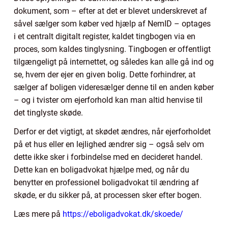
dokument, som – efter at det er blevet underskrevet af
såvel sælger som køber ved hjælp af NemID – optages
i et centralt digitalt register, kaldet tingbogen via en
proces, som kaldes tinglysning. Tingbogen er offentligt
tilgængeligt på internettet, og således kan alle gå ind og
se, hvem der ejer en given bolig. Dette forhindrer, at
sælger af boligen videresælger denne til en anden køber
– og i tvister om ejerforhold kan man altid henvise til
det tinglyste skøde.
Derfor er det vigtigt, at skødet ændres, når ejerforholdet
på et hus eller en lejlighed ændrer sig – også selv om
dette ikke sker i forbindelse med en decideret handel.
Dette kan en boligadvokat hjælpe med, og når du
benytter en professionel boligadvokat til ændring af
skøde, er du sikker på, at processen sker efter bogen.
Læs mere på
https://eboligadvokat.dk/skoede/