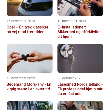
16 november 2023
10 november 2023
Opel – En tysk klassiker
El-installationer:
på vej mod fremtiden
Sikkerhed og effektivitet i
dit hjem
10 november 2023
30 october 2023
Bedemand Mors-Thy - En
Låsesmed Nordsjælland -
vigtig støtte i en svær tid
Få professionel hjælp når
du er låst ude