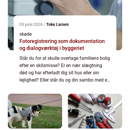
03 june 2026
Toke Larsen
skøde
Fotoregistrering som dokumentation
og dialogværktøj i byggeriet
Står du for at skulle overtage familiens bolig
efter en skilsmisse? Er en nær slægtning
død og har efterladt dig sit hus eller sin
lejlighed? Eller står du og din sambo med en
fælles bolig, som skal overdrages til...