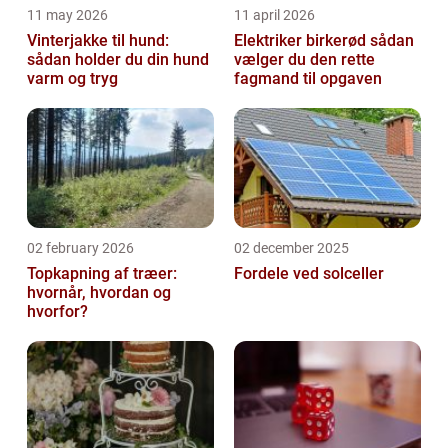
11 may 2026
11 april 2026
Vinterjakke til hund:
Elektriker birkerød sådan
sådan holder du din hund
vælger du den rette
varm og tryg
fagmand til opgaven
02 february 2026
02 december 2025
Topkapning af træer:
Fordele ved solceller
hvornår, hvordan og
hvorfor?