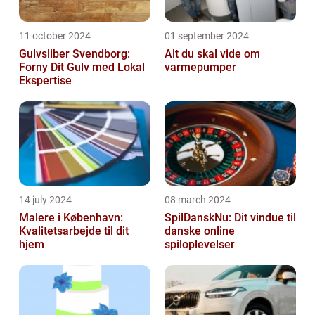
11 october 2024
01 september 2024
Gulvsliber Svendborg:
Alt du skal vide om
Forny Dit Gulv med Lokal
varmepumper
Ekspertise
14 july 2024
08 march 2024
Malere i København:
SpilDanskNu: Dit vindue til
Kvalitetsarbejde til dit
danske online
hjem
spiloplevelser