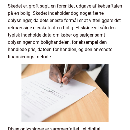
Skødet er, groft sagt, en forenklet udgave af købsaftalen
på en bolig. Skødet indeholder dog noget færre
oplysninger, da dets eneste formål er at vitterliggøre det
retmæssige ejerskab af en bolig. Et skøde vil således
typisk indeholde data om køber og sælger samt
oplysninger om bolighandelen, for eksempel den
handlede pris, datoen for handlen, og den anvendte
finansierings metode.
Disse oplysninger er sammenfattet i et digitalt