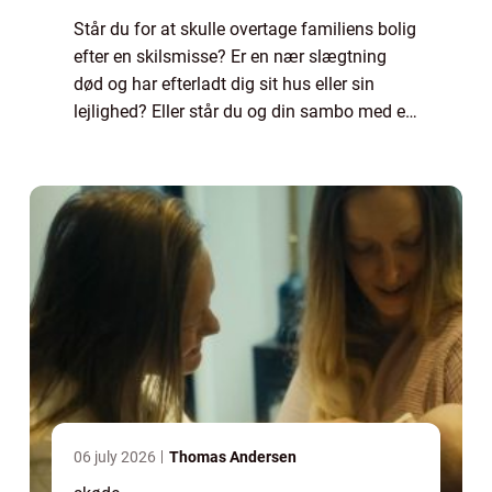
Står du for at skulle overtage familiens bolig
efter en skilsmisse? Er en nær slægtning
død og har efterladt dig sit hus eller sin
lejlighed? Eller står du og din sambo med en
fælles bolig, som skal overdrages til...
06 july 2026
Thomas Andersen