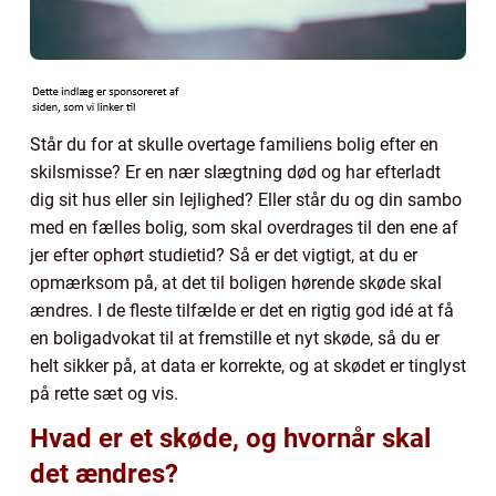
Står du for at skulle overtage familiens bolig efter en
skilsmisse? Er en nær slægtning død og har efterladt
dig sit hus eller sin lejlighed? Eller står du og din sambo
med en fælles bolig, som skal overdrages til den ene af
jer efter ophørt studietid? Så er det vigtigt, at du er
opmærksom på, at det til boligen hørende skøde skal
ændres. I de fleste tilfælde er det en rigtig god idé at få
en boligadvokat til at fremstille et nyt skøde, så du er
helt sikker på, at data er korrekte, og at skødet er tinglyst
på rette sæt og vis.
Hvad er et skøde, og hvornår skal
det ændres?