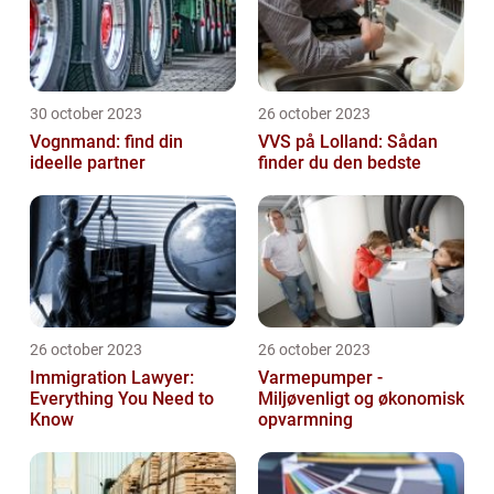
30 october 2023
26 october 2023
Vognmand: find din
VVS på Lolland: Sådan
ideelle partner
finder du den bedste
26 october 2023
26 october 2023
Immigration Lawyer:
Varmepumper -
Everything You Need to
Miljøvenligt og økonomisk
Know
opvarmning