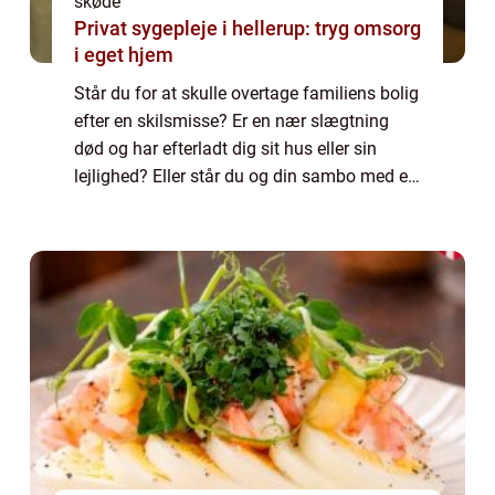
skøde
Privat sygepleje i hellerup: tryg omsorg
i eget hjem
Står du for at skulle overtage familiens bolig
efter en skilsmisse? Er en nær slægtning
død og har efterladt dig sit hus eller sin
lejlighed? Eller står du og din sambo med en
fælles bolig, som skal overdrages til...