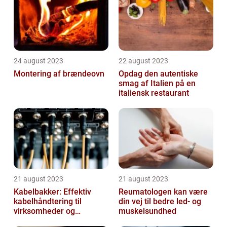
24 august 2023
22 august 2023
Montering af brændeovn
Opdag den autentiske
smag af Italien på en
italiensk restaurant
21 august 2023
21 august 2023
Kabelbakker: Effektiv
Reumatologen kan være
kabelhåndtering til
din vej til bedre led- og
virksomheder og
muskelsundhed
offentlige institutioner