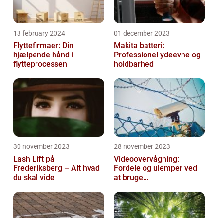
13 february 2024
01 december 2023
Flyttefirmaer: Din
Makita batteri:
hjælpende hånd i
Professionel ydeevne og
flytteprocessen
holdbarhed
30 november 2023
28 november 2023
Lash Lift på
Videoovervågning:
Frederiksberg – Alt hvad
Fordele og ulemper ved
du skal vide
at bruge
overvågningskameraer