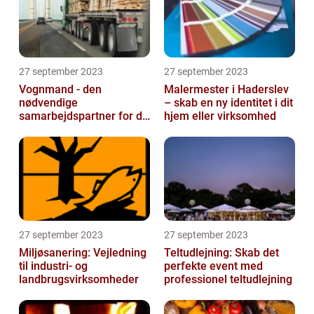
27 september 2023
27 september 2023
Vognmand - den
Malermester i Haderslev
nødvendige
– skab en ny identitet i dit
samarbejdspartner for dit
hjem eller virksomhed
firma
27 september 2023
27 september 2023
Miljøsanering: Vejledning
Teltudlejning: Skab det
til industri- og
perfekte event med
landbrugsvirksomheder
professionel teltudlejning