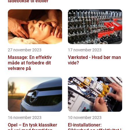
ladebokse til elbiler
27 november 2023
17 november 2023
Massage: En effektiv
Værksted - Hvad bør man
måde at forbedre dit
vide?
velvære på
16 november 2023
10 november 2023
Opel – En tysk klassiker
El-installationer: