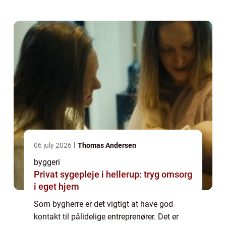
dit bygge projekt skal forløbe efter plan...
06 july 2026
Thomas Andersen
byggeri
Privat sygepleje i hellerup: tryg omsorg
i eget hjem
Som bygherre er det vigtigt at have god
kontakt til pålidelige entreprenører. Det er