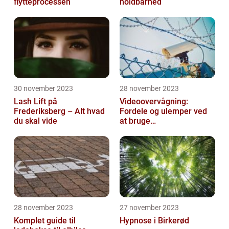
flytteprocessen
holdbarhed
30 november 2023
28 november 2023
Lash Lift på
Videoovervågning:
Frederiksberg – Alt hvad
Fordele og ulemper ved
du skal vide
at bruge
overvågningskameraer
28 november 2023
27 november 2023
Komplet guide til
Hypnose i Birkerød