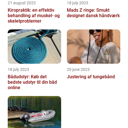
21 august 2023
18 july 2023
Kiropraktik: en effektiv
Mads Z ringe: Smukt
behandling af muskel- og
designet dansk håndværk
skeletproblemer
18 july 2023
29 june 2023
Bådudstyr: Køb det
Justering af tungebånd
bedste udstyr til din båd
online