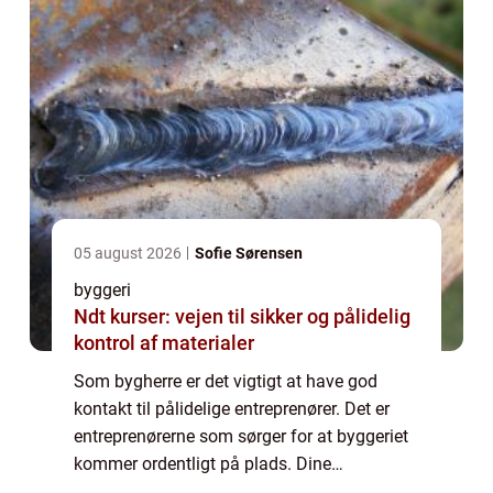
05 august 2026
Sofie Sørensen
byggeri
Ndt kurser: vejen til sikker og pålidelig
kontrol af materialer
Som bygherre er det vigtigt at have god
kontakt til pålidelige entreprenører. Det er
entreprenørerne som sørger for at byggeriet
kommer ordentligt på plads. Dine
entreprenører er vigtige brikker i spillet når