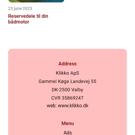
23 june 2023
Reservedele til din
bådmotor
Address
web:
www.klikko.dk
Menu
Ads