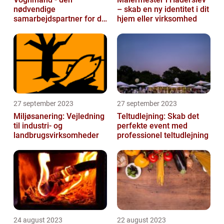
nødvendige
– skab en ny identitet i dit
samarbejdspartner for dit
hjem eller virksomhed
firma
27 september 2023
27 september 2023
Miljøsanering: Vejledning
Teltudlejning: Skab det
til industri- og
perfekte event med
landbrugsvirksomheder
professionel teltudlejning
24 august 2023
22 august 2023