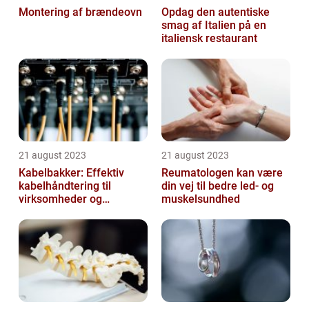
Montering af brændeovn
Opdag den autentiske
smag af Italien på en
italiensk restaurant
21 august 2023
21 august 2023
Kabelbakker: Effektiv
Reumatologen kan være
kabelhåndtering til
din vej til bedre led- og
virksomheder og
muskelsundhed
offentlige institutioner