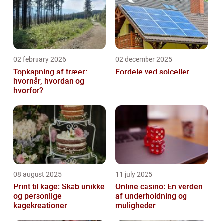
02 february 2026
02 december 2025
Topkapning af træer:
Fordele ved solceller
hvornår, hvordan og
hvorfor?
08 august 2025
11 july 2025
Print til kage: Skab unikke
Online casino: En verden
og personlige
af underholdning og
kagekreationer
muligheder