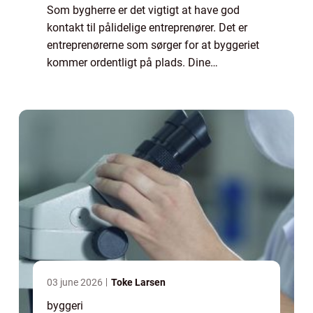
Som bygherre er det vigtigt at have god
kontakt til pålidelige entreprenører. Det er
entreprenørerne som sørger for at byggeriet
kommer ordentligt på plads. Dine
entreprenører er vigtige brikker i spillet når
dit bygge projekt skal forløbe efter plan...
03 june 2026
Toke Larsen
byggeri