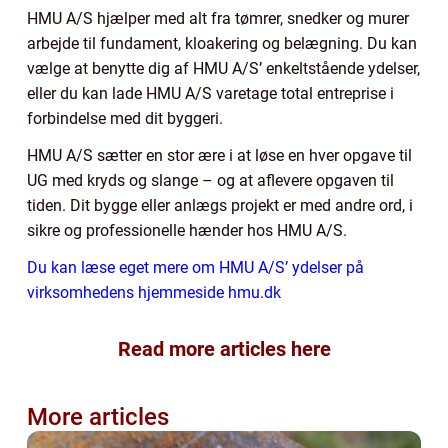
HMU A/S hjælper med alt fra tømrer, snedker og murer
arbejde til fundament, kloakering og belægning. Du kan
vælge at benytte dig af HMU A/S’ enkeltstående ydelser,
eller du kan lade HMU A/S varetage total entreprise i
forbindelse med dit byggeri.
HMU A/S sætter en stor ære i at løse en hver opgave til
UG med kryds og slange – og at aflevere opgaven til
tiden. Dit bygge eller anlægs projekt er med andre ord, i
sikre og professionelle hænder hos HMU A/S.
Du kan læse eget mere om HMU A/S’ ydelser på
virksomhedens hjemmeside hmu.dk
Read more articles here
More articles