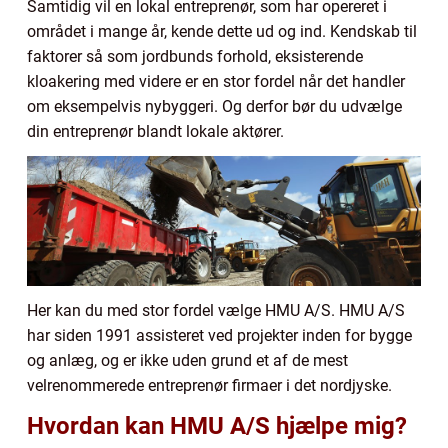
Samtidig vil en lokal entreprenør, som har opereret i
området i mange år, kende dette ud og ind. Kendskab til
faktorer så som jordbunds forhold, eksisterende
kloakering med videre er en stor fordel når det handler
om eksempelvis nybyggeri. Og derfor bør du udvælge
din entreprenør blandt lokale aktører.
Her kan du med stor fordel vælge HMU A/S. HMU A/S
har siden 1991 assisteret ved projekter inden for bygge
og anlæg, og er ikke uden grund et af de mest
velrenommerede entreprenør firmaer i det nordjyske.
Hvordan kan HMU A/S hjælpe mig?