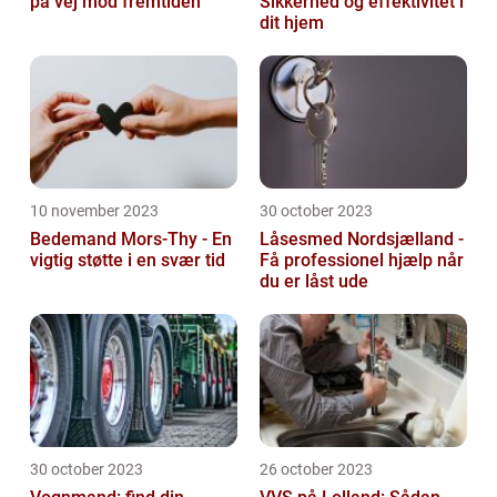
på vej mod fremtiden
Sikkerhed og effektivitet i
dit hjem
10 november 2023
30 october 2023
Bedemand Mors-Thy - En
Låsesmed Nordsjælland -
vigtig støtte i en svær tid
Få professionel hjælp når
du er låst ude
30 october 2023
26 october 2023