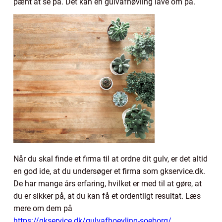
pænt at se på. Det kan en gulvafhøvling lave om på.
Når du skal finde et firma til at ordne dit gulv, er det altid
en god ide, at du undersøger et firma som gkservice.dk.
De har mange års erfaring, hvilket er med til at gøre, at
du er sikker på, at du kan få et ordentligt resultat. Læs
mere om dem på
https://gkservice.dk/gulvafhoevling-soeborg/