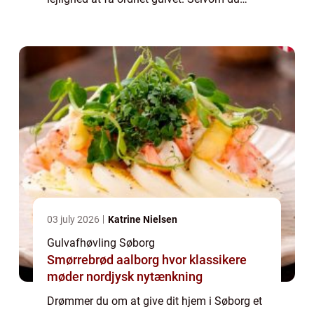
måske ikke føler, at det træng...
03 july 2026
Katrine Nielsen
Gulvafhøvling Søborg
Smørrebrød aalborg hvor klassikere
møder nordjysk nytænkning
Drømmer du om at give dit hjem i Søborg et