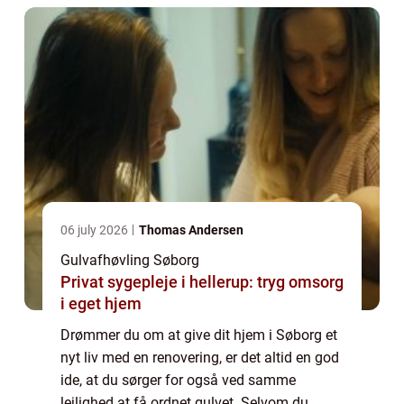
06 july 2026
Thomas Andersen
Gulvafhøvling Søborg
Privat sygepleje i hellerup: tryg omsorg
i eget hjem
Drømmer du om at give dit hjem i Søborg et
nyt liv med en renovering, er det altid en god
ide, at du sørger for også ved samme
lejlighed at få ordnet gulvet. Selvom du