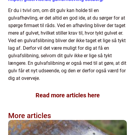
Er du i tvivl om, om dit gulv kan holde til en
gulvafhøvling, er det altid en god ide, at du sørger for at
spørge firmaet til råds. Ved en afhøvling bliver der taget
mere af gulvet, hvilket stiller krav til, hvor tykt gulvet er.
Ved en gulvafslibning bliver der ikke taget et lige så tykt
lag af. Derfor vil det være muligt for dig at få en
gulvafslibning, selvom dit gulv ikke er lige så tykt
længere. En gulvafslibning er også med til at gøre, at dit
gulv får et nyt udseende, og den er derfor også værd for
dig at overveje.
Read more articles here
More articles