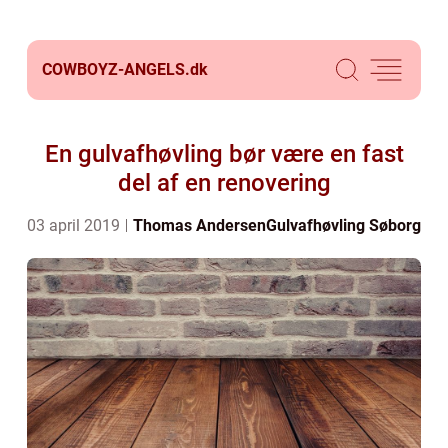
COWBOYZ-ANGELS.
dk
En gulvafhøvling bør være en fast
del af en renovering
03 april 2019
Thomas Andersen
Gulvafhøvling Søborg