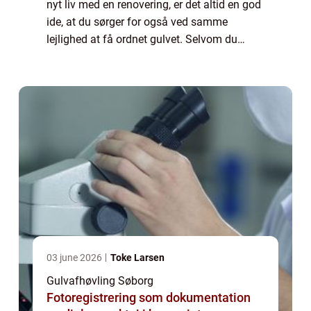
nyt liv med en renovering, er det altid en god
ide, at du sørger for også ved samme
lejlighed at få ordnet gulvet. Selvom du
måske ikke føler, at det træng...
03 june 2026
Toke Larsen
Gulvafhøvling Søborg
Fotoregistrering som dokumentation