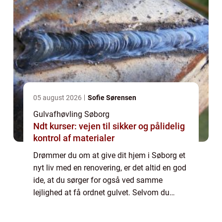
05 august 2026
Sofie Sørensen
Gulvafhøvling Søborg
Ndt kurser: vejen til sikker og pålidelig
kontrol af materialer
Drømmer du om at give dit hjem i Søborg et
nyt liv med en renovering, er det altid en god
ide, at du sørger for også ved samme
lejlighed at få ordnet gulvet. Selvom du
måske ikke føler, at det træng...