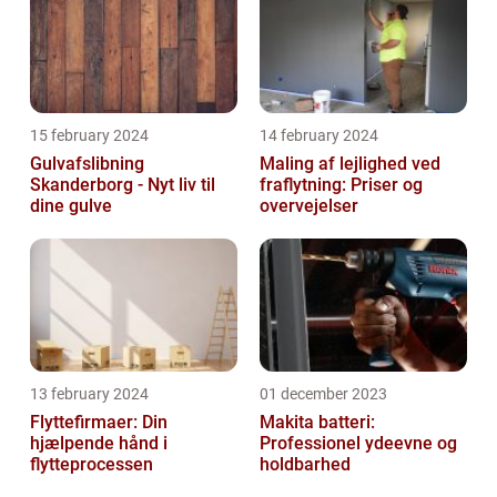
15 february 2024
14 february 2024
Gulvafslibning
Maling af lejlighed ved
Skanderborg - Nyt liv til
fraflytning: Priser og
dine gulve
overvejelser
13 february 2024
01 december 2023
Flyttefirmaer: Din
Makita batteri:
hjælpende hånd i
Professionel ydeevne og
flytteprocessen
holdbarhed