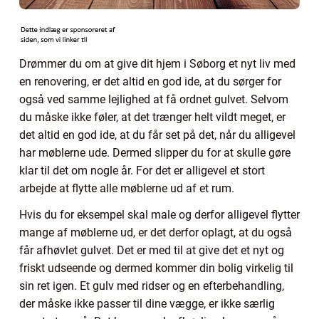
Drømmer du om at give dit hjem i Søborg et nyt liv med
en renovering, er det altid en god ide, at du sørger for
også ved samme lejlighed at få ordnet gulvet. Selvom
du måske ikke føler, at det trænger helt vildt meget, er
det altid en god ide, at du får set på det, når du alligevel
har møblerne ude. Dermed slipper du for at skulle gøre
klar til det om nogle år. For det er alligevel et stort
arbejde at flytte alle møblerne ud af et rum.
Hvis du for eksempel skal male og derfor alligevel flytter
mange af møblerne ud, er det derfor oplagt, at du også
får afhøvlet gulvet. Det er med til at give det et nyt og
friskt udseende og dermed kommer din bolig virkelig til
sin ret igen. Et gulv med ridser og en efterbehandling,
der måske ikke passer til dine vægge, er ikke særlig