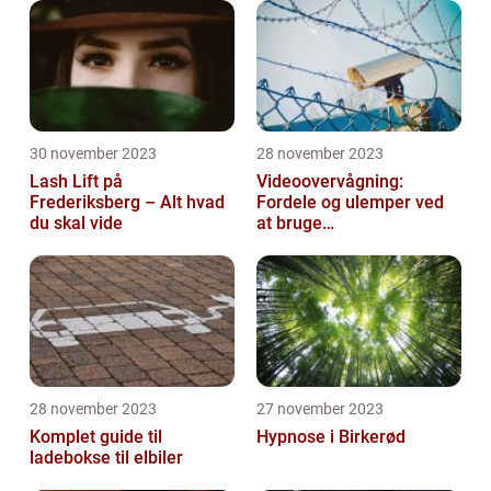
30 november 2023
28 november 2023
Lash Lift på
Videoovervågning:
Frederiksberg – Alt hvad
Fordele og ulemper ved
du skal vide
at bruge
overvågningskameraer
28 november 2023
27 november 2023
Komplet guide til
Hypnose i Birkerød
ladebokse til elbiler