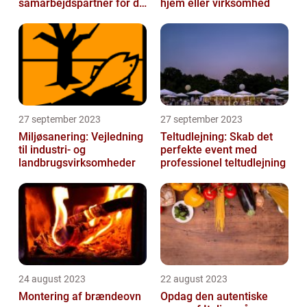
samarbejdspartner for dit
hjem eller virksomhed
firma
27 september 2023
27 september 2023
Miljøsanering: Vejledning
Teltudlejning: Skab det
til industri- og
perfekte event med
landbrugsvirksomheder
professionel teltudlejning
24 august 2023
22 august 2023
Montering af brændeovn
Opdag den autentiske