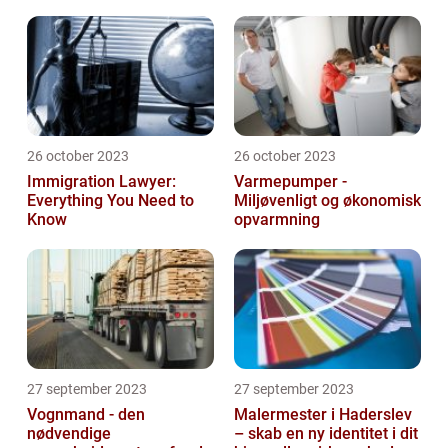
26 october 2023
26 october 2023
Immigration Lawyer:
Varmepumper -
Everything You Need to
Miljøvenligt og økonomisk
Know
opvarmning
27 september 2023
27 september 2023
Vognmand - den
Malermester i Haderslev
nødvendige
– skab en ny identitet i dit