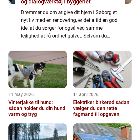
og dialogværktøj i byggeriet
Drømmer du om at give dit hjem i Søborg et
nyt liv med en renovering, er det altid en god
ide, at du sørger for også ved samme
lejlighed at få ordnet gulvet. Selvom du
måske ikke føler, at det træng...
11 may 2026
11 april 2026
Vinterjakke til hund:
Elektriker birkerød sådan
sådan holder du din hund
vælger du den rette
varm og tryg
fagmand til opgaven