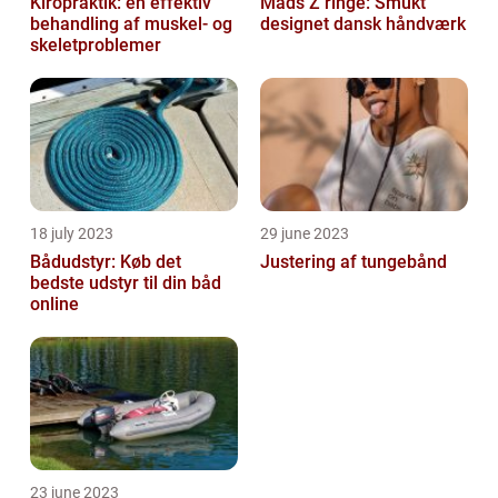
Kiropraktik: en effektiv
Mads Z ringe: Smukt
behandling af muskel- og
designet dansk håndværk
skeletproblemer
18 july 2023
29 june 2023
Bådudstyr: Køb det
Justering af tungebånd
bedste udstyr til din båd
online
23 june 2023