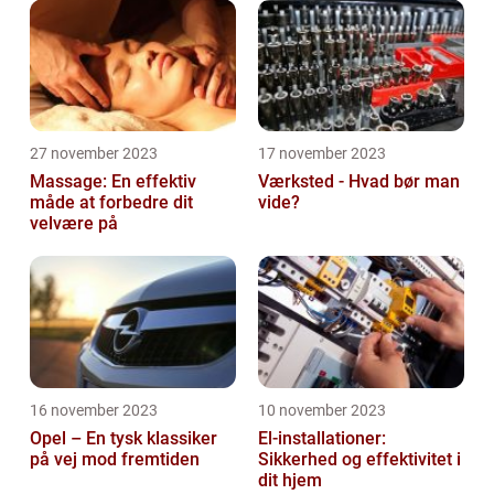
27 november 2023
17 november 2023
Massage: En effektiv
Værksted - Hvad bør man
måde at forbedre dit
vide?
velvære på
16 november 2023
10 november 2023
Opel – En tysk klassiker
El-installationer:
på vej mod fremtiden
Sikkerhed og effektivitet i
dit hjem