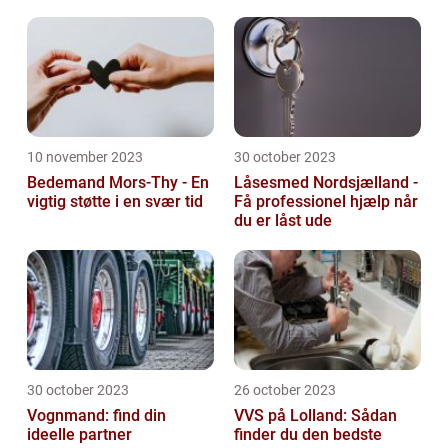
10 november 2023
30 october 2023
Bedemand Mors-Thy - En
Låsesmed Nordsjælland -
vigtig støtte i en svær tid
Få professionel hjælp når
du er låst ude
30 october 2023
26 october 2023
Vognmand: find din
VVS på Lolland: Sådan
ideelle partner
finder du den bedste