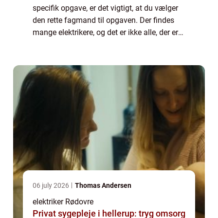
specifik opgave, er det vigtigt, at du vælger
den rette fagmand til opgaven. Der findes
mange elektrikere, og det er ikke alle, der er
lige gode. Hvis du har brug for hjælp til små
elinstallationer, kan en al...
06 july 2026
Thomas Andersen
elektriker Rødovre
Privat sygepleje i hellerup: tryg omsorg