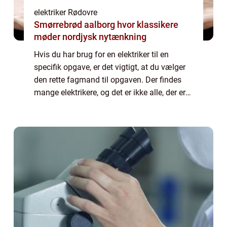
elektriker Rødovre
Smørrebrød aalborg hvor klassikere
møder nordjysk nytænkning
Hvis du har brug for en elektriker til en
specifik opgave, er det vigtigt, at du vælger
den rette fagmand til opgaven. Der findes
mange elektrikere, og det er ikke alle, der er
lige gode. Hvis du har brug for hjælp til små
elinstallationer, kan en al...