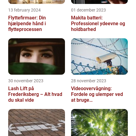
13 february 2024
01 december 2023
Flyttefirmaer: Din
Makita batteri:
hjælpende hånd i
Professionel ydeevne og
flytteprocessen
holdbarhed
30 november 2023
28 november 2023
Lash Lift på
Videoovervågning:
Frederiksberg – Alt hvad
Fordele og ulemper ved
du skal vide
at bruge
overvågningskameraer