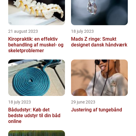
21 august 2023
18 july 2023
Kiropraktik: en effektiv
Mads Z ringe: Smukt
behandling af muskel- og
designet dansk håndværk
skeletproblemer
18 july 2023
29 june 2023
Bådudstyr: Køb det
Justering af tungebånd
bedste udstyr til din båd
online