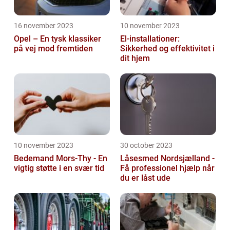
16 november 2023
10 november 2023
Opel – En tysk klassiker
El-installationer:
på vej mod fremtiden
Sikkerhed og effektivitet i
dit hjem
10 november 2023
30 october 2023
Bedemand Mors-Thy - En
Låsesmed Nordsjælland -
vigtig støtte i en svær tid
Få professionel hjælp når
du er låst ude