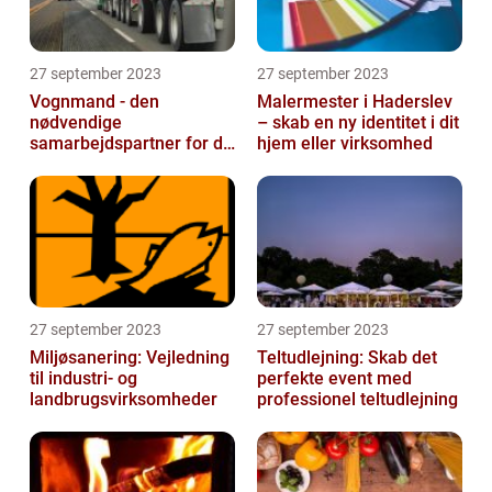
27 september 2023
27 september 2023
Vognmand - den
Malermester i Haderslev
nødvendige
– skab en ny identitet i dit
samarbejdspartner for dit
hjem eller virksomhed
firma
27 september 2023
27 september 2023
Miljøsanering: Vejledning
Teltudlejning: Skab det
til industri- og
perfekte event med
landbrugsvirksomheder
professionel teltudlejning