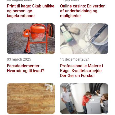
Print til kage: Skab unikke
Online casino: En verden
og personlige
af underholdning og
kagekreationer
muligheder
03 march 2025
15 december 2024
Facadeelementer -
Professionelle Malere i
Hvornår og til hvad?
Køge: Kvalitetsarbejde
Der Gør en Forskel