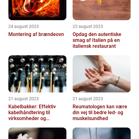
24 august 2023
22 august 2023
Montering af brændeovn
Opdag den autentiske
smag af Italien på en
italiensk restaurant
21 august 2023
21 august 2023
Kabelbakker: Effektiv
Reumatologen kan være
kabelhåndtering til
din vej til bedre led- og
virksomheder og
muskelsundhed
offentlige institutioner