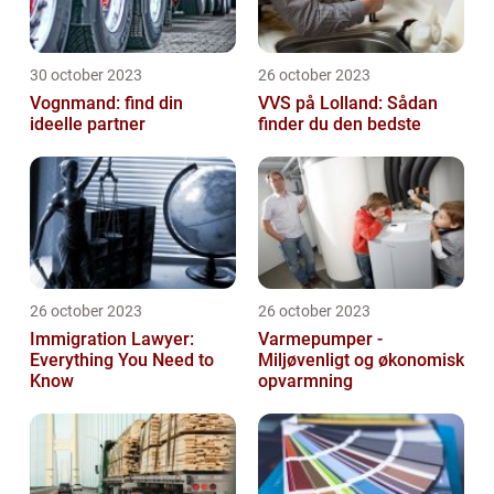
30 october 2023
26 october 2023
Vognmand: find din
VVS på Lolland: Sådan
ideelle partner
finder du den bedste
26 october 2023
26 october 2023
Immigration Lawyer:
Varmepumper -
Everything You Need to
Miljøvenligt og økonomisk
Know
opvarmning