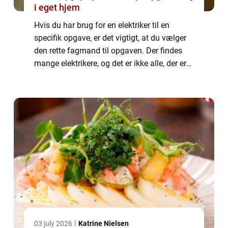
i eget hjem
Hvis du har brug for en elektriker til en
specifik opgave, er det vigtigt, at du vælger
den rette fagmand til opgaven. Der findes
mange elektrikere, og det er ikke alle, der er
lige gode. Hvis du har brug for hjælp til små
elinstallationer, kan en al...
03 july 2026
Katrine Nielsen