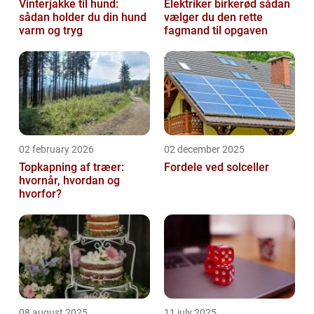
Vinterjakke til hund:
Elektriker birkerød sådan
sådan holder du din hund
vælger du den rette
varm og tryg
fagmand til opgaven
02 february 2026
02 december 2025
Topkapning af træer:
Fordele ved solceller
hvornår, hvordan og
hvorfor?
08 august 2025
11 july 2025