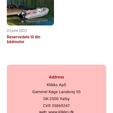
23 june 2023
Reservedele til din
bådmotor
Address
web:
www.klikko.dk