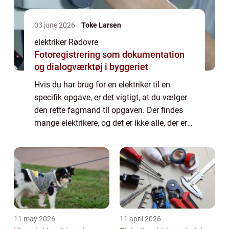
03 june 2026
Toke Larsen
elektriker Rødovre
Fotoregistrering som dokumentation
og dialogværktøj i byggeriet
Hvis du har brug for en elektriker til en
specifik opgave, er det vigtigt, at du vælger
den rette fagmand til opgaven. Der findes
mange elektrikere, og det er ikke alle, der er
lige gode. Hvis du har brug for hjælp til små
elinstallationer, kan en al...
11 may 2026
11 april 2026