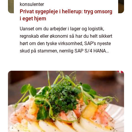
konsulenter
Privat sygepleje i hellerup: tryg omsorg
i eget hjem
Uanset om du arbejder i lager og logistik,
regnskab eller økonomi så har du helt sikkert
hørt om den tyske virksomhed, SAP’s nyeste
skud på stammen, nemlig SAP S/4 HANA
software. Softwaren, der er udviklet af den
store og kompetente virksomhed SAP gi...