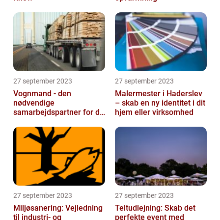
27 september 2023
27 september 2023
Vognmand - den
Malermester i Haderslev
nødvendige
– skab en ny identitet i dit
samarbejdspartner for dit
hjem eller virksomhed
firma
27 september 2023
27 september 2023
Miljøsanering: Vejledning
Teltudlejning: Skab det
til industri- og
perfekte event med