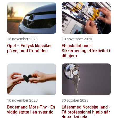
16 november 2023
10 november 2023
Opel – En tysk klassiker
El-installationer:
på vej mod fremtiden
Sikkerhed og effektivitet i
dit hjem
10 november 2023
30 october 2023
Bedemand Mors-Thy - En
Låsesmed Nordsjælland -
vigtig støtte i en svær tid
Få professionel hjælp når
du er låst ude