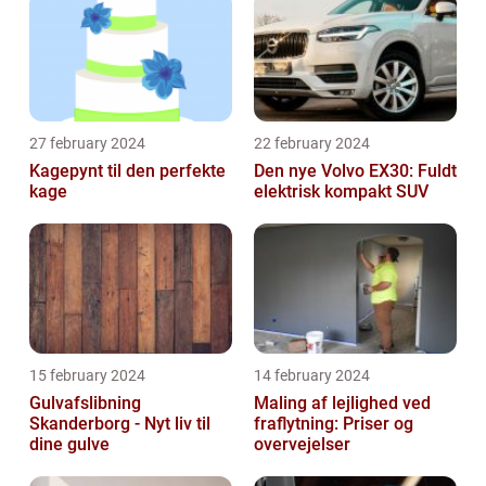
27 february 2024
22 february 2024
Kagepynt til den perfekte
Den nye Volvo EX30: Fuldt
kage
elektrisk kompakt SUV
15 february 2024
14 february 2024
Gulvafslibning
Maling af lejlighed ved
Skanderborg - Nyt liv til
fraflytning: Priser og
dine gulve
overvejelser