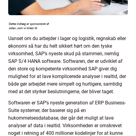
Uanset om du arbejder i lager og logistik, regnskab eller
økonomi så har du helt sikkert hørt om den tyske
virksomhed, SAP’s nyeste skud på stammen, nemlig
SAP S/4 HANA software. Softwaren, der er udviklet af
den store og kompetente virksomhed SAP giver dig
mulighed for at lave komplicerede analyser i realtid, der
både gør arbejdet mere simpelt og hurtigere, samtidig
med at det styrker beslutningerne, der bliver taget.
Softwaren er SAP’s nyeste generation af ERP Business-
Suite systemer, der baserer sig på en
hukommelsesdatabase, der går det muligt at lave
analyser af data i realtid. Virksomheden er omskrevet
noget i retning af 400 millioner kodelinjer for at kunne