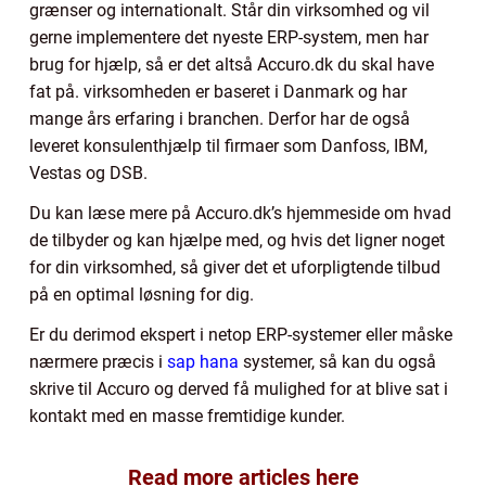
grænser og internationalt. Står din virksomhed og vil
gerne implementere det nyeste ERP-system, men har
brug for hjælp, så er det altså Accuro.dk du skal have
fat på. virksomheden er baseret i Danmark og har
mange års erfaring i branchen. Derfor har de også
leveret konsulenthjælp til firmaer som Danfoss, IBM,
Vestas og DSB.
Du kan læse mere på Accuro.dk’s hjemmeside om hvad
de tilbyder og kan hjælpe med, og hvis det ligner noget
for din virksomhed, så giver det et uforpligtende tilbud
på en optimal løsning for dig.
Er du derimod ekspert i netop ERP-systemer eller måske
nærmere præcis i
sap hana
systemer, så kan du også
skrive til Accuro og derved få mulighed for at blive sat i
kontakt med en masse fremtidige kunder.
Read more articles here