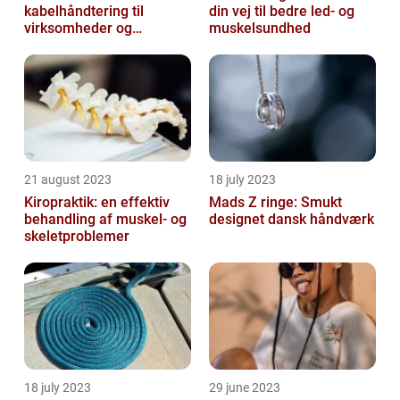
kabelhåndtering til
din vej til bedre led- og
virksomheder og
muskelsundhed
offentlige institutioner
21 august 2023
18 july 2023
Kiropraktik: en effektiv
Mads Z ringe: Smukt
behandling af muskel- og
designet dansk håndværk
skeletproblemer
18 july 2023
29 june 2023