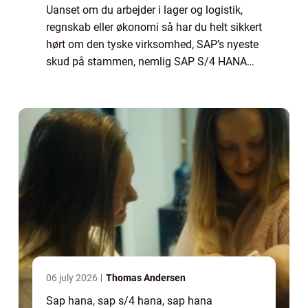
Uanset om du arbejder i lager og logistik,
regnskab eller økonomi så har du helt sikkert
hørt om den tyske virksomhed, SAP’s nyeste
skud på stammen, nemlig SAP S/4 HANA
software. Softwaren, der er udviklet af den
store og kompetente virksomhed SAP gi...
06 july 2026
Thomas Andersen
Sap hana, sap s/4 hana, sap hana