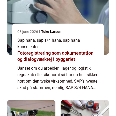
03 june 2026
Toke Larsen
Sap hana, sap s/4 hana, sap hana
konsulenter
Fotoregistrering som dokumentation
og dialogværktøj i byggeriet
Uanset om du arbejder i lager og logistik,
regnskab eller økonomi så har du helt sikkert
hørt om den tyske virksomhed, SAP’s nyeste
skud på stammen, nemlig SAP S/4 HANA
software. Softwaren, der er udviklet af den
store og kompetente virksomhed SAP gi...