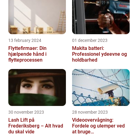
13 february 2024
01 december 2023
Flyttefirmaer: Din
Makita batteri:
hjælpende hånd i
Professionel ydeevne og
flytteprocessen
holdbarhed
30 november 2023
28 november 2023
Lash Lift på
Videoovervågning:
Frederiksberg – Alt hvad
Fordele og ulemper ved
du skal vide
at bruge
overvågningskameraer