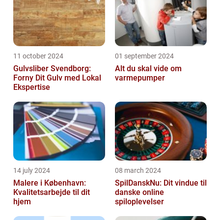
11 october 2024
01 september 2024
Gulvsliber Svendborg:
Alt du skal vide om
Forny Dit Gulv med Lokal
varmepumper
Ekspertise
14 july 2024
08 march 2024
Malere i København:
SpilDanskNu: Dit vindue til
Kvalitetsarbejde til dit
danske online
hjem
spiloplevelser