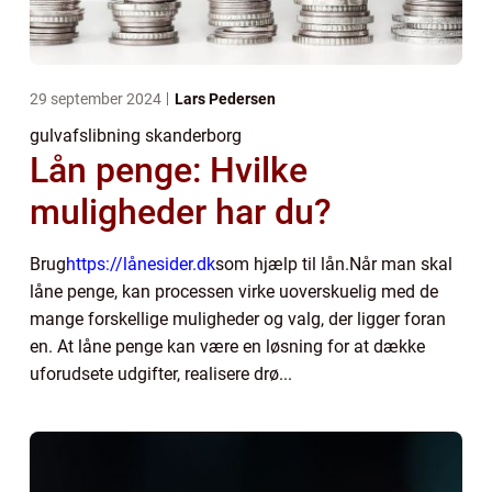
29 september 2024
Lars Pedersen
gulvafslibning skanderborg
Lån penge: Hvilke
muligheder har du?
Brug
https://lånesider.dk
som hjælp til lån.Når man skal
låne penge, kan processen virke uoverskuelig med de
mange forskellige muligheder og valg, der ligger foran
en. At låne penge kan være en løsning for at dække
uforudsete udgifter, realisere drø...