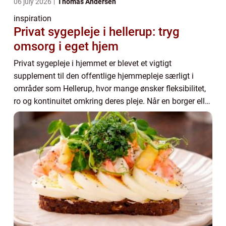
06 july 2026
Thomas Andersen
inspiration
Privat sygepleje i hellerup: tryg
omsorg i eget hjem
Privat sygepleje i hjemmet er blevet et vigtigt
supplement til den offentlige hjemmepleje særligt i
områder som Hellerup, hvor mange ønsker fleksibilitet,
ro og kontinuitet omkring deres pleje. Når en borger eller
en pårørende vælger privat hjælp, ha...