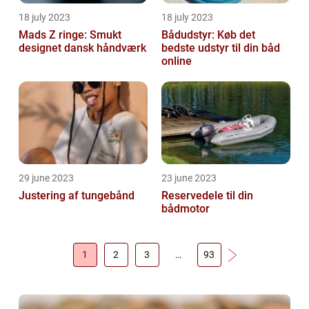
18 july 2023
18 july 2023
Mads Z ringe: Smukt
Bådudstyr: Køb det
designet dansk håndværk
bedste udstyr til din båd
online
29 june 2023
23 june 2023
Justering af tungebånd
Reservedele til din
bådmotor
1
2
3
…
93