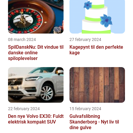
08 march 2024
27 february 2024
SpilDanskNu: Dit vindue til
Kagepynt til den perfekte
danske online
kage
spiloplevelser
22 february 2024
15 february 2024
Den nye Volvo EX30: Fuldt
Gulvafslibning
elektrisk kompakt SUV
Skanderborg - Nyt liv til
dine gulve