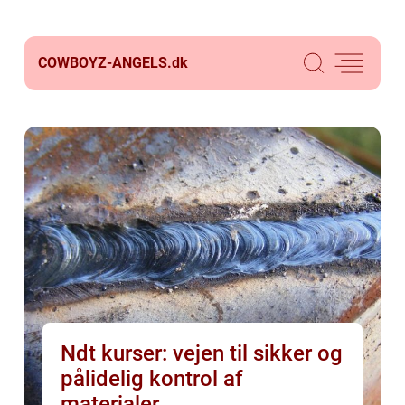
COWBOYZ-ANGELS.
dk
Ndt kurser: vejen til sikker og
pålidelig kontrol af
materialer