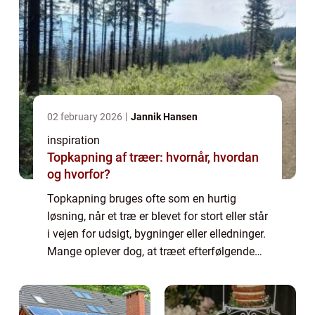
02 february 2026
Jannik Hansen
inspiration
Topkapning af træer: hvornår, hvordan
og hvorfor?
Topkapning bruges ofte som en hurtig
løsning, når et træ er blevet for stort eller står
i vejen for udsigt, bygninger eller elledninger.
Mange oplever dog, at træet efterfølgende
skyder kraftigt igen, ser grimt u...