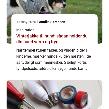
11 may 2026
Annika Sørensen
inspiration
Vinterjakke til hund: sådan holder du
din hund varm og tryg
Når temperaturen falder, og vinden bider i
kinderne, mærker hunde kulden næsten lige
så tydeligt som mennesker. Særligt korte,
tyndpelsede, ældre eller syge hunde kan
have svært ved at holde varmen på v...