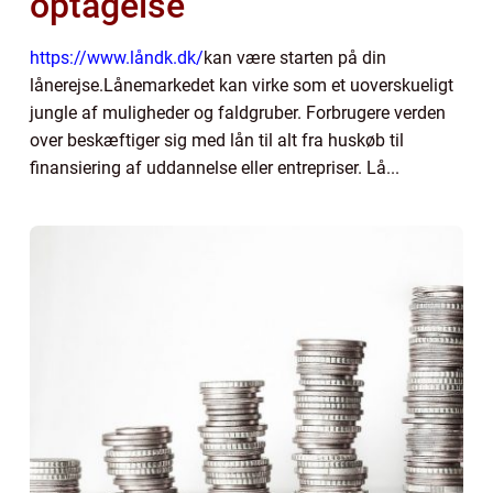
optagelse
https://www.låndk.dk/
kan være starten på din
lånerejse.Lånemarkedet kan virke som et uoverskueligt
jungle af muligheder og faldgruber. Forbrugere verden
over beskæftiger sig med lån til alt fra huskøb til
finansiering af uddannelse eller entrepriser. Lå...