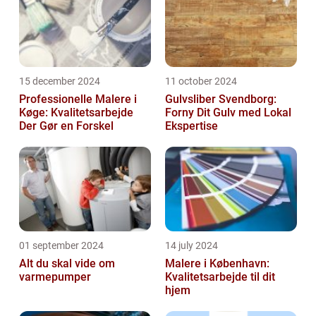
15 december 2024
11 october 2024
Professionelle Malere i
Gulvsliber Svendborg:
Køge: Kvalitetsarbejde
Forny Dit Gulv med Lokal
Der Gør en Forskel
Ekspertise
01 september 2024
14 july 2024
Alt du skal vide om
Malere i København:
varmepumper
Kvalitetsarbejde til dit
hjem