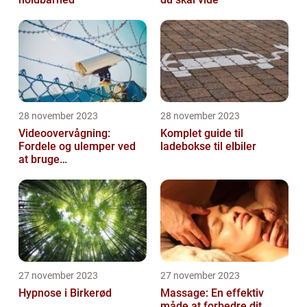
28 november 2023
28 november 2023
Videoovervågning:
Komplet guide til
Fordele og ulemper ved
ladebokse til elbiler
at bruge
overvågningskameraer
27 november 2023
27 november 2023
Hypnose i Birkerød
Massage: En effektiv
måde at forbedre dit