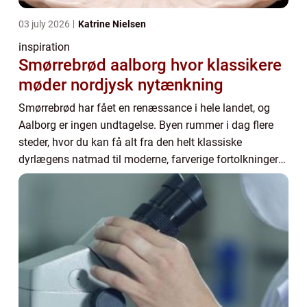
03 july 2026
Katrine Nielsen
inspiration
Smørrebrød aalborg hvor klassikere
møder nordjysk nytænkning
Smørrebrød har fået en renæssance i hele landet, og
Aalborg er ingen undtagelse. Byen rummer i dag flere
steder, hvor du kan få alt fra den helt klassiske
dyrlægens natmad til moderne, farverige fortolkninger
med lokale råvarer. Når vi taler om smørr...