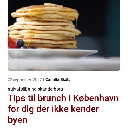
22 september 2022
Camilla Skøtt
gulvafslibning skanderborg
Tips til brunch i København
for dig der ikke kender
byen