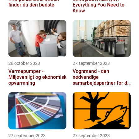
finder du den bedste
Everything You Need to
Know
26 october 2023
27 september 2023
Varmepumper -
Vognmand - den
Miljøvenligt og økonomisk
nødvendige
opvarmning
samarbejdspartner for dit
firma
27 september 2023
27 september 2023