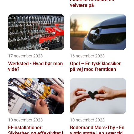
velvære på
17 november 2023
16 november 2023
Værksted - Hvad bør man
Opel – En tysk klassiker
vide?
på vej mod fremtiden
10 november 2023
10 november 2023
El-installationer:
Bedemand Mors-Thy - En
Sikkerhed og effektivitet i
vigtig støtte i en svær tid