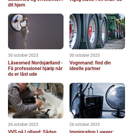
dit hjem
30 october 2023
30 october 2023
Låsesmed Nordsjælland -
Vognmand: find din
Få professionel hjælp når
ideelle partner
du er låst ude
26 october 2023
26 october 2023
VVS på Lolland: Sådan
Immigration Lawyer: