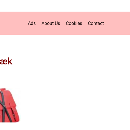
Ads
About Us
Cookies
Contact
sæk