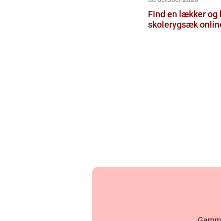
Find en lækker og 
skolerygsæk onlin