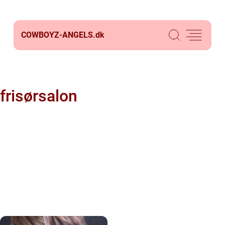
COWBOYZ-ANGELS.
dk
frisørsalon