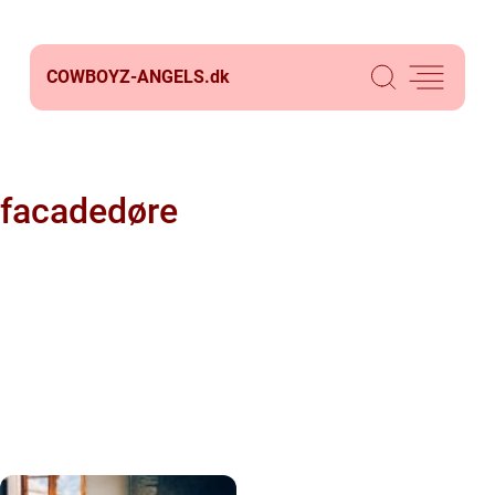
COWBOYZ-ANGELS.
dk
facadedøre