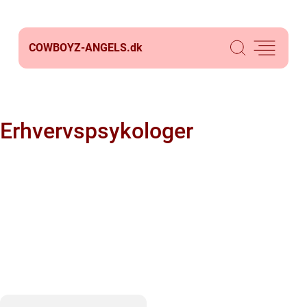
COWBOYZ-ANGELS.
dk
Erhvervspsykologer