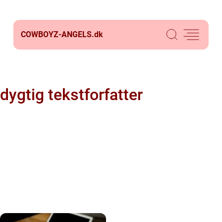
COWBOYZ-ANGELS.
dk
dygtig tekstforfatter