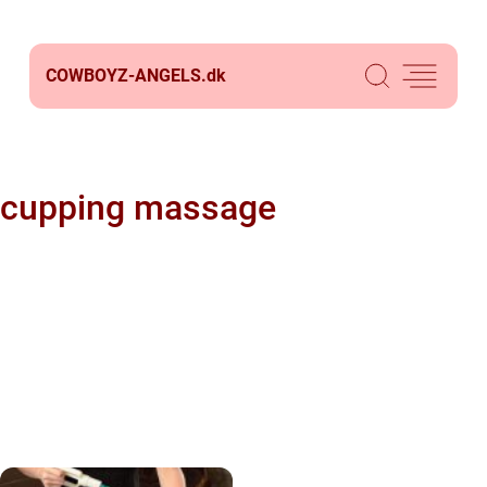
COWBOYZ-ANGELS.
dk
cupping massage