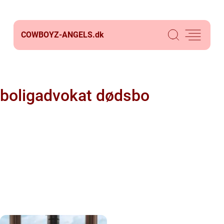
COWBOYZ-ANGELS.
dk
boligadvokat dødsbo