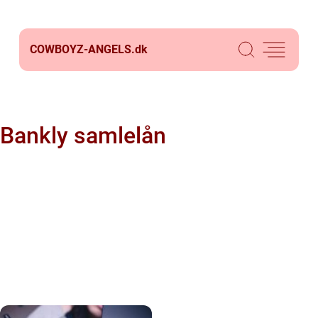
COWBOYZ-ANGELS.
dk
Bankly samlelån